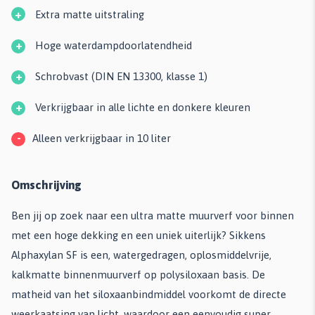
+
Extra matte uitstraling
+
Hoge waterdampdoorlatendheid
+
Schrobvast (DIN EN 13300, klasse 1)
+
Verkrijgbaar in alle lichte en donkere kleuren
-
Alleen verkrijgbaar in 10 liter
Omschrijving
Ben jij op zoek naar een ultra matte muurverf voor binnen
met een hoge dekking en een uniek uiterlijk? Sikkens
Alphaxylan SF is een, watergedragen, oplosmiddelvrije,
kalkmatte binnenmuurverf op polysiloxaan basis. De
matheid van het siloxaanbindmiddel voorkomt de directe
weerkaatsing van licht, waardoor een eenvoudig super ...