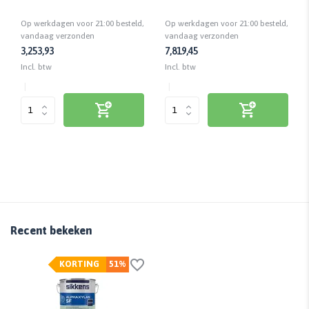
| Anti-spat | 18 en 25 cm
Op werkdagen voor 21:00 besteld,
Op werkdagen voor 21:00 besteld,
vandaag verzonden
vandaag verzonden
3,25
3,93
7,81
9,45
Incl. btw
Incl. btw
Recent bekeken
KORTING
51%