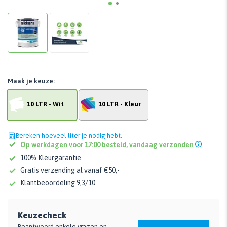
Maak je keuze:
10 LTR - Wit
10 LTR - Kleur
Bereken hoeveel liter je nodig hebt.
Op werkdagen voor 17:00 besteld, vandaag verzonden
100% Kleurgarantie
Gratis verzending al vanaf €50,-
Klantbeoordeling 9,3/10
Keuzecheck
Beantwoord enkele vragen en