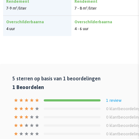
Rendement
Rendement
7-9 m²/liter
7 - 8 m²/liter
Overschilderbaarna
Overschilderbaarna
4 uur
4 - 6 uur
5
sterren op basis van
1
beoordelingen
1
Beoordelen
1
review
0
klantbeoordeli
0
klantbeoordeli
0
klantbeoordeli
0
klantbeoordeli