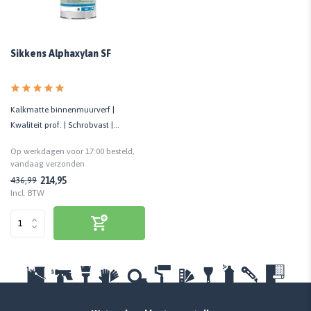
Sikkens Alphaxylan SF
Kalkmatte binnenmuurverf |
Kwaliteit prof. | Schrobvast |
Waterdampdoorlatend | 8 m²/liter
Op werkdagen voor 17:00 besteld,
vandaag verzonden
214,95
436,99
Incl. BTW