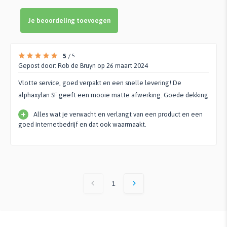
Je beoordeling toevoegen
5
/
5
Gepost door:
Rob de Bruyn
op 26 maart 2024
Vlotte service, goed verpakt en een snelle levering! De
alphaxylan SF geeft een mooie matte afwerking. Goede dekking
+
Alles wat je verwacht en verlangt van een product en een
goed internetbedrijf en dat ook waarmaakt.
1