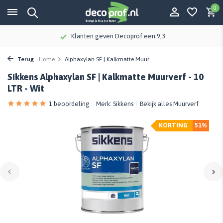
0
Klanten geven Decoprof een 9,3
Terug
Home
Alphaxylan SF | Kalkmatte Muur...
Sikkens Alphaxylan SF | Kalkmatte Muurverf - 10
LTR - Wit
1 beoordeling
Merk:
Sikkens
Bekijk alles Muurverf
KORTING
51%