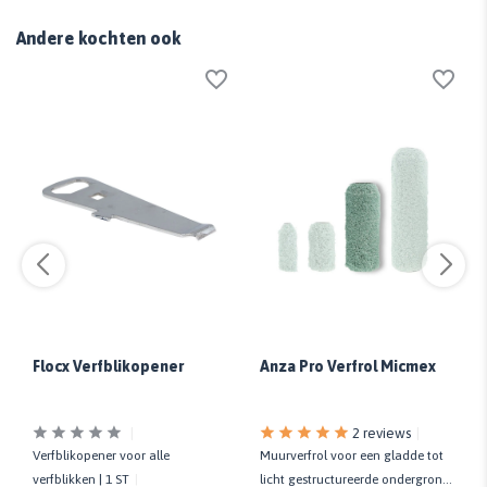
Andere kochten ook
Flocx Verfblikopener
Anza Pro Verfrol Micmex
2 reviews
Verfblikopener voor alle
Muurverfrol voor een gladde tot
verfblikken | 1 ST
licht gestructureerde ondergrond