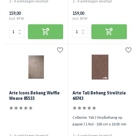
2 - 4 werkdagen levertijd
2 - 4 werkdagen levertijd
159,00
159,00
Incl. BTW
Incl. BTW
Arte Icons Behang Waffle
Arte Tali Behang Strelitzia
Weave 85533
60743
Collectie: Tali | Vinylbehang op
papier | 1 Rol - 100 cm x 10,05 mtr
2 - 4 werkdagen levertijd
2 - 4 werkdagen levertijd