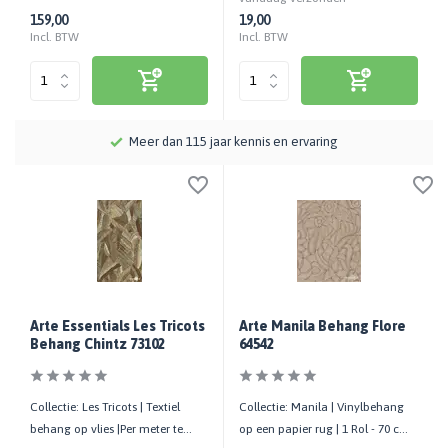
159,00
19,00
Incl. BTW
Incl. BTW
Meer dan 115 jaar kennis en ervaring
Arte Essentials Les Tricots
Arte Manila Behang Flore
Behang Chintz 73102
64542
Collectie: Les Tricots | Textiel
Collectie: Manila | Vinylbehang
behang op vlies |Per meter te
op een papier rug | 1 Rol - 70 cm