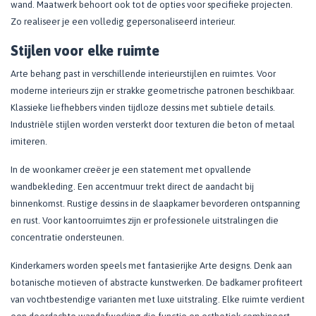
wand. Maatwerk behoort ook tot de opties voor specifieke projecten.
Zo realiseer je een volledig gepersonaliseerd interieur.
Stijlen voor elke ruimte
Arte behang past in verschillende interieurstijlen en ruimtes. Voor
moderne interieurs zijn er strakke geometrische patronen beschikbaar.
Klassieke liefhebbers vinden tijdloze dessins met subtiele details.
Industriële stijlen worden versterkt door texturen die beton of metaal
imiteren.
In de woonkamer creëer je een statement met opvallende
wandbekleding. Een accentmuur trekt direct de aandacht bij
binnenkomst. Rustige dessins in de slaapkamer bevorderen ontspanning
en rust. Voor kantoorruimtes zijn er professionele uitstralingen die
concentratie ondersteunen.
Kinderkamers worden speels met fantasierijke Arte designs. Denk aan
botanische motieven of abstracte kunstwerken. De badkamer profiteert
van vochtbestendige varianten met luxe uitstraling. Elke ruimte verdient