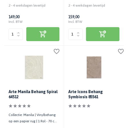
bestellen | 100 cm breed
x 10,05 mtr
2 - 4 werkdagen levertijd
2 - 4 werkdagen levertijd
149,00
159,00
Incl. BTW
Incl. BTW
Arte Manila Behang Spiral
Arte Icons Behang
64512
Symbiosis 85561
Collectie: Manila | Vinylbehang
op een papier rug | 1 Rol - 70 cm
x 10,05 mtr