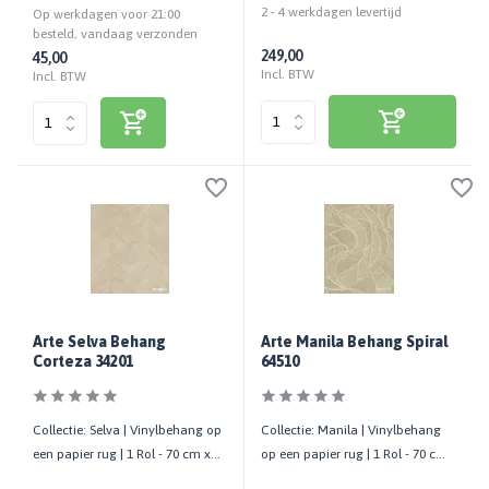
2 - 4 werkdagen levertijd
Op werkdagen voor 21:00
besteld, vandaag verzonden
249,00
45,00
Incl. BTW
Incl. BTW
Arte Selva Behang
Arte Manila Behang Spiral
Corteza 34201
64510
Collectie: Selva | Vinylbehang op
Collectie: Manila | Vinylbehang
een papier rug | 1 Rol - 70 cm x
op een papier rug | 1 Rol - 70 cm
10,05 mtr
x 10,05 mtr