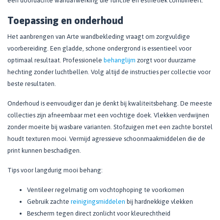
een doordachte wandafwerking die functie en esthetiek combineert.
Toepassing en onderhoud
Het aanbrengen van Arte wandbekleding vraagt om zorgvuldige
voorbereiding. Een gladde, schone ondergrond is essentieel voor
optimaal resultaat. Professionele
behanglijm
zorgt voor duurzame
hechting zonder luchtbellen. Volg altijd de instructies per collectie voor
beste resultaten.
Onderhoud is eenvoudiger dan je denkt bij kwaliteitsbehang. De meeste
collecties zijn afneembaar met een vochtige doek. Vlekken verdwijnen
zonder moeite bij wasbare varianten. Stofzuigen met een zachte borstel
houdt texturen mooi. Vermijd agressieve schoonmaakmiddelen die de
print kunnen beschadigen.
Tips voor langdurig mooi behang:
Ventileer regelmatig om vochtophoping te voorkomen
Gebruik zachte
reinigingsmiddelen
bij hardnekkige vlekken
Bescherm tegen direct zonlicht voor kleurechtheid