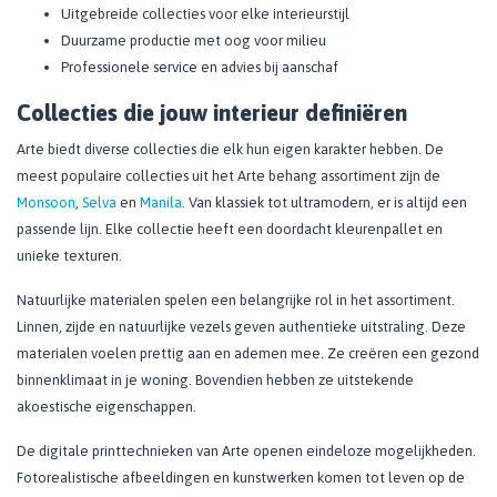
Uitgebreide collecties voor elke interieurstijl
Duurzame productie met oog voor milieu
Professionele service en advies bij aanschaf
Collecties die jouw interieur definiëren
Arte biedt diverse collecties die elk hun eigen karakter hebben. De
meest populaire collecties uit het Arte behang assortiment zijn de
Monsoon
,
Selva
en
Manila
. Van klassiek tot ultramodern, er is altijd een
passende lijn. Elke collectie heeft een doordacht kleurenpallet en
unieke texturen.
Natuurlijke materialen spelen een belangrijke rol in het assortiment.
Linnen, zijde en natuurlijke vezels geven authentieke uitstraling. Deze
materialen voelen prettig aan en ademen mee. Ze creëren een gezond
binnenklimaat in je woning. Bovendien hebben ze uitstekende
akoestische eigenschappen.
De digitale printtechnieken van Arte openen eindeloze mogelijkheden.
Fotorealistische afbeeldingen en kunstwerken komen tot leven op de