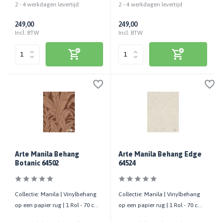
2 - 4 werkdagen levertijd
2 - 4 werkdagen levertijd
249,00
249,00
Incl. BTW
Incl. BTW
Arte Manila Behang
Arte Manila Behang Edge
Botanic 64502
64524
Collectie: Manila | Vinylbehang
Collectie: Manila | Vinylbehang
op een papier rug | 1 Rol - 70 cm
op een papier rug | 1 Rol - 70 cm
x 10,05 mtr
x 10,05 mtr