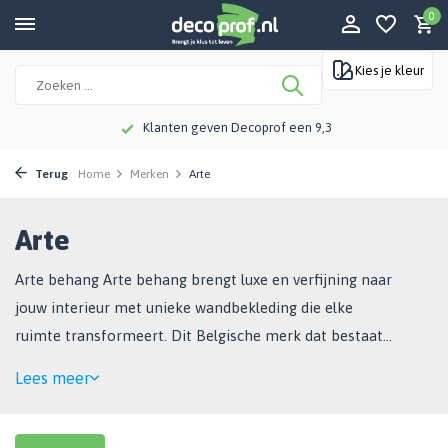
0
Kies je kleur
Meer dan 115 jaar kennis en ervaring
Terug
Home
Merken
Arte
Arte
Arte behang Arte behang brengt luxe en verfijning naar
jouw interieur met unieke wandbekleding die elke
ruimte transformeert. Dit Belgische merk dat bestaat
sinds 1981, staat wereldwijd bekend om ...
Lees meer