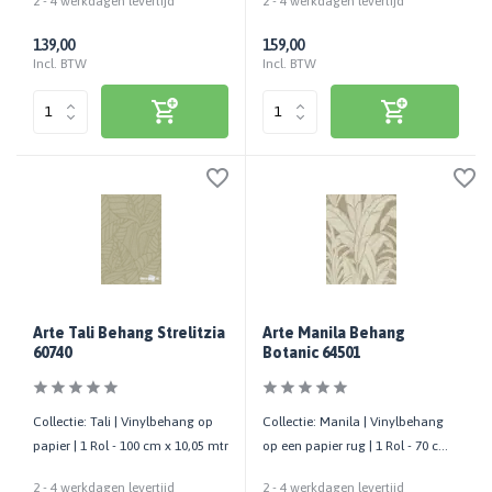
2 - 4 werkdagen levertijd
2 - 4 werkdagen levertijd
139,00
159,00
Incl. BTW
Incl. BTW
Arte Tali Behang Strelitzia
Arte Manila Behang
60740
Botanic 64501
Collectie: Tali | Vinylbehang op
Collectie: Manila | Vinylbehang
papier | 1 Rol - 100 cm x 10,05 mtr
op een papier rug | 1 Rol - 70 cm
x 10,05 mtr
2 - 4 werkdagen levertijd
2 - 4 werkdagen levertijd