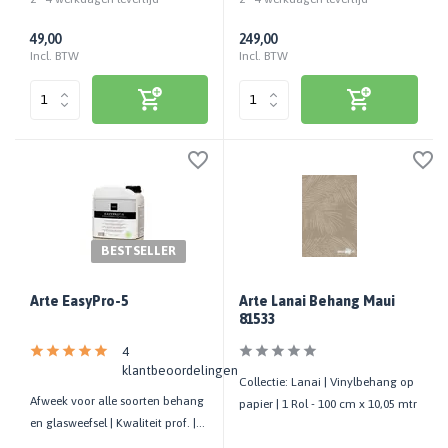
49,00
249,00
Incl. BTW
Incl. BTW
BESTSELLER
Arte EasyPro-5
Arte Lanai Behang Maui
81533
4
klantbeoordelingen
Collectie: Lanai | Vinylbehang op
Afweek voor alle soorten behang
papier | 1 Rol - 100 cm x 10,05 mtr
en glasweefsel | Kwaliteit prof. |
Gebruiksklaar | 5 LTR