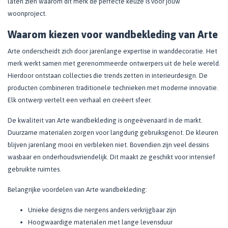
laten zien waarom dit merk de perfecte keuze is voor jouw
woonproject.
Waarom kiezen voor wandbekleding van Arte
Arte onderscheidt zich door jarenlange expertise in wanddecoratie. Het
merk werkt samen met gerenommeerde ontwerpers uit de hele wereld.
Hierdoor ontstaan collecties die trends zetten in interieurdesign. De
producten combineren traditionele technieken met moderne innovatie.
Elk ontwerp vertelt een verhaal en creëert sfeer.
De kwaliteit van Arte wandbekleding is ongeëvenaard in de markt.
Duurzame materialen zorgen voor langdurig gebruiksgenot. De kleuren
blijven jarenlang mooi en verbleken niet. Bovendien zijn veel dessins
wasbaar en onderhoudsvriendelijk. Dit maakt ze geschikt voor intensief
gebruikte ruimtes.
Belangrijke voordelen van Arte wandbekleding:
Unieke designs die nergens anders verkrijgbaar zijn
Hoogwaardige materialen met lange levensduur