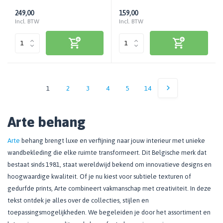
249,00
159,00
Incl. BTW
Incl. BTW
1
2
3
4
5
14
Arte behang
Arte
behang brengt luxe en verfijning naar jouw interieur met unieke
wandbekleding die elke ruimte transformeert. Dit Belgische merk dat
bestaat sinds 1981, staat wereldwijd bekend om innovatieve designs en
hoogwaardige kwaliteit. Of je nu kiest voor subtiele texturen of
gedurfde prints, Arte combineert vakmanschap met creativiteit. In deze
tekst ontdek je alles over de collecties, stijlen en
toepassingsmogelijkheden. We begeleiden je door het assortiment en