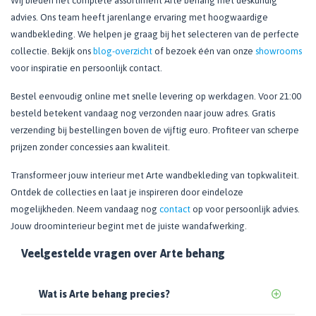
Wij bieden het complete assortiment Arte behang met deskundig
advies. Ons team heeft jarenlange ervaring met hoogwaardige
wandbekleding. We helpen je graag bij het selecteren van de perfecte
collectie. Bekijk ons
blog-overzicht
of bezoek één van onze
showrooms
voor inspiratie en persoonlijk contact.
Bestel eenvoudig online met snelle levering op werkdagen. Voor 21:00
besteld betekent vandaag nog verzonden naar jouw adres. Gratis
verzending bij bestellingen boven de vijftig euro. Profiteer van scherpe
prijzen zonder concessies aan kwaliteit.
Transformeer jouw interieur met Arte wandbekleding van topkwaliteit.
Ontdek de collecties en laat je inspireren door eindeloze
mogelijkheden. Neem vandaag nog
contact
op voor persoonlijk advies.
Jouw droominterieur begint met de juiste wandafwerking.
Veelgestelde vragen over Arte behang
Wat is Arte behang precies?