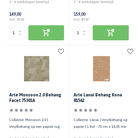
2 - 4 werkdagen levertijd
2 - 4 werkdagen levertijd
149,00
159,00
Incl. BTW
Incl. BTW
Arte Monsoon 2.0 Behang
Arte Lanai Behang Kona
Facet 75301A
81562
Collectie: Monsoon 2.0 |
Collectie: Lanai | Vinylbehang op
Vinylbehang op een papier rug |
papier | 1 Rol - 70 cm x 10,05 mtr
1 Rol - 70 cm x 10,05 mtr