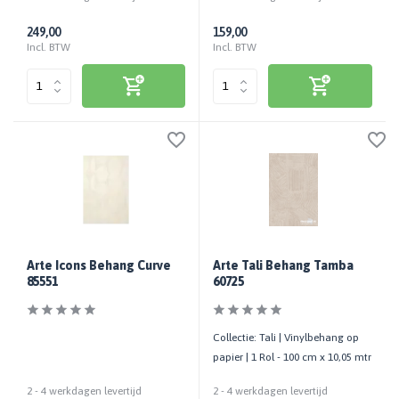
249,00
159,00
Incl. BTW
Incl. BTW
Arte Icons Behang Curve
Arte Tali Behang Tamba
85551
60725
Collectie: Tali | Vinylbehang op
papier | 1 Rol - 100 cm x 10,05 mtr
2 - 4 werkdagen levertijd
2 - 4 werkdagen levertijd