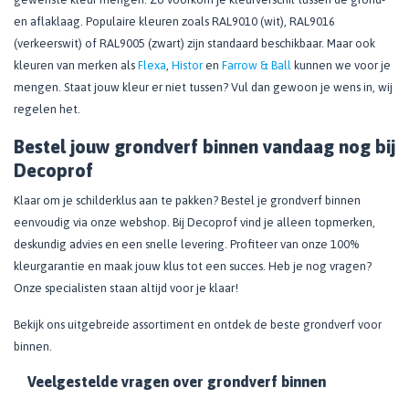
en aflaklaag. Populaire kleuren zoals RAL9010 (wit), RAL9016
(verkeerswit) of RAL9005 (zwart) zijn standaard beschikbaar. Maar ook
kleuren van merken als
Flexa
,
Histor
en
Farrow & Ball
kunnen we voor je
mengen. Staat jouw kleur er niet tussen? Vul dan gewoon je wens in, wij
regelen het.
Bestel jouw grondverf binnen vandaag nog bij
Decoprof
Klaar om je schilderklus aan te pakken? Bestel je grondverf binnen
eenvoudig via onze webshop. Bij Decoprof vind je alleen topmerken,
deskundig advies en een snelle levering. Profiteer van onze 100%
kleurgarantie en maak jouw klus tot een succes. Heb je nog vragen?
Onze specialisten staan altijd voor je klaar!
Bekijk ons uitgebreide assortiment en ontdek de beste grondverf voor
binnen.
Veelgestelde vragen over grondverf binnen