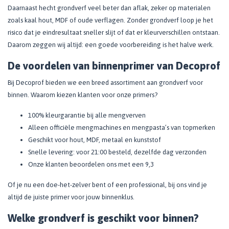
Daarnaast hecht grondverf veel beter dan aflak, zeker op materialen
zoals kaal hout, MDF of oude verflagen. Zonder grondverf loop je het
risico dat je eindresultaat sneller slijt of dat er kleurverschillen ontstaan.
Daarom zeggen wij altijd: een goede voorbereiding is het halve werk.
De voordelen van binnenprimer van Decoprof
Bij Decoprof bieden we een breed assortiment aan grondverf voor
binnen. Waarom kiezen klanten voor onze primers?
100% kleurgarantie bij alle mengverven
Alleen officiële mengmachines en mengpasta’s van topmerken
Geschikt voor hout, MDF, metaal en kunststof
Snelle levering: voor 21:00 besteld, dezelfde dag verzonden
Onze klanten beoordelen ons met een 9,3
Of je nu een doe-het-zelver bent of een professional, bij ons vind je
altijd de juiste primer voor jouw binnenklus.
Welke grondverf is geschikt voor binnen?