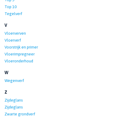
Top 10
Tegelverf
V
Vloerverven
Vloerverf
Voorstrijk en primer
Vloerimpregneer
Vloeronderhoud
W
Wegenverf
Z
Zijdeglans
Zijdeglans
Zwarte grondverf