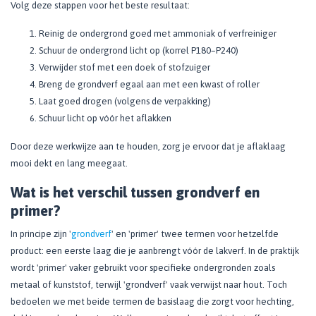
Volg deze stappen voor het beste resultaat:
Reinig de ondergrond goed met ammoniak of verfreiniger
Schuur de ondergrond licht op (korrel P180–P240)
Verwijder stof met een doek of stofzuiger
Breng de grondverf egaal aan met een kwast of roller
Laat goed drogen (volgens de verpakking)
Schuur licht op vóór het aflakken
Door deze werkwijze aan te houden, zorg je ervoor dat je aflaklaag
mooi dekt en lang meegaat.
Wat is het verschil tussen grondverf en
primer?
In principe zijn '
grondverf
' en 'primer' twee termen voor hetzelfde
product: een eerste laag die je aanbrengt vóór de lakverf. In de praktijk
wordt 'primer' vaker gebruikt voor specifieke ondergronden zoals
metaal of kunststof, terwijl 'grondverf' vaak verwijst naar hout. Toch
bedoelen we met beide termen de basislaag die zorgt voor hechting,