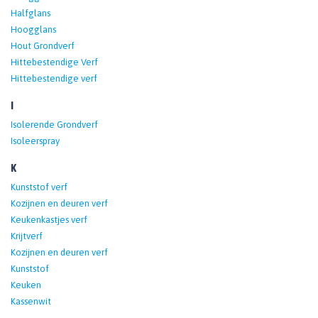
Halfglans
Hoogglans
Hout Grondverf
Hittebestendige Verf
Hittebestendige verf
I
Isolerende Grondverf
Isoleerspray
K
Kunststof verf
Kozijnen en deuren verf
Keukenkastjes verf
Krijtverf
Kozijnen en deuren verf
Kunststof
Keuken
Kassenwit