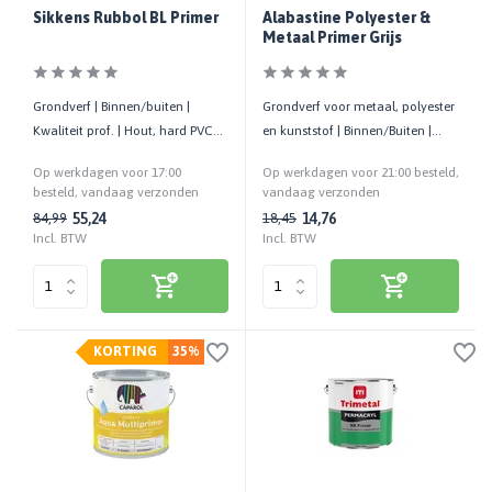
Sikkens Rubbol BL Primer
Alabastine Polyester &
Metaal Primer Grijs
Grondverf | Binnen/buiten |
Grondverf voor metaal, polyester
Kwaliteit prof. | Hout, hard PVC
en kunststof | Binnen/Buiten |
en andere kunststoffen
Grijs | Roestwerend
Op werkdagen voor 17:00
Op werkdagen voor 21:00 besteld,
besteld, vandaag verzonden
vandaag verzonden
55,24
14,76
84,99
18,45
Incl. BTW
Incl. BTW
KORTING
35%