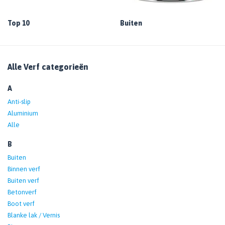
Top 10
Buiten
Alle Verf categorieën
A
Anti-slip
Aluminium
Alle
B
Buiten
Binnen verf
Buiten verf
Betonverf
Boot verf
Blanke lak / Vernis