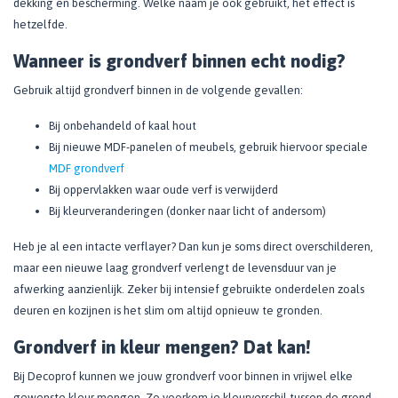
dekking en bescherming. Welke naam je ook gebruikt, het effect is
hetzelfde.
Wanneer is grondverf binnen echt nodig?
Gebruik altijd grondverf binnen in de volgende gevallen:
Bij onbehandeld of kaal hout
Bij nieuwe MDF-panelen of meubels, gebruik hiervoor speciale
MDF grondverf
Bij oppervlakken waar oude verf is verwijderd
Bij kleurveranderingen (donker naar licht of andersom)
Heb je al een intacte verflayer? Dan kun je soms direct overschilderen,
maar een nieuwe laag grondverf verlengt de levensduur van je
afwerking aanzienlijk. Zeker bij intensief gebruikte onderdelen zoals
deuren en kozijnen is het slim om altijd opnieuw te gronden.
Grondverf in kleur mengen? Dat kan!
Bij Decoprof kunnen we jouw grondverf voor binnen in vrijwel elke
gewenste kleur mengen. Zo voorkom je kleurverschil tussen de grond-