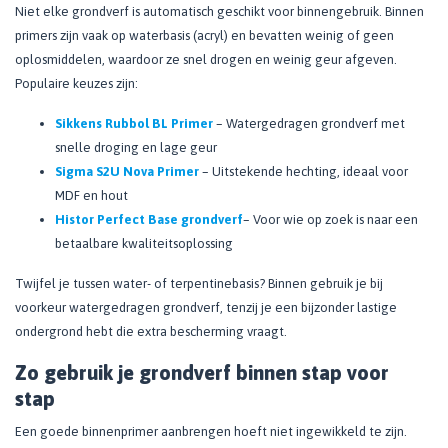
Niet elke grondverf is automatisch geschikt voor binnengebruik. Binnen
primers zijn vaak op waterbasis (acryl) en bevatten weinig of geen
oplosmiddelen, waardoor ze snel drogen en weinig geur afgeven.
Populaire keuzes zijn:
Sikkens Rubbol BL Primer
– Watergedragen grondverf met
snelle droging en lage geur
Sigma S2U Nova Primer
– Uitstekende hechting, ideaal voor
MDF en hout
Histor Perfect Base grondverf
– Voor wie op zoek is naar een
betaalbare kwaliteitsoplossing
Twijfel je tussen water- of terpentinebasis? Binnen gebruik je bij
voorkeur watergedragen grondverf, tenzij je een bijzonder lastige
ondergrond hebt die extra bescherming vraagt.
Zo gebruik je grondverf binnen stap voor
stap
Een goede binnenprimer aanbrengen hoeft niet ingewikkeld te zijn.