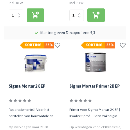
Incl. BTW
Incl. BTW
.
Klanten geven Decoprof een 9,3
KORTING
35%
KORTING
35%
Sigma Mortar 2K EP
Sigma Mortar Primer 2K EP
Reparatiemortel | Voor het
Primer voor Sigma Mortar 2K EP |
herstellen van horizontale en
Kwaliteit prof. | Geen zakneiging |
verticale betonoppervlakken
Indringend vermogen
Op werkdagen voor 21:00
Op werkdagen voor 21:00 besteld,