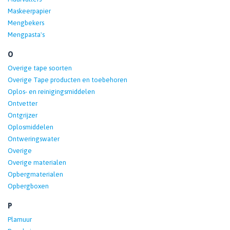
Maskeerpapier
Mengbekers
Mengpasta's
O
Overige tape soorten
Overige Tape producten en toebehoren
Oplos- en reinigingsmiddelen
Ontvetter
Ontgrijzer
Oplosmiddelen
Ontweringswater
Overige
Overige materialen
Opbergmaterialen
Opbergboxen
P
Plamuur