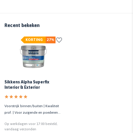
Recent bekeken
KORTING
27%
Sikkens Alpha Superfix
Interior & Exterior
Voorstrijk binnen/buiten | Kwaliteit
prof. | Voor zuigende en poederende
ondergronden
Op werkdagen voor 17:00 besteld,
vandaag verzonden