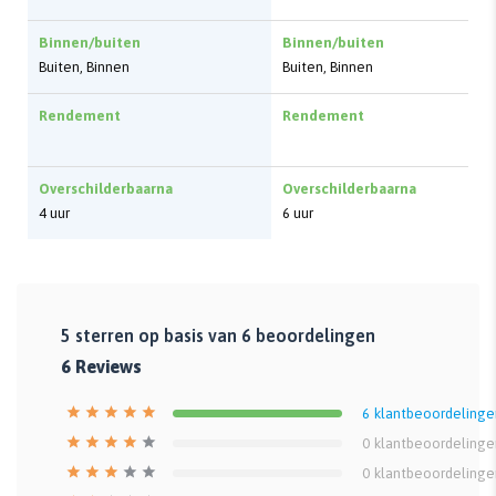
Binnen/buiten
Binnen/buiten
Buiten, Binnen
Buiten, Binnen
Rendement
Rendement
Overschilderbaarna
Overschilderbaarna
4 uur
6 uur
5
sterren op basis van
6
beoordelingen
6
Reviews
6
klantbeoordelinge
0
klantbeoordelinge
0
klantbeoordelinge