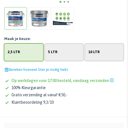
Maak je keuze:
2,5 LTR
5 LTR
10 LTR
Bereken hoeveel liter je nodig hebt.
Op werkdagen voor 17:00 besteld, vandaag verzonden
100% Kleurgarantie
Gratis verzending al vanaf €50,-
Klantbeoordeling 9,3/10