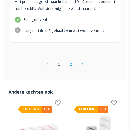
Het product is goed maar heb maar 10 m2 kunnen doen met
het hele blik. Wel sterk zuigende wand maar toch…
+
Snel geleverd
-
Lang niet de m2 gehaald van wat wordt vermeld.
1
2
Andere kochten ook
KORTING
10%
KORTING
25%