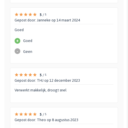
5
/
5
Gepost door:
Janneke
op 14 maart 2024
Goed
+
Goed
-
Geen
5
/
5
Gepost door:
THJ
op 12 december 2023
Verwerkt makkelijk, droogt snel
5
/
5
Gepost door:
Theo
op 8 augustus 2023