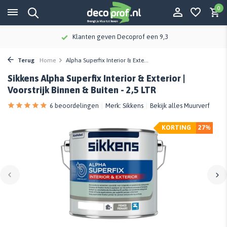
0
Klanten geven Decoprof een 9,3
Terug
Home
Alpha Superfix Interior & Exte...
Sikkens Alpha Superfix Interior & Exterior |
Voorstrijk Binnen & Buiten - 2,5 LTR
6 beoordelingen
Merk:
Sikkens
Bekijk alles Muurverf
KORTING
27%