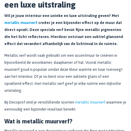
een luxe uitstraling
Wil je jouw interieur een unieke en luxe uitstraling geven? Met
metallic muurverf
creëer je een bijzonder effect op de muur dat
direct opvalt. Deze speciale verf bevat fijne metallic pigmenten
die het licht reflecteren. Hierdoor ontstaat een subtiel glanzend
effect dat verandert afhankelijk van de lichtinval in de ruimte.
Metallic verf wordt vaak gebruikt om een accentmuur te creëren in
bijvoorbeeld de woonkamer, slaapkamer of hal. Vooral metallic
muurverf goud is populair omdat deze kleur warmte en luxe toevoegt
aan het interieur. Of je nu kiest voor een subtiele glans of een
opvallend effect: met metallic verf geef je elke ruimte een stijlvolle
uitstraling.
Bij Decoprof vind je verschillende soorten
metallic muurverf
waarmee je
eenvoudig een bijzonder resultaat bereikt.
Wat is metallic muurverf?
Metallic muurverf is een decoratieve verfsoort die fijne metaaldeeltjes