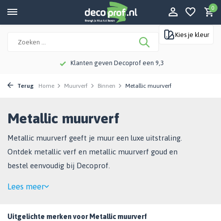
0
Kies je kleur
Meer dan 115 jaar kennis en ervaring
Terug
Home
Muurverf
Binnen
Metallic muurverf
Metallic muurverf
Metallic muurverf geeft je muur een luxe uitstraling.
Ontdek metallic verf en metallic muurverf goud en
bestel eenvoudig bij Decoprof.
Lees meer
Uitgelichte merken voor Metallic muurverf