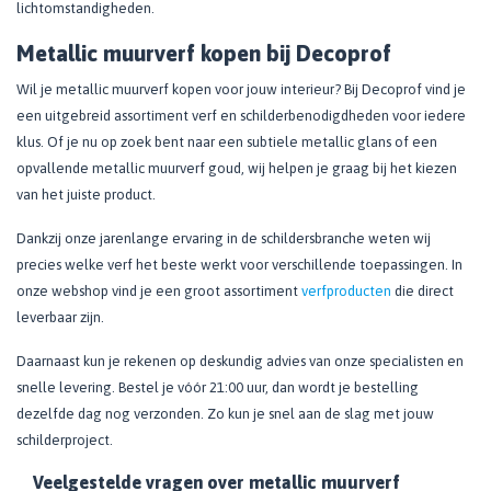
lichtomstandigheden.
Metallic muurverf kopen bij Decoprof
Wil je metallic muurverf kopen voor jouw interieur? Bij Decoprof vind je
een uitgebreid assortiment verf en schilderbenodigdheden voor iedere
klus. Of je nu op zoek bent naar een subtiele metallic glans of een
opvallende metallic muurverf goud, wij helpen je graag bij het kiezen
van het juiste product.
Dankzij onze jarenlange ervaring in de schildersbranche weten wij
precies welke verf het beste werkt voor verschillende toepassingen. In
onze webshop vind je een groot assortiment
verfproducten
die direct
leverbaar zijn.
Daarnaast kun je rekenen op deskundig advies van onze specialisten en
snelle levering. Bestel je vóór 21:00 uur, dan wordt je bestelling
dezelfde dag nog verzonden. Zo kun je snel aan de slag met jouw
schilderproject.
Veelgestelde vragen over metallic muurverf