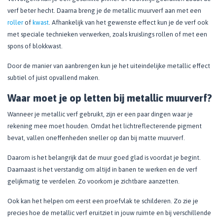
verf beter hecht. Daarna breng je de metallic muurverf aan met een
roller
of
kwast
. Afhankelijk van het gewenste effect kun je de verf ook
met speciale technieken verwerken, zoals kruislings rollen of met een
spons of blokkwast.
Door de manier van aanbrengen kun je het uiteindelijke metallic effect
subtiel of juist opvallend maken.
Waar moet je op letten bij metallic muurverf?
Wanneer je metallic verf gebruikt, zijn er een paar dingen waar je
rekening mee moet houden. Omdat het lichtreflecterende pigment
bevat, vallen oneffenheden sneller op dan bij matte muurverf.
Daarom is het belangrijk dat de muur goed glad is voordat je begint.
Daarnaast is het verstandig om altijd in banen te werken en de verf
gelijkmatig te verdelen. Zo voorkom je zichtbare aanzetten.
Ook kan het helpen om eerst een proefvlak te schilderen. Zo zie je
precies hoe de metallic verf eruitziet in jouw ruimte en bij verschillende