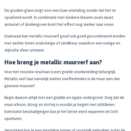
De gouden glans zorgt voor een luxe uitstraling zonder dat het te
opvallend wordt. In combinatie met donkere kleuren zoals zwart,
antraciet of donkergroen komt het effect nog sterker naar voren.
Daarnaast kan metallic muurverf goud ook goed gecombineerd worden
met zachte tinten zoals beige of zandkleur, waardoor een rustige en
stijlvolle sfeer ontstaat.
Hoe breng je metallic muurverf aan?
Voor het mooiste resultaat is een goede voorbereiding belangrijk.
Metallic verf laat namelijk sneller oneffenheden in de muur zien dan
gewone muurverf.
Begin daarom altijd met een gladde en egale ondergrond. Zorg dat de
muur schoon, droog en stofvrij is voordat je begint met schilderen.
Eventuele beschadigingen kun je het beste eerst repareren en licht
opschuren.
Vervolgens kun je een geschikte primer of voorstrijk gebruiken zodat de