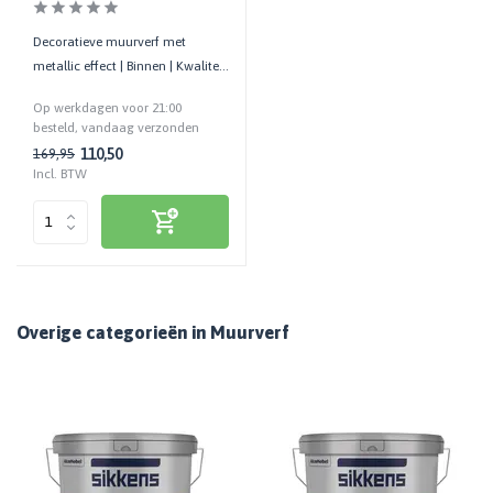
Decoratieve muurverf met
metallic effect | Binnen | Kwaliteit
prof. | Reinigbaar
Op werkdagen voor 21:00
besteld, vandaag verzonden
110,50
169,95
Incl. BTW
Overige categorieën in Muurverf