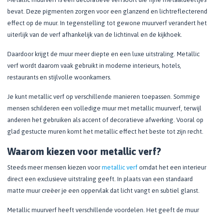
bevat. Deze pigmenten zorgen voor een glanzend en lichtreflecterend
effect op de muur. In tegenstelling tot gewone muurverf verandert het
uiterlijk van de verf afhankelijk van de lichtinval en de kijkhoek.
Daardoor krijgt de muur meer diepte en een luxe uitstraling. Metallic
verf wordt daarom vaak gebruikt in moderne interieurs, hotels,
restaurants en stijlvolle woonkamers.
Je kunt metallic verf op verschillende manieren toepassen. Sommige
mensen schilderen een volledige muur met metallic muurverf, terwijl
anderen het gebruiken als accent of decoratieve afwerking. Vooral op
glad gestucte muren komt het metallic effect het beste tot zijn recht.
Waarom kiezen voor metallic verf?
Steeds meer mensen kiezen voor
metallic verf
omdat het een interieur
direct een exclusieve uitstraling geeft. In plaats van een standaard
matte muur creëer je een oppervlak dat licht vangt en subtiel glanst.
Metallic muurverf heeft verschillende voordelen. Het geeft de muur