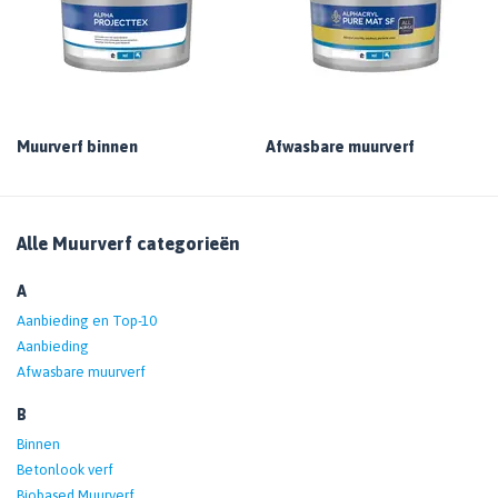
Muurverf binnen
Afwasbare muurverf
Alle Muurverf categorieën
A
Aanbieding en Top-10
Aanbieding
Afwasbare muurverf
B
Binnen
Betonlook verf
Biobased Muurverf