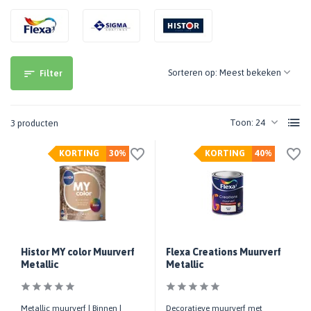
Sorteren op:
Filter
Toon:
3 producten
KORTING
30%
KORTING
40%
Histor MY color Muurverf
Flexa Creations Muurverf
Metallic
Metallic
Metallic muurverf | Binnen |
Decoratieve muurverf met