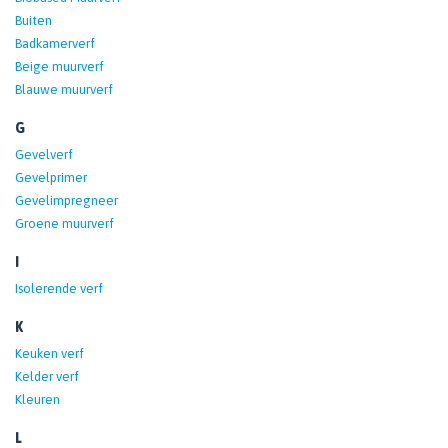
Buiten
Badkamerverf
Beige muurverf
Blauwe muurverf
G
Gevelverf
Gevelprimer
Gevelimpregneer
Groene muurverf
I
Isolerende verf
K
Keuken verf
Kelder verf
Kleuren
L