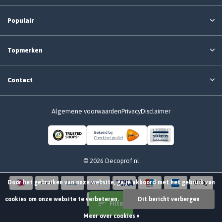
Populair
Topmerken
Contact
Algemene voorwaarden
Privacy
Disclaimer
© 2026 Decoprof.nl
Door het gebruiken van onze website, ga je akkoord met het gebruik van
cookies om onze website te verbeteren.
Dit bericht verbergen
Filter
Meer over cookies »