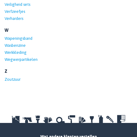
Veiligheid sets
Verfzeefjes
Verharders
W
Wapeningsband
Wasbenzine
Werkkleding
Wegwerpartikelen
Z
Zoutzuur
Wat andere klanten vertellen