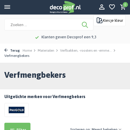
0
Kies je kleur
Klanten geven Decoprof een 9,3
Terug
Home
Materialen
Verfbakken, -roosters en -emme...
Verfmengbekers
Verfmengbekers
Uitgelichte merken voor Verfmengbekers
Sorteren op:
Filter