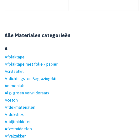
Alle Materialen categorieën
A
Afplaktape
Afplaktape met folie / papier
Acrylaatkit
Afdichtings- en Beglazingskit
Ammoniak
Alg- groen verwijderaars
Aceton
Afdekmaterialen
Afdekvlies
Afbijtmiddelen
Afzetmiddelen
Afvalzakken