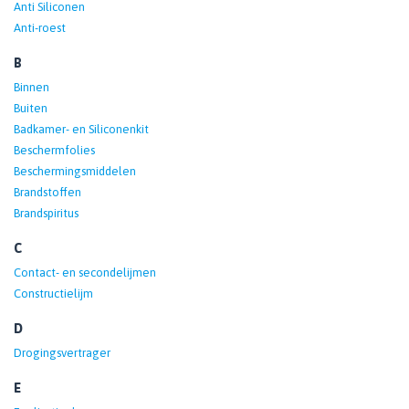
Anti Siliconen
Anti-roest
B
Binnen
Buiten
Badkamer- en Siliconenkit
Beschermfolies
Beschermingsmiddelen
Brandstoffen
Brandspiritus
C
Contact- en secondelijmen
Constructielijm
D
Drogingsvertrager
E