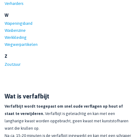
Verharders
W
Wapeningsband
Wasbenzine
Werkkleding
Wegwerpartikelen
Z
Zoutzuur
Wat is verfafbijt
​Verfafbijt wordt toegepast om snel oude verflagen op hout of
staat te verwijderen.
Verfafbijt is geleiachtig en kan met een
langharige kwast worden opgebracht, geen kwast met kunststofharen
want die krullen op.
Na ca. 15-20 minuten is de verfafbijt ingewerkt en kan met een schraper