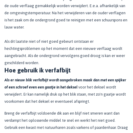
de oude verflaag gemakkelijk worden verwijdert. E.e.a. afhankelijk van
de omgevingstemperatuur. Na het verwijderen van de ouder verflagen
is het zaak om de ondergrond goed te reinigen met een schuurspons en
lauw water.
Als dit laatste niet of niet goed gebeurt ontstaan er
hechtingsproblemen op het moment dat een nieuwe verflaag wordt
aangebracht. Als de ondergrond vervolgens goed droog is kan er weer
geschilderd worden.
​Hoe gebruik ik verfafbijt
Als
er nieuw blik verfafbijt wordt aangebroken maak dan met een spijker
of een schroef even een gaatje in het deksel
voor het deksel wordt
verwijdert. Er kan namelijk druk op het blik staan, met zo'n gaatje wordt
voorkomen dat het deksel er eventueel afspringt.
Breng de verfafbijt voldoende dik aan en blijf niet smeren want dan
verdampt het oplossende middel te snel en werkt het niet goed.
Gebruik een kwast met natuurharen zoals varkens of paardenhaar. Draag