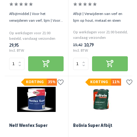
Afbijtmiddel | Voor het
Afbijt | Verwijderen van verf en
verwijderen van verf, lijm | Voor
lijm op hout, metaal en steen
kleinere oppervlakken
Op werkdagen voor 21:00 besteld,
Op werkdagen voor 21:00
vandaag verzonden
besteld, vandaag verzonden
10,79
15,42
29,95
Incl. BTW
Incl. BTW
KORTING
35%
KORTING
11%
Nelf Wenfex Super
Bolivia Super Afbijt