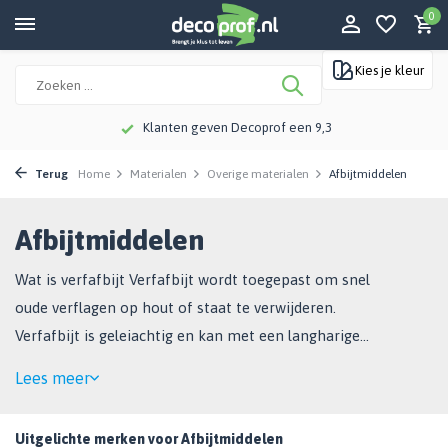
0
Kies je kleur
Klanten geven Decoprof een 9,3
Terug
Home
Materialen
Overige materialen
Afbijtmiddelen
Afbijtmiddelen
Wat is verfafbijt ​Verfafbijt wordt toegepast om snel
oude verflagen op hout of staat te verwijderen.
Verfafbijt is geleiachtig en kan met een langharige
kwast worden opgebracht, geen kwast ...
Lees meer
Uitgelichte merken voor Afbijtmiddelen