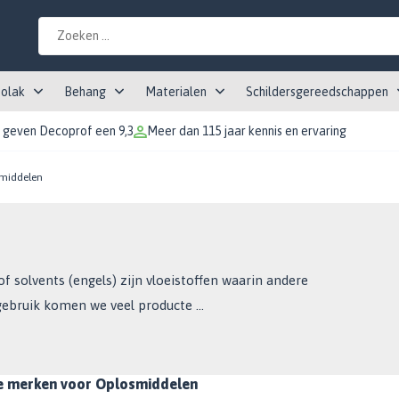
tolak
Behang
Materialen
Schildersgereedschappen
 geven Decoprof een 9,3
Meer dan 115 jaar kennis en ervaring
middelen
solvents (engels) zijn vloeistoffen waarin andere
ebruik komen we veel producte ...
te merken voor Oplosmiddelen