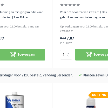
rdunning en reinigingsmiddel voor
Voor het bewaren van kwasten | Ook 
oducten | 5 en 20 liter
gebruiken om hout te impregneren
n voor 16:00 besteld, vandaag
Op werkdagen voor 16:00 besteld, v
verzonden
99
7,87
8,74
Incl. BTW
Toevoegen
Toevoeg
rkdagen voor 21:00 besteld, vandaag verzonden.
Klanten geven D
KORTING