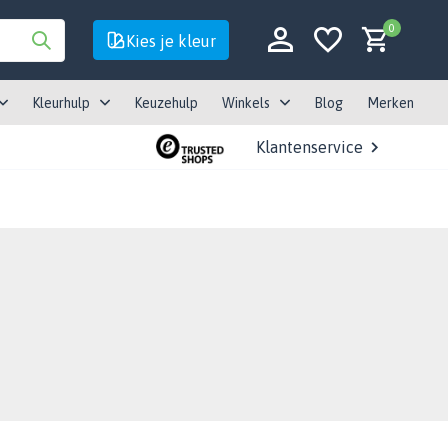
0
Kies je kleur
Kleurhulp
Keuzehulp
Winkels
Blog
Merken
Klantenservice
Account aanmaken
Account aanmaken