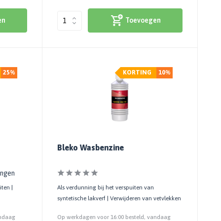
en
Toevoegen
25%
KORTING
10%
Bleko Wasbenzine
ingen
ten |
Als verdunning bij het verspuiten van
syntetische lakverf | Verwijderen van vetvlekken
andaag
Op werkdagen voor 16:00 besteld, vandaag