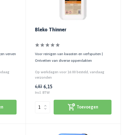
Bleko Thinner
gen verven
Voor reinigen van kwasten en verfspuiten |
Ontvetten van diverse oppervlakten
andaag
Op werkdagen voor 16:00 besteld, vandaag
verzonden
6,15
6,83
Incl. BTW
en
Toevoegen