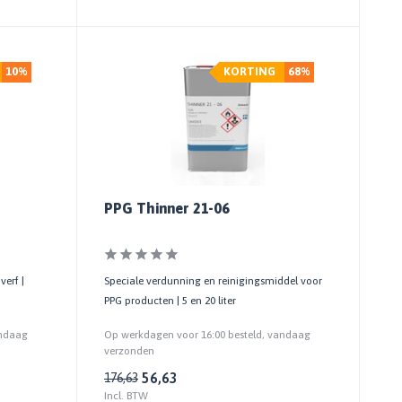
10%
KORTING
68%
PPG Thinner 21-06
erf |
Speciale verdunning en reinigingsmiddel voor
PPG producten | 5 en 20 liter
andaag
Op werkdagen voor 16:00 besteld, vandaag
verzonden
56,63
176,63
Incl. BTW