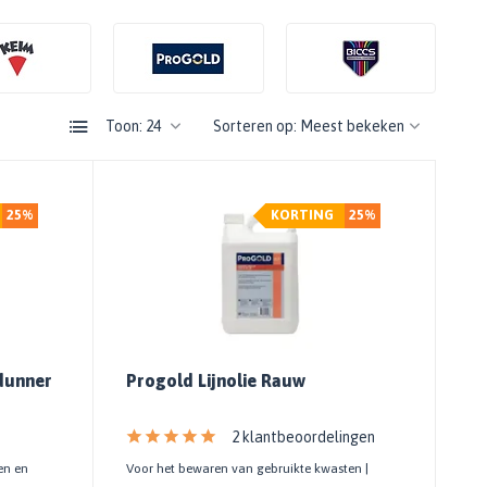
Toon:
Sorteren op:
25%
KORTING
25%
dunner
Progold Lijnolie Rauw
2 klantbeoordelingen
en en
Voor het bewaren van gebruikte kwasten |