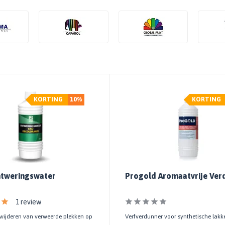
KORTING
10%
KORTING
ntweringswater
Progold Aromaatvrije Ver
1 review
rwijderen van verweerde plekken op
Verfverdunner voor synthetische lakk