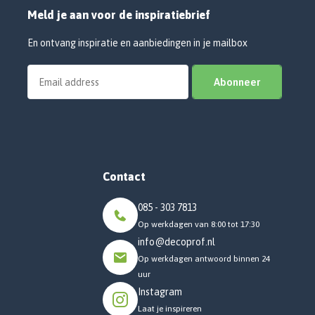
Meld je aan voor de inspiratiebrief
En ontvang inspiratie en aanbiedingen in je mailbox
Abonneer
Contact
085 - 303 7813
Op werkdagen van 8:00 tot 17:30
info@decoprof.nl
Op werkdagen antwoord binnen 24
uur
Instagram
Laat je inspireren