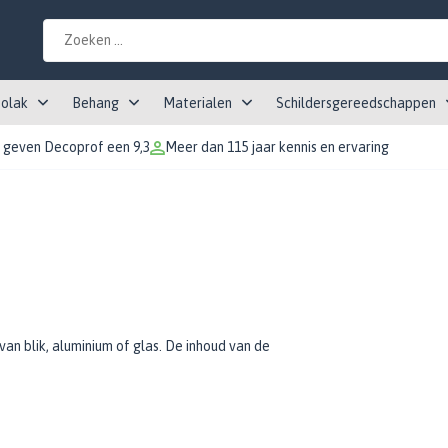
tolak
Behang
Materialen
Schildersgereedschappen
 geven Decoprof een 9,3
Meer dan 115 jaar kennis en ervaring
an blik, aluminium of glas. De inhoud van de