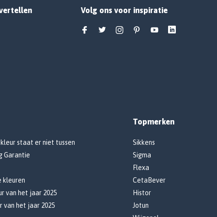
vertellen
Volg ons voor inspiratie
Topmerken
 kleur staat er niet tussen
Sikkens
g Garantie
Sigma
Flexa
e kleuren
CetaBever
r van het jaar 2025
Histor
r van het jaar 2025
Jotun