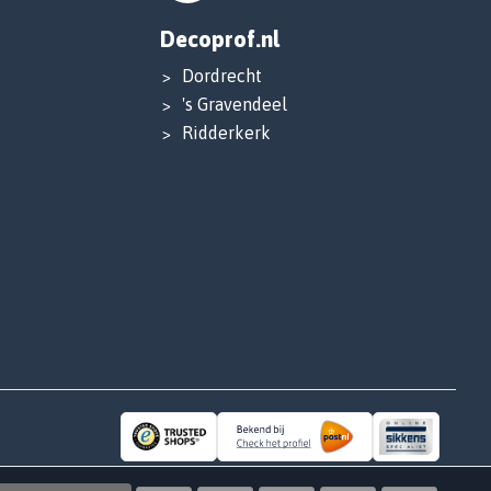
Decoprof.nl
Dordrecht
's Gravendeel
Ridderkerk