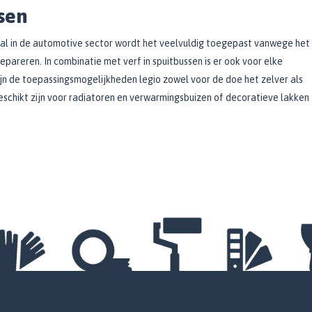
ssen
al in de automotive sector wordt het veelvuldig toegepast vanwege het
areren. In combinatie met verf in spuitbussen is er ook voor elke
zijn de toepassingsmogelijkheden legio zowel voor de doe het zelver als
eschikt zijn voor radiatoren en verwarmingsbuizen of decoratieve lakken