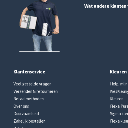
Wat andere klanten 
Klantenservice
Kleuren
Veel gestelde vragen
Help, mijn
Verzenden & retourneren
KiesKleuri
Betaalmethoden
Kleuren
Over ons
Flexa Pur
Duurzaamheid
Sigma kleu
Zakelijk bestellen
Flexa kleu