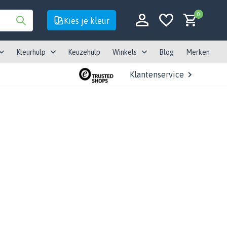
0
Kies je kleur
Kleurhulp
Keuzehulp
Winkels
Blog
Merken
Klantenservice
Account aanmaken
Account aanmaken