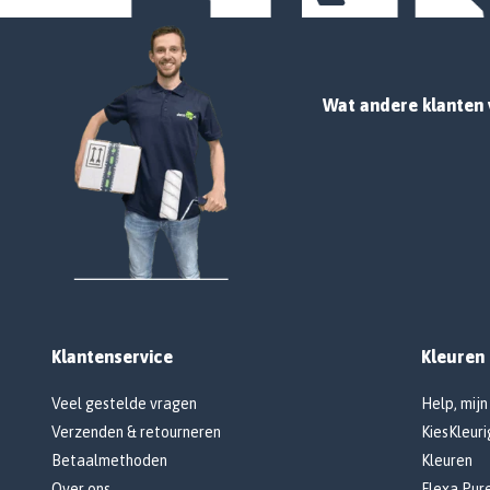
Wat andere klanten 
Klantenservice
Kleuren
Veel gestelde vragen
Help, mijn
Verzenden & retourneren
KiesKleuri
Betaalmethoden
Kleuren
Over ons
Flexa Pur