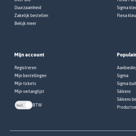
Duurzaamheid
Sigma kleu
Zakelijk bestellen
Flexa kleu
Bekijk meer
Mijn account
Populai
Registreren
Aanbiedin
Mijn bestellingen
Sigma
Mijn tickets
Sigma bui
Mijn verlanglijst
Sikkens
Sikkens b
BTW
Incl.
Productse