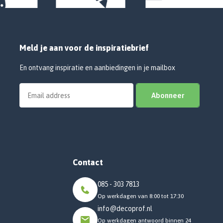
Meld je aan voor de inspiratiebrief
En ontvang inspiratie en aanbiedingen in je mailbox
Abonneer
Contact
085 - 303 7813
Op werkdagen van 8:00 tot 17:30
info@decoprof.nl
Op werkdagen antwoord binnen 24