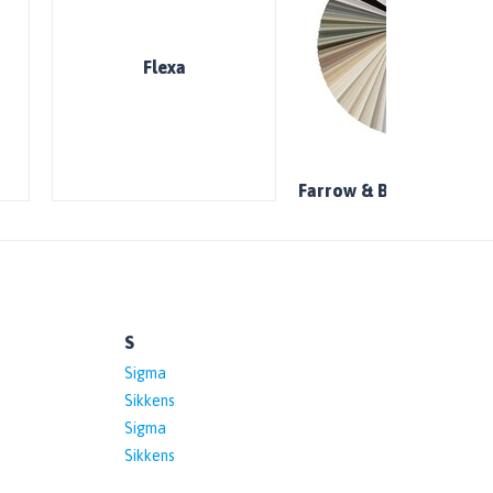
Flexa
Farrow & Ball
S
Sigma
Sikkens
Sigma
Sikkens