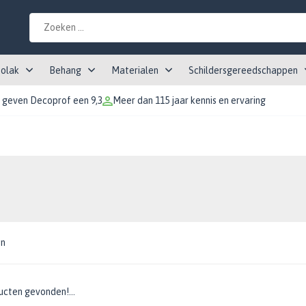
tolak
Behang
Materialen
Schildersgereedschappen
 geven Decoprof een 9,3
Meer dan 115 jaar kennis en ervaring
en
cten gevonden!...