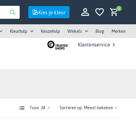
0
Kies je kleur
Kleurhulp
Keuzehulp
Winkels
Blog
Merken
Klantenservice
Account aanmaken
Account aanmaken
Toon:
Sorteren op: