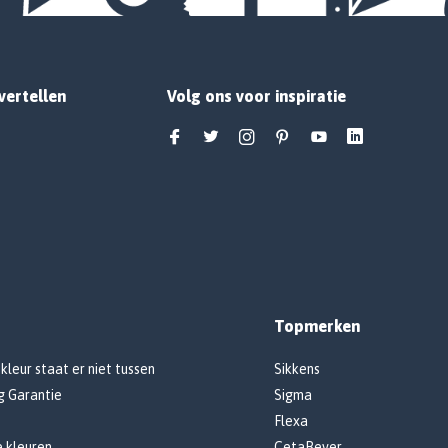
vertellen
Volg ons voor inspiratie
Topmerken
 kleur staat er niet tussen
Sikkens
g Garantie
Sigma
Flexa
e kleuren
CetaBever