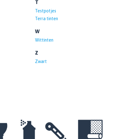
T
Testpotjes
Terra tinten
W
Wittinten
Z
Zwart