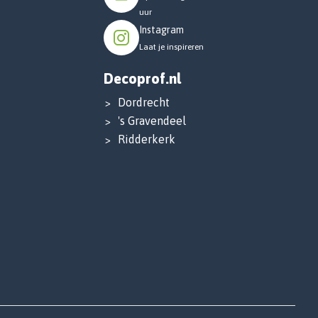
uur
Instagram
Laat je inspireren
Decoprof.nl
Dordrecht
's Gravendeel
Ridderkerk