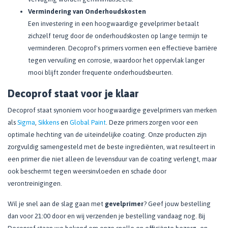
Vermindering van Onderhoudskosten
Een investering in een hoogwaardige gevelprimer betaalt
zichzelf terug door de onderhoudskosten op lange termijn te
verminderen. Decoprof's primers vormen een effectieve barrière
tegen vervuiling en corrosie, waardoor het oppervlak langer
mooi blijft zonder frequente onderhoudsbeurten.
Decoprof staat voor je klaar
Decoprof staat synoniem voor hoogwaardige gevelprimers van merken
als
Sigma
,
Sikkens
en
Global Paint
. Deze primers zorgen voor een
optimale hechting van de uiteindelijke coating. Onze producten zijn
zorgvuldig samengesteld met de beste ingrediënten, wat resulteert in
een primer die niet alleen de levensduur van de coating verlengt, maar
ook beschermt tegen weersinvloeden en schade door
verontreinigingen.
Wil je snel aan de slag gaan met
gevelprimer
? Geef jouw bestelling
dan voor 21:00 door en wij verzenden je bestelling vandaag nog. Bij