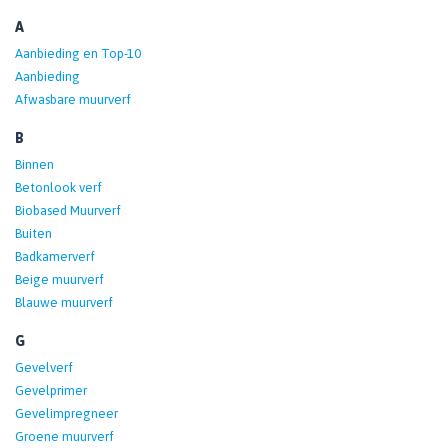
A
Aanbieding en Top-10
Aanbieding
Afwasbare muurverf
B
Binnen
Betonlook verf
Biobased Muurverf
Buiten
Badkamerverf
Beige muurverf
Blauwe muurverf
G
Gevelverf
Gevelprimer
Gevelimpregneer
Groene muurverf