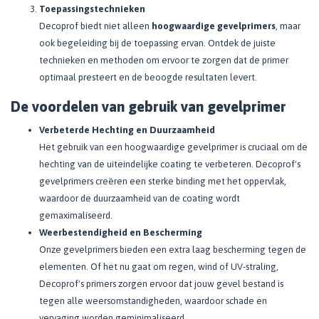
Toepassingstechnieken
Decoprof biedt niet alleen
hoogwaardige gevelprimers
, maar
ook begeleiding bij de toepassing ervan. Ontdek de juiste
technieken en methoden om ervoor te zorgen dat de primer
optimaal presteert en de beoogde resultaten levert.
De voordelen van gebruik van gevelprimer
Verbeterde Hechting en Duurzaamheid
Het gebruik van een hoogwaardige gevelprimer is cruciaal om de
hechting van de uiteindelijke coating te verbeteren. Decoprof's
gevelprimers creëren een sterke binding met het oppervlak,
waardoor de duurzaamheid van de coating wordt
gemaximaliseerd.
Weerbestendigheid en Bescherming
Onze gevelprimers bieden een extra laag bescherming tegen de
elementen. Of het nu gaat om regen, wind of UV-straling,
Decoprof's primers zorgen ervoor dat jouw gevel bestand is
tegen alle weersomstandigheden, waardoor schade en
vervaging worden geminimaliseerd.