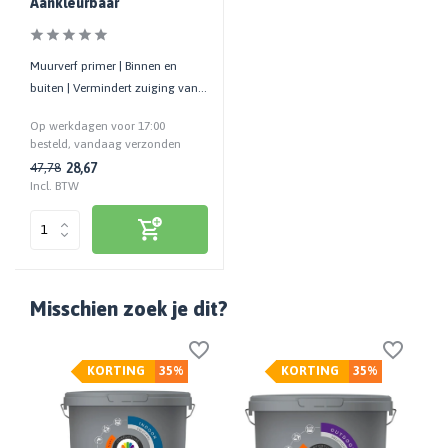
Aankleurbaar
Muurverf primer | Binnen en
buiten | Vermindert zuiging van
de ondergrond
Op werkdagen voor 17:00
besteld, vandaag verzonden
28,67
47,78
Incl. BTW
Misschien zoek je dit?
KORTING
35%
KORTING
35%