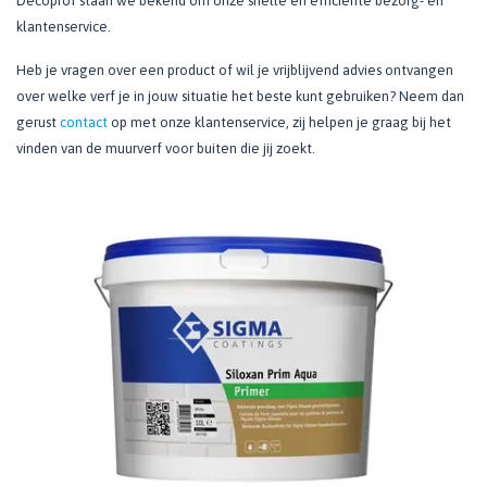
Decoprof staan we bekend om onze snelle en efficiënte bezorg- en
klantenservice.
Heb je vragen over een product of wil je vrijblijvend advies ontvangen
over welke verf je in jouw situatie het beste kunt gebruiken? Neem dan
gerust
contact
op met onze klantenservice, zij helpen je graag bij het
vinden van de muurverf voor buiten die jij zoekt.