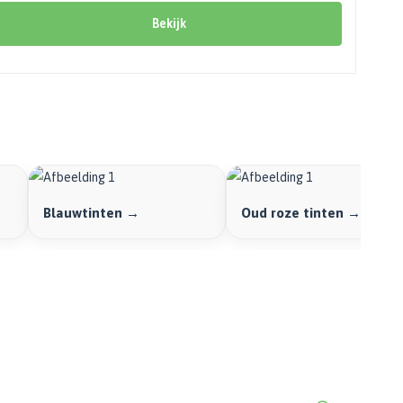
Bekijk
Blauwtinten →
Oud roze tinten →