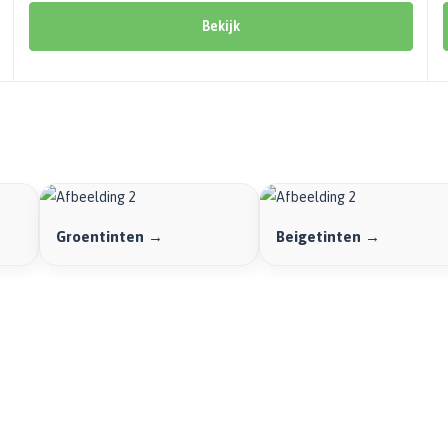
Bekijk
Groentinten →
Beigetinten →