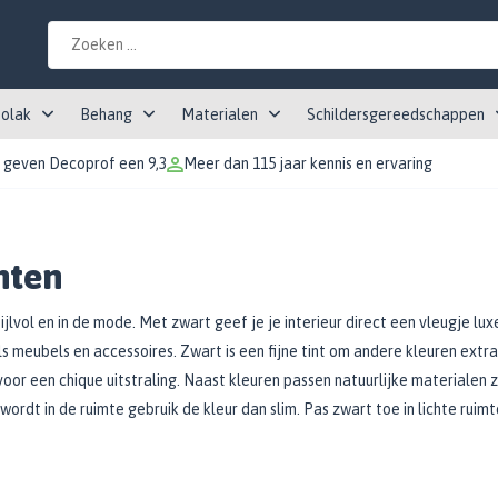
tolak
Behang
Materialen
Schildersgereedschappen
 geven Decoprof een 9,3
Meer dan 115 jaar kennis en ervaring
nten
 stijlvol en in de mode. Met zwart geef je je interieur direct een vleugje 
 meubels en accessoires. Zwart is een fijne tint om andere kleuren extra
or een chique uitstraling. Naast kleuren passen natuurlijke materialen z
rdt in de ruimte gebruik de kleur dan slim. Pas zwart toe in lichte ruim