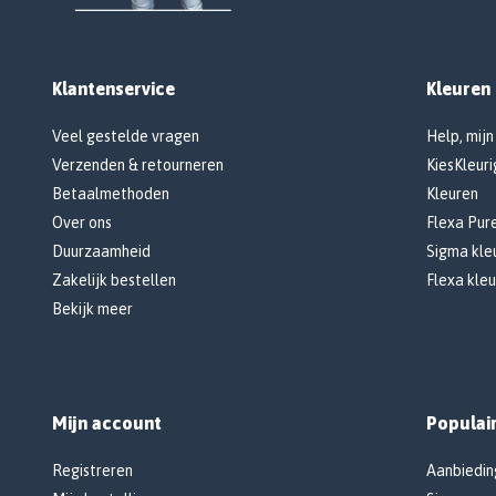
Klantenservice
Kleuren
Veel gestelde vragen
Help, mijn
Verzenden & retourneren
KiesKleuri
Betaalmethoden
Kleuren
Over ons
Flexa Pur
Duurzaamheid
Sigma kleu
Zakelijk bestellen
Flexa kleu
Bekijk meer
Mijn account
Populai
Registreren
Aanbiedin