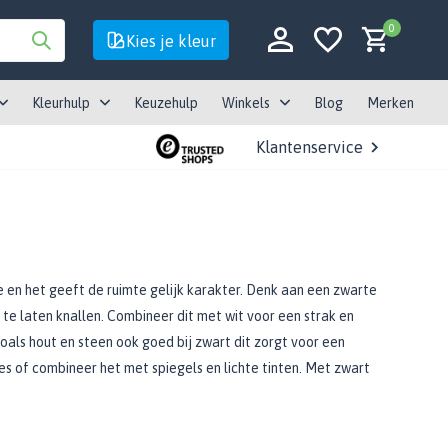
0
Kies je kleur
Kleurhulp
Keuzehulp
Winkels
Blog
Merken
Klantenservice
Account aanmaken
Account aanmaken
luxe en het geeft de ruimte gelijk karakter. Denk aan een zwarte
 te laten knallen. Combineer dit met wit voor een strak en
oals hout en steen ook goed bij zwart dit zorgt voor een
tes of combineer het met spiegels en lichte tinten. Met zwart