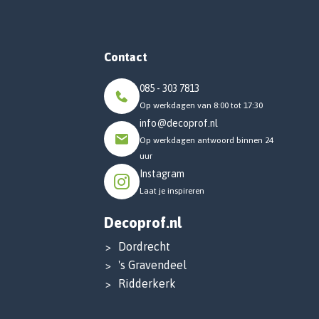
Contact
085 - 303 7813
Op werkdagen van 8:00 tot 17:30
info@decoprof.nl
Op werkdagen antwoord binnen 24
uur
Instagram
Laat je inspireren
Decoprof.nl
Dordrecht
's Gravendeel
Ridderkerk