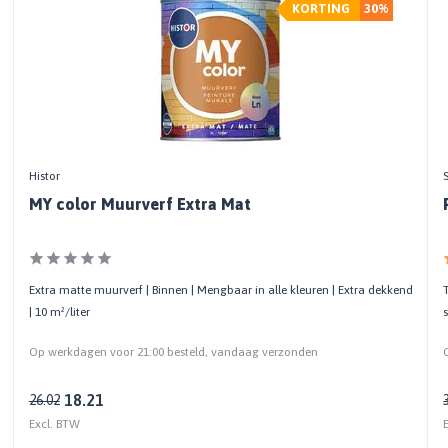
KORTING
30%
Histor
MY color Muurverf Extra Mat
Extra matte muurverf | Binnen | Mengbaar in alle kleuren | Extra dekkend
| 10 m²/liter
Op werkdagen voor 21:00 besteld, vandaag verzonden
18.21
26.02
Excl. BTW