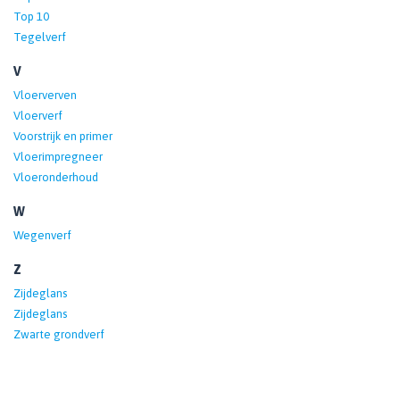
Top 10
Tegelverf
V
Vloerverven
Vloerverf
Voorstrijk en primer
Vloerimpregneer
Vloeronderhoud
W
Wegenverf
Z
Zijdeglans
Zijdeglans
Zwarte grondverf