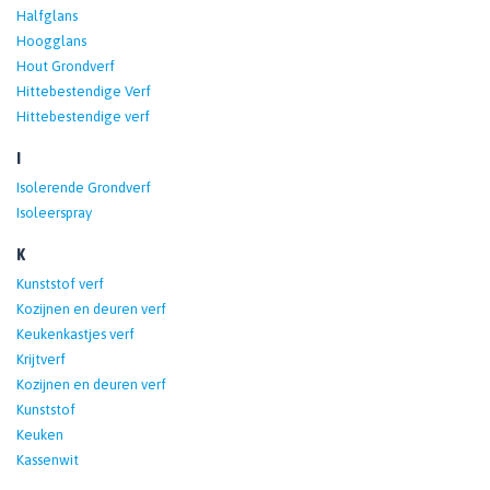
Halfglans
Hoogglans
Hout Grondverf
Hittebestendige Verf
Hittebestendige verf
I
Isolerende Grondverf
Isoleerspray
K
Kunststof verf
Kozijnen en deuren verf
Keukenkastjes verf
Krijtverf
Kozijnen en deuren verf
Kunststof
Keuken
Kassenwit