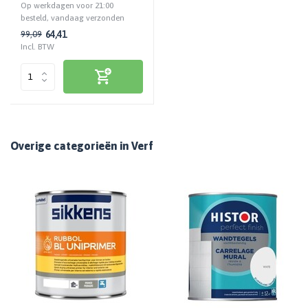
Op werkdagen voor 21:00
besteld, vandaag verzonden
64,41
99,09
Incl. BTW
Overige categorieën in Verf