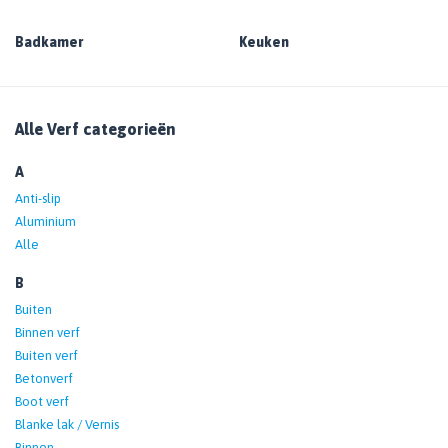
Badkamer
Keuken
Alle Verf categorieën
A
Anti-slip
Aluminium
Alle
B
Buiten
Binnen verf
Buiten verf
Betonverf
Boot verf
Blanke lak / Vernis
Binnen