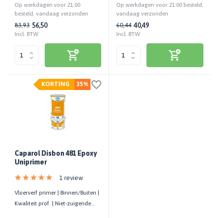
Op werkdagen voor 21:00
Op werkdagen voor 21:00 besteld,
besteld, vandaag verzonden
vandaag verzonden
56,50
40,49
83,93
60,44
Incl. BTW
Incl. BTW
KORTING
35%
Caparol Disbon 481 Epoxy
Uniprimer
1 review
Vloerverf primer | Binnen/Buiten |
Kwaliteit prof. | Niet-zuigende
ondergronden