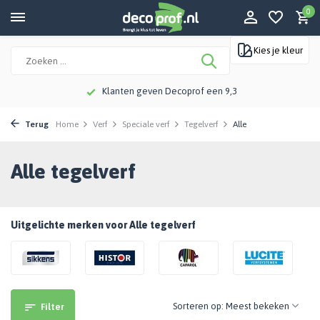
0
Kies je kleur
Meer dan 115 jaar kennis en ervaring
Terug
Home
Verf
Speciale verf
Tegelverf
Alle
Alle tegelverf
Uitgelichte merken voor Alle tegelverf
Sorteren op:
Filter