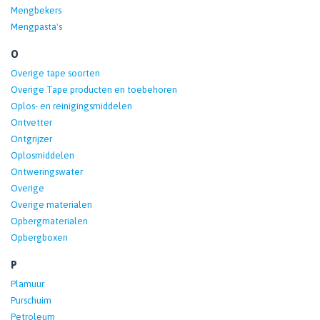
Mengbekers
Mengpasta's
O
Overige tape soorten
Overige Tape producten en toebehoren
Oplos- en reinigingsmiddelen
Ontvetter
Ontgrijzer
Oplosmiddelen
Ontweringswater
Overige
Overige materialen
Opbergmaterialen
Opbergboxen
P
Plamuur
Purschuim
Petroleum