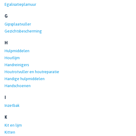
Egalisatieplamuur
G
Gipsplaatvuller
Gezichtsbescherming
H
Hulpmiddelen
Houtlijm
Handreinigers
Houtrotvuller en houtreparatie
Handige hulpmiddelen
Handschoenen
I
Inzetbak
K
Kit en lijm
Kitten