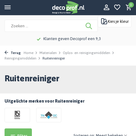
0
Kies je kleur
Klanten geven Decoprof een 9,3
Terug
Home
Materialen
Oplos- en reinigingsmiddelen
Reinigingsmiddelen
Ruitenreiniger
Ruitenreiniger
Uitgelichte merken voor Ruitenreiniger
Sorteren op:
Filter