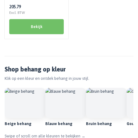
205.79
Excl. BTW
Bekijk
Shop behang op kleur
Klik op een kleur en ontdek behang in jouw stijl.
Beige behang
Blauw behang
Bruin behang
Goud
Swipe of scroll om alle kleuren te bekijken →