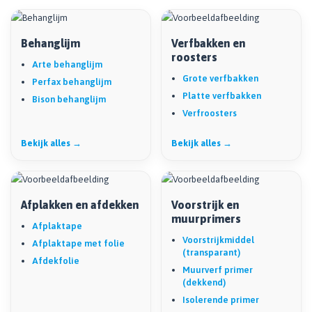
Behanglijm
Verfbakken en
roosters
Arte behanglijm
Grote verfbakken
Perfax behanglijm
Platte verfbakken
Bison behanglijm
Verfroosters
Bekijk alles →
Bekijk alles →
Afplakken en afdekken
Voorstrijk en
muurprimers
Afplaktape
Voorstrijkmiddel
Afplaktape met folie
(transparant)
Afdekfolie
Muurverf primer
(dekkend)
Isolerende primer