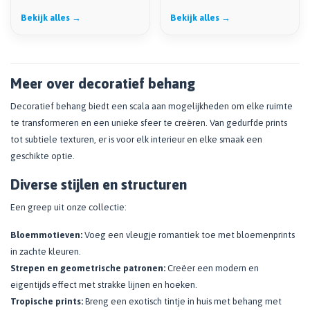
Bekijk alles →
Bekijk alles →
Meer over decoratief behang
Decoratief behang biedt een scala aan mogelijkheden om elke ruimte
te transformeren en een unieke sfeer te creëren. Van gedurfde prints
tot subtiele texturen, er is voor elk interieur en elke smaak een
geschikte optie.
Diverse stijlen en structuren
Een greep uit onze collectie:
Bloemmotieven:
Voeg een vleugje romantiek toe met bloemenprints
in zachte kleuren.
Strepen en geometrische patronen:
Creëer een modern en
eigentijds effect met strakke lijnen en hoeken.
Tropische prints:
Breng een exotisch tintje in huis met behang met