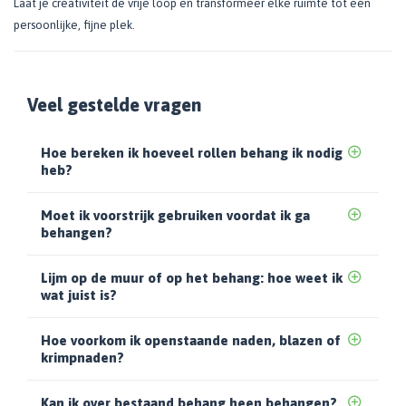
Laat je creativiteit de vrije loop en transformeer elke ruimte tot een
persoonlijke, fijne plek.
Veel gestelde vragen
Hoe bereken ik hoeveel rollen behang ik nodig
heb?
Moet ik voorstrijk gebruiken voordat ik ga
behangen?
Lijm op de muur of op het behang: hoe weet ik
wat juist is?
Hoe voorkom ik openstaande naden, blazen of
krimpnaden?
Kan ik over bestaand behang heen behangen?