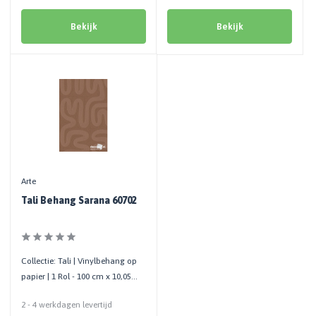
Bekijk
Bekijk
Arte
Tali Behang Sarana 60702
Collectie: Tali | Vinylbehang op
papier | 1 Rol - 100 cm x 10,05
mtr
2 - 4 werkdagen levertijd