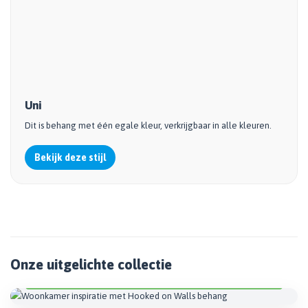
Uni
Dit is behang met één egale kleur, verkrijgbaar in alle kleuren.
Bekijk deze stijl
Arte Tali
Ontdek warme structuren en natuurlijke dessins voor elke
woonkamer.
Onze uitgelichte collectie
Bekijk collectie