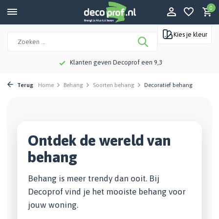
0
Kies je kleur
Klanten geven Decoprof een 9,3
Terug
Home
Behang
Soorten behang
Decoratief behang
Ontdek de wereld van
behang
Behang is meer trendy dan ooit. Bij
Decoprof vind je het mooiste behang voor
jouw woning.