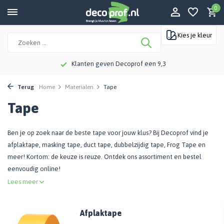
0
Kies je kleur
Klanten geven Decoprof een 9,3
Terug
Home
Materialen
Tape
Tape
Ben je op zoek naar de beste tape voor jouw klus? Bij Decoprof vind je
afplaktape, masking tape, duct tape, dubbelzijdig tape, Frog Tape en
meer! Kortom: de keuze is reuze. Ontdek ons assortiment en bestel
eenvoudig online!
Lees meer
Afplaktape