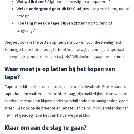
Wat wil ik doen?
Afplakken, bevestigen of repareren?
Welke ondergrond gebruik ik?
Glad, ruw, pas geschilderd, nat of
droog?
Hoe lang moet de tape blijven zitten?
Kortdurend of
langdurig?
Vergeet ook niet te letten op temperatuur- en vochtbestendigheid.
Sommige tapes laten los bij hitte of kou, terwijl anderen juist speciaal
daarvoor zijn gemaakt. Heb je twijfels? Wij denken graag met je mee.
Waar moet je op letten bij het kopen van
tape?
Tape verschilt niet alleen in soort, maar ook in kwaliteit. Professionele
tapes hebben vaak een betere kleeflaag, zijn makkelijker te verwijderen
zonder lijmresten en blijven onder verschillende omstandigheden goed
zitten. Let ook op de breedte en lengte van de rol, niks vervelender dan
net niet genoeg tape hebben halverwege je klus.
Klaar om aan de slag te gaan?