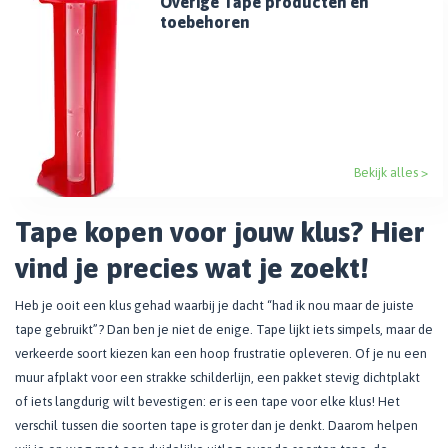
Overige Tape producten en
toebehoren
Bekijk alles >
Tape kopen voor jouw klus? Hier
vind je precies wat je zoekt!
Heb je ooit een klus gehad waarbij je dacht “had ik nou maar de juiste
tape gebruikt”? Dan ben je niet de enige. Tape lijkt iets simpels, maar de
verkeerde soort kiezen kan een hoop frustratie opleveren. Of je nu een
muur afplakt voor een strakke schilderlijn, een pakket stevig dichtplakt
of iets langdurig wilt bevestigen: er is een tape voor elke klus! Het
verschil tussen die soorten tape is groter dan je denkt. Daarom helpen