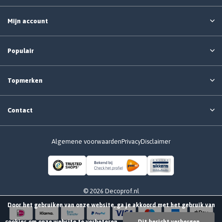
Mijn account
Populair
Topmerken
Contact
Algemene voorwaarden
Privacy
Disclaimer
© 2026 Decoprof.nl
Door het gebruiken van onze website, ga je akkoord met het gebruik van