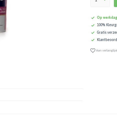
Op werkdag
100% Kleurg
Gratis verze
Klantbeoorde
Aan verlanglijs