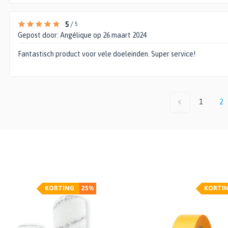
5
/
5
Gepost door:
Angélique
op 26 maart 2024
Fantastisch product voor vele doeleinden. Super service!
1
2
KORTING
25%
KORTI