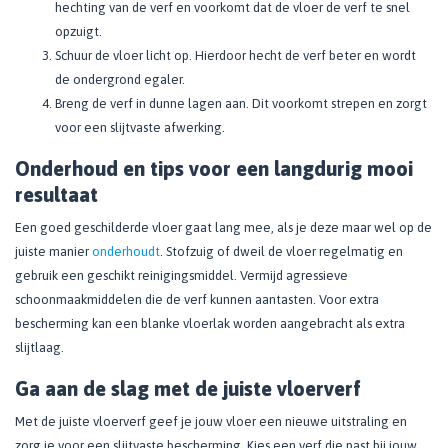
hechting van de verf en voorkomt dat de vloer de verf te snel
opzuigt.
Schuur de vloer licht op. Hierdoor hecht de verf beter en wordt
de ondergrond egaler.
Breng de verf in dunne lagen aan. Dit voorkomt strepen en zorgt
voor een slijtvaste afwerking.
Onderhoud en tips voor een langdurig mooi
resultaat
Een goed geschilderde vloer gaat lang mee, als je deze maar wel op de
juiste manier
onderhoudt
. Stofzuig of dweil de vloer regelmatig en
gebruik een geschikt reinigingsmiddel. Vermijd agressieve
schoonmaakmiddelen die de verf kunnen aantasten. Voor extra
bescherming kan een blanke vloerlak worden aangebracht als extra
slijtlaag.
Ga aan de slag met de juiste vloerverf
Met de juiste vloerverf geef je jouw vloer een nieuwe uitstraling en
zorg je voor een slijtvaste bescherming. Kies een verf die past bij jouw