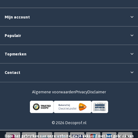
Mijn account
Populair
Topmerken
Contact
Algemene voorwaarden
Privacy
Disclaimer
© 2026 Decoprof.nl
Door het gebruiken van onze website, ga je akkoord met het gebruik van