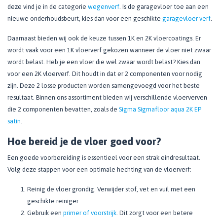
deze vind je in de categorie
wegenverf
. Is de garagevloer toe aan een
nieuwe onderhoudsbeurt, kies dan voor een geschikte
garagevloer verf
.
Daarnaast bieden wij ook de keuze tussen 1K en 2K vloercoatings. Er
wordt vaak voor een 1K vloerverf gekozen wanneer de vloer niet zwaar
wordt belast. Heb je een vloer die wel zwaar wordt belast? Kies dan
voor een 2K vloerverf. Dit houdt in dat er 2 componenten voor nodig
zijn. Deze 2 losse producten worden samengevoegd voor het beste
resultaat. Binnen ons assortiment bieden wij verschillende vloerverven
die 2 componenten bevatten, zoals de
Sigma Sigmafloor aqua 2K EP
satin
.
Hoe bereid je de vloer goed voor?
Een goede voorbereiding is essentieel voor een strak eindresultaat.
Volg deze stappen voor een optimale hechting van de vloerverf:
Reinig de vloer grondig. Verwijder stof, vet en vuil met een
geschikte reiniger.
Gebruik een
primer of voorstrijk
. Dit zorgt voor een betere