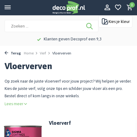
0
Kies je kleur
Klanten geven Decoprof een 9,3
Terug
Home
Verf
Vloerverven
Vloerverven
Op zoek naar de juiste vloerverf voor jouw project? Wij helpen je verder.
Kies de juiste verf, volg onze tips en schilder jouw vloer als een pro.
Bestel direct of kom langs in onze winkels.
Lees meer
Vloerverf