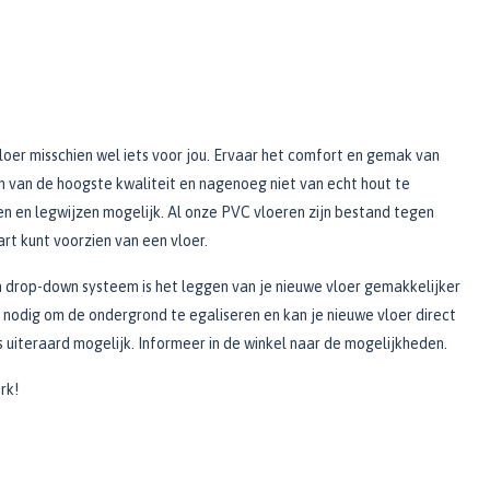
 vloer misschien wel iets voor jou. Ervaar het comfort en gemak van
ijn van de hoogste kwaliteit en nagenoeg niet van echt hout te
ten en legwijzen mogelijk. Al onze PVC vloeren zijn bestand tegen
t kunt voorzien van een vloer.
n drop-down systeem is het leggen van je nieuwe vloer gemakkelijker
 nodig om de ondergrond te egaliseren en kan je nieuwe vloer direct
s uiteraard mogelijk. Informeer in de winkel naar de mogelijkheden.
rk!