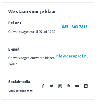
We staan voor je klaar
Bel ons
085 - 303 7813
Op werkdagen van 8:00 tot 17:30
E-mail
info@decoprof.nl
Op werkdagen antwoord binnen
24 uur
Socialmedia
Laat je inspireren