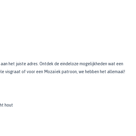
 aan het juiste adres. Ontdek de eindeloze mogelijkheden wat een
nkele visgraat of voor een Mozaïek patroon, we hebben het allemaal!
cht hout