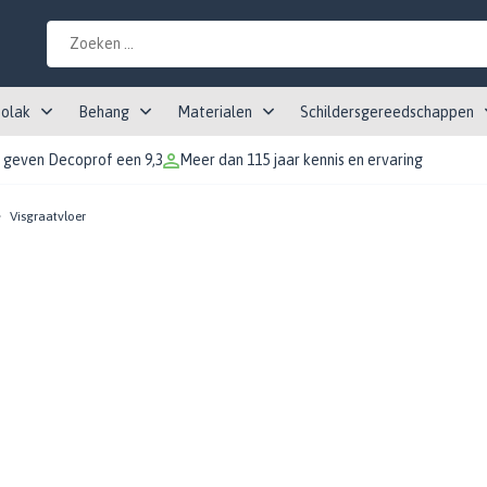
tolak
Behang
Materialen
Schildersgereedschappen
 geven Decoprof een 9,3
Meer dan 115 jaar kennis en ervaring
Visgraatvloer