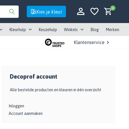
0
Kies je kleur
Kleurhulp
Keuzehulp
Winkels
Blog
Merken
Klantenservice
Account aanmaken
Decoprof account
Account aanmaken
Alle bestelde producten en kleuren in één overzicht
Inloggen
Account aanmaken