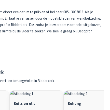
direct een datum te prikken of bel naar 085 - 3037813. Als je
oom. En laat je verrassen door de mogelijkheden van wandbekleding,
prof in Ridderkerk. Dus zodra je jouw droom vloer hebt uitgekozen,
uimte bij de vloer te zoeken. We zien je graag bij Decoprof
rk
verf- en behangwinkel in Ridderkerk.
Beits en olie
Behang