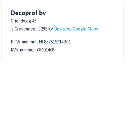
Decoprof bv
Griendweg 45
's Gravendeel, 3295 KV
Bekijk op Google Maps
BTW-nummer: NL857515214B01
KVK-nummer: 68601468