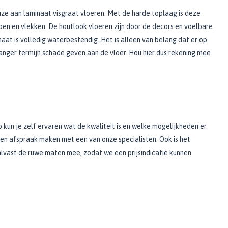
ze aan laminaat visgraat vloeren. Met de harde toplaag is deze
n en vlekken. De houtlook vloeren zijn door de decors en voelbare
naat is volledig waterbestendig. Het is alleen van belang dat er op
 langer termijn schade geven aan de vloer. Hou hier dus rekening mee
 kun je zelf ervaren wat de kwaliteit is en welke mogelijkheden er
 een afspraak maken met een van onze specialisten. Ook is het
vast de ruwe maten mee, zodat we een prijsindicatie kunnen