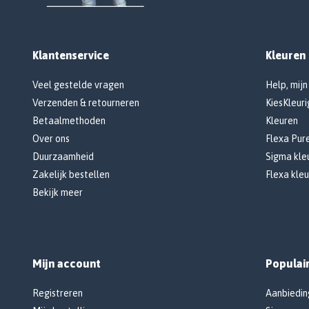
Klantenservice
Kleuren
Veel gestelde vragen
Help, mijn
Verzenden & retourneren
KiesKleuri
Betaalmethoden
Kleuren
Over ons
Flexa Pur
Duurzaamheid
Sigma kleu
Zakelijk bestellen
Flexa kleu
Bekijk meer
Mijn account
Populai
Registreren
Aanbiedin