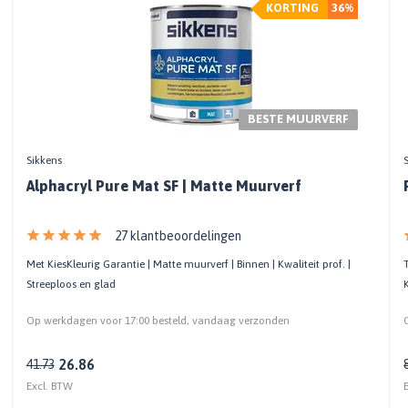
KORTING
36%
BESTE MUURVERF
Sikkens
Alphacryl Pure Mat SF | Matte Muurverf
27 klantbeoordelingen
Met KiesKleurig Garantie | Matte muurverf | Binnen | Kwaliteit prof. |
Streeploos en glad
Op werkdagen voor 17:00 besteld, vandaag verzonden
26.86
41.73
Excl. BTW