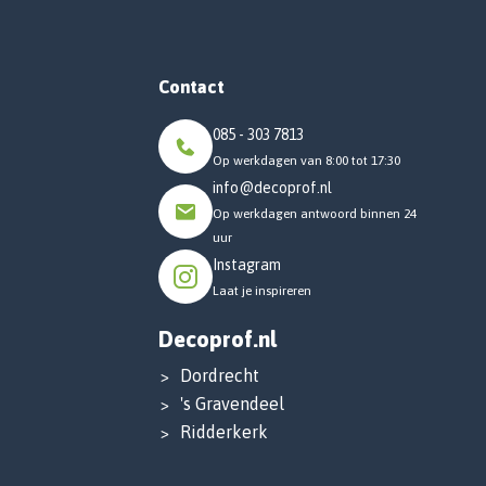
Contact
085 - 303 7813
Op werkdagen van 8:00 tot 17:30
info@decoprof.nl
Op werkdagen antwoord binnen 24
uur
Instagram
Laat je inspireren
Decoprof.nl
Dordrecht
's Gravendeel
Ridderkerk