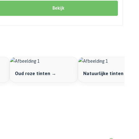
Bekijk
Oud roze tinten →
Natuurlijke tinten →