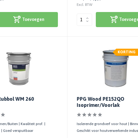
Excl. BTW
Toevoegen
Toevoeg
KORTING
 Rubbol WM 260
PPG Wood PE152QO
Isoprimer/Voorlak
nen/Buiten | Kwaliteit prof. |
Isolerende grondverf voor hout | Binn
 | Goed verspuitbaar
Geschikt voor houtverwerkende indus