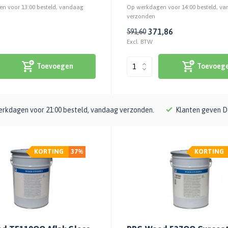
n voor 13:00 besteld, vandaag
Op werkdagen voor 14:00 besteld, v
verzonden
371,86
591,60
Excl. BTW
Toevoegen
Toevoeg
rkdagen voor 21:00 besteld, vandaag verzonden.
Klanten geven D
KORTING
37%
KORTING