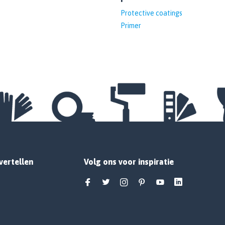
Protective coatings
Primer
vertellen
Volg ons voor inspiratie