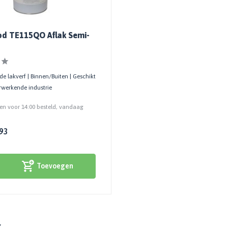
d TE115QO Aflak Semi-
e lakverf | Binnen/Buiten | Geschikt
rwerkende industrie
n voor 14:00 besteld, vandaag
93
Toevoegen
k