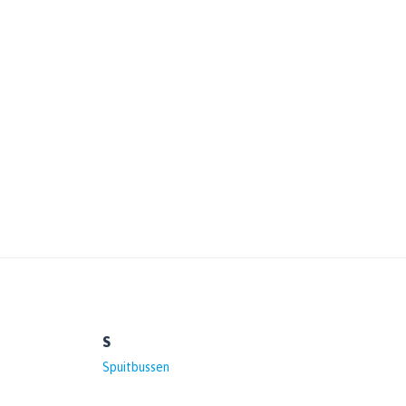
S
Spuitbussen