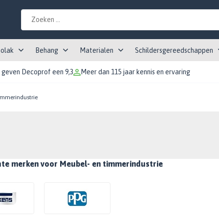
tolak
Behang
Materialen
Schildersgereedschappen
 geven Decoprof een 9,3
Meer dan 115 jaar kennis en ervaring
immerindustrie
hte merken voor Meubel- en timmerindustrie