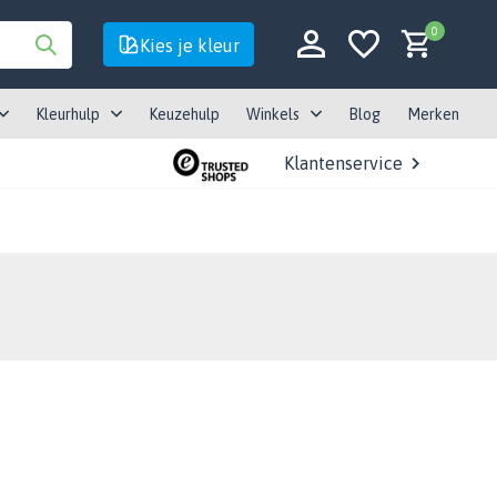
0
Kies je kleur
Kleurhulp
Keuzehulp
Winkels
Blog
Merken
Klantenservice
Account aanmaken
Account aanmaken