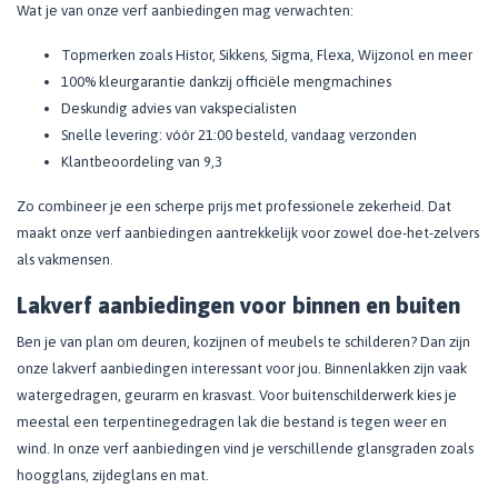
Wat je van onze verf aanbiedingen mag verwachten:
Topmerken zoals Histor, Sikkens, Sigma, Flexa, Wijzonol en meer
100% kleurgarantie dankzij officiële mengmachines
Deskundig advies van vakspecialisten
Snelle levering: vóór 21:00 besteld, vandaag verzonden
Klantbeoordeling van 9,3
Zo combineer je een scherpe prijs met professionele zekerheid. Dat
maakt onze verf aanbiedingen aantrekkelijk voor zowel doe-het-zelvers
als vakmensen.
Lakverf aanbiedingen voor binnen en buiten
Ben je van plan om deuren, kozijnen of meubels te schilderen? Dan zijn
onze lakverf aanbiedingen interessant voor jou. Binnenlakken zijn vaak
watergedragen, geurarm en krasvast. Voor buitenschilderwerk kies je
meestal een terpentinegedragen lak die bestand is tegen weer en
wind. In onze verf aanbiedingen vind je verschillende glansgraden zoals
hoogglans, zijdeglans en mat.