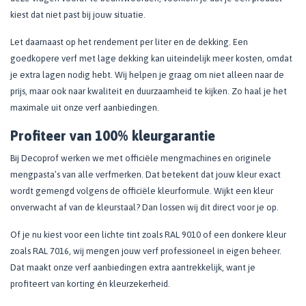
kiest dat niet past bij jouw situatie.
Let daarnaast op het rendement per liter en de dekking. Een
goedkopere verf met lage dekking kan uiteindelijk meer kosten, omdat
je extra lagen nodig hebt. Wij helpen je graag om niet alleen naar de
prijs, maar ook naar kwaliteit en duurzaamheid te kijken. Zo haal je het
maximale uit onze verf aanbiedingen.
Profiteer van 100% kleurgarantie
Bij Decoprof werken we met officiële mengmachines en originele
mengpasta’s van alle verfmerken. Dat betekent dat jouw kleur exact
wordt gemengd volgens de officiële kleurformule. Wijkt een kleur
onverwacht af van de kleurstaal? Dan lossen wij dit direct voor je op.
Of je nu kiest voor een lichte tint zoals RAL 9010 of een donkere kleur
zoals RAL 7016, wij mengen jouw verf professioneel in eigen beheer.
Dat maakt onze verf aanbiedingen extra aantrekkelijk, want je
profiteert van korting én kleurzekerheid.