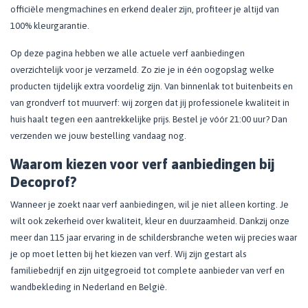
officiële mengmachines en erkend dealer zijn, profiteer je altijd van
100% kleurgarantie.
Op deze pagina hebben we alle actuele verf aanbiedingen
overzichtelijk voor je verzameld. Zo zie je in één oogopslag welke
producten tijdelijk extra voordelig zijn. Van binnenlak tot buitenbeits en
van grondverf tot muurverf: wij zorgen dat jij professionele kwaliteit in
huis haalt tegen een aantrekkelijke prijs. Bestel je vóór 21:00 uur? Dan
verzenden we jouw bestelling vandaag nog.
Waarom kiezen voor verf aanbiedingen bij
Decoprof?
Wanneer je zoekt naar verf aanbiedingen, wil je niet alleen korting. Je
wilt ook zekerheid over kwaliteit, kleur en duurzaamheid. Dankzij onze
meer dan 115 jaar ervaring in de schildersbranche weten wij precies waar
je op moet letten bij het kiezen van verf. Wij zijn gestart als
familiebedrijf en zijn uitgegroeid tot complete aanbieder van verf en
wandbekleding in Nederland en België.