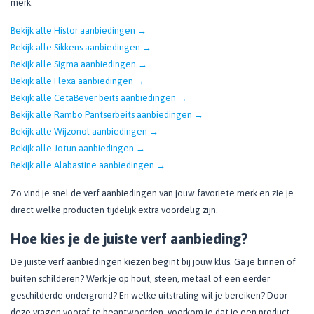
merk:
Bekijk alle Histor aanbiedingen →
Bekijk alle Sikkens aanbiedingen →
Bekijk alle Sigma aanbiedingen →
Bekijk alle Flexa aanbiedingen →
Bekijk alle CetaBever beits aanbiedingen →
Bekijk alle Rambo Pantserbeits aanbiedingen →
Bekijk alle Wijzonol aanbiedingen →
Bekijk alle Jotun aanbiedingen →
Bekijk alle Alabastine aanbiedingen →
Zo vind je snel de verf aanbiedingen van jouw favoriete merk en zie je
direct welke producten tijdelijk extra voordelig zijn.
Hoe kies je de juiste verf aanbieding?
De juiste verf aanbiedingen kiezen begint bij jouw klus. Ga je binnen of
buiten schilderen? Werk je op hout, steen, metaal of een eerder
geschilderde ondergrond? En welke uitstraling wil je bereiken? Door
deze vragen vooraf te beantwoorden, voorkom je dat je een product