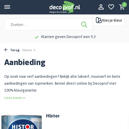
0
Kies je kleur
Klanten geven Decoprof een 9,3
Terug
Home
Aanbieding
Op zoek naar verf aanbiedingen? Bekijk alle lakverf, muurverf en beits
aanbiedingen van topmerken. Bestel direct online bij Decoprof met
100% kleurgarantie.
Lees meer
Histor