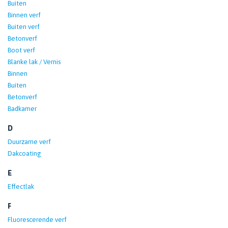
Buiten
Binnen verf
Buiten verf
Betonverf
Boot verf
Blanke lak / Vernis
Binnen
Buiten
Betonverf
Badkamer
D
Duurzame verf
Dakcoating
E
Effectlak
F
Fluorescerende verf