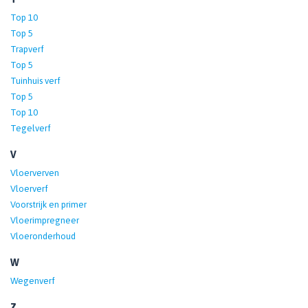
Top 10
Top 5
Trapverf
Top 5
Tuinhuis verf
Top 5
Top 10
Tegelverf
V
Vloerverven
Vloerverf
Voorstrijk en primer
Vloerimpregneer
Vloeronderhoud
W
Wegenverf
Z