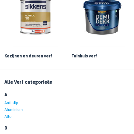
Kozijnen en deuren verf
Tuinhuis verf
Alle Verf categorieën
A
Anti-slip
Aluminium
Alle
B