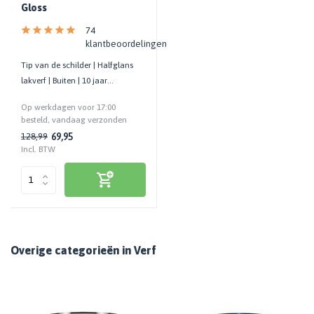
Gloss
74
klantbeoordelingen
Tip van de schilder | Halfglans
lakverf | Buiten | 10 jaar
onderhoudsvrij | Biobased
Op werkdagen voor 17:00
besteld, vandaag verzonden
69,95
128,99
Incl. BTW
Overige categorieën in Verf