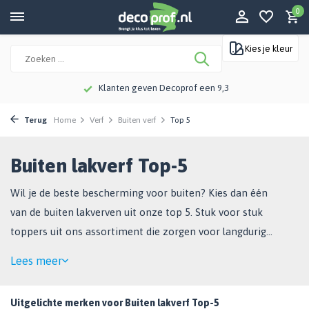
0
Kies je kleur
Klanten geven Decoprof een 9,3
Terug
Home
Verf
Buiten verf
Top 5
Buiten lakverf Top-5
Wil je de beste bescherming voor buiten? Kies dan één
van de buiten lakverven uit onze top 5. Stuk voor stuk
toppers uit ons assortiment die zorgen voor langdurige
bescherming tot wel 10 jaar.
Lees meer
Uitgelichte merken voor Buiten lakverf Top-5