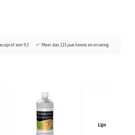
ecoprof een 9,3
Meer dan 115 jaar kennis en ervaring
Lijnolie rauw