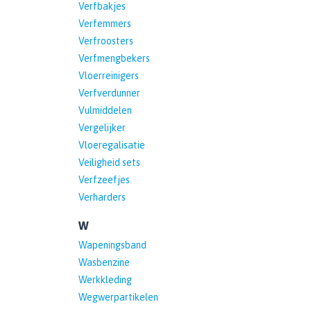
Verfbakjes
Verfemmers
Verfroosters
Verfmengbekers
Vloerreinigers
Verfverdunner
Vulmiddelen
Vergelijker
Vloeregalisatie
Veiligheid sets
Verfzeefjes
Verharders
W
Wapeningsband
Wasbenzine
Werkkleding
Wegwerpartikelen