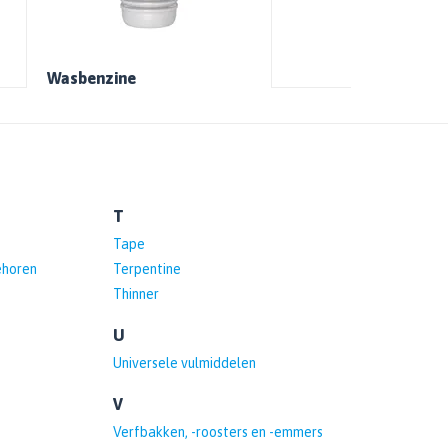
Wasbenzine
T
Tape
ehoren
Terpentine
Thinner
U
Universele vulmiddelen
V
Verfbakken, -roosters en -emmers