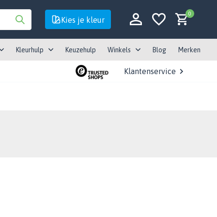
0
Kies je kleur
Kleurhulp
Keuzehulp
Winkels
Blog
Merken
Klantenservice
Account aanmaken
Account aanmaken