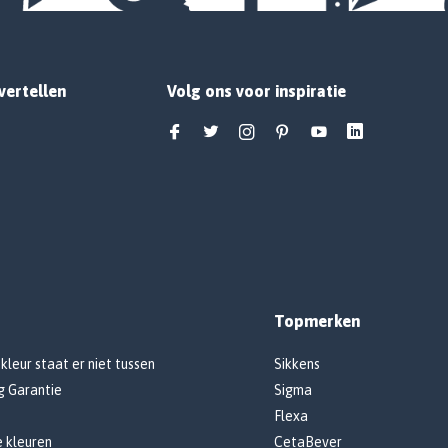
vertellen
Volg ons voor inspiratie
Topmerken
 kleur staat er niet tussen
Sikkens
g Garantie
Sigma
Flexa
e kleuren
CetaBever