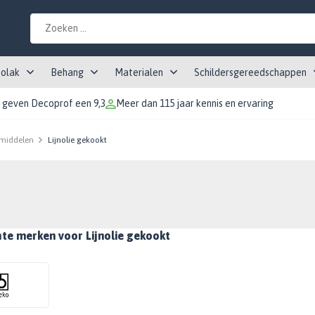
tolak
Behang
Materialen
Schildersgereedschappen
 geven Decoprof een 9,3
Meer dan 115 jaar kennis en ervaring
middelen
Lijnolie gekookt
hte merken voor Lijnolie gekookt