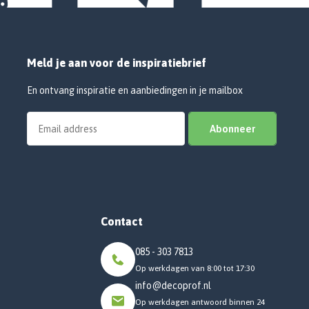
Meld je aan voor de inspiratiebrief
En ontvang inspiratie en aanbiedingen in je mailbox
Abonneer
Contact
085 - 303 7813
Op werkdagen van 8:00 tot 17:30
info@decoprof.nl
Op werkdagen antwoord binnen 24