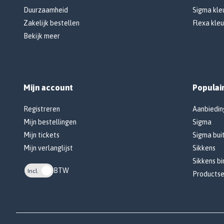
Duurzaamheid
Sigma kleu
Zakelijk bestellen
Flexa kleu
Bekijk meer
Mijn account
Populai
Registreren
Aanbiedin
Mijn bestellingen
Sigma
Mijn tickets
Sigma bui
Mijn verlanglijst
Sikkens
Sikkens b
BTW
Incl.
Productse