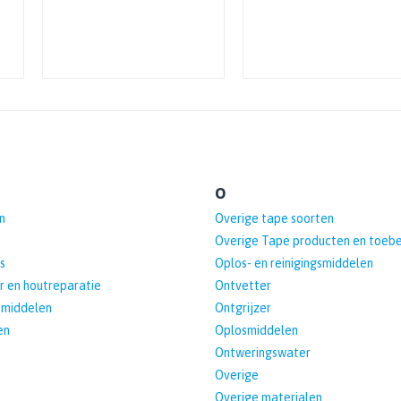
O
n
Overige tape soorten
Overige Tape producten en toeb
s
Oplos- en reinigingsmiddelen
r en houtreparatie
Ontvetter
pmiddelen
Ontgrijzer
en
Oplosmiddelen
Ontweringswater
Overige
Overige materialen