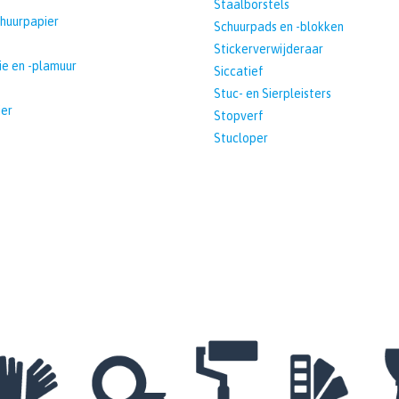
Staalborstels
huurpapier
Schuurpads en -blokken
Stickerverwijderaar
e en -plamuur
Siccatief
Stuc- en Sierpleisters
er
Stopverf
Stucloper