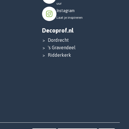
uur
Instagram
Laat je inspireren
Decoprof.nl
Dordrecht
's Gravendeel
Ridderkerk