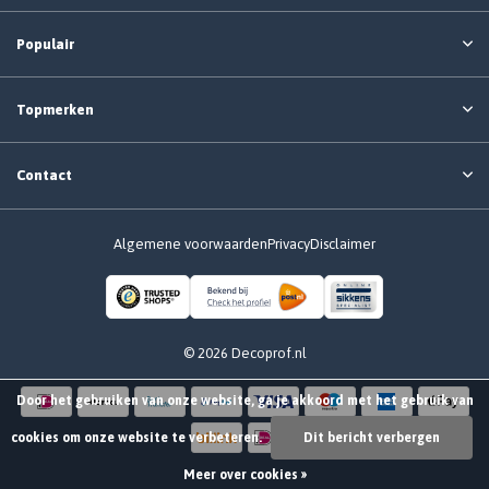
Populair
Topmerken
Contact
Algemene voorwaarden
Privacy
Disclaimer
© 2026 Decoprof.nl
Door het gebruiken van onze website, ga je akkoord met het gebruik van
cookies om onze website te verbeteren.
Dit bericht verbergen
Meer over cookies »