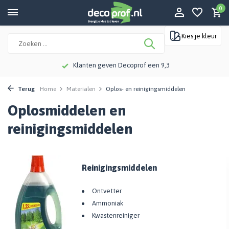
0
Kies je kleur
Klanten geven Decoprof een 9,3
Terug
Home
Materialen
Oplos- en reinigingsmiddelen
Oplosmiddelen en
reinigingsmiddelen
Reinigingsmiddelen
Ontvetter
Ammoniak
Kwastenreiniger