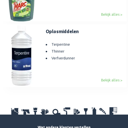
Bekijk alles >
Oplosmiddelen
Terpentine
Thinner
Verfverdunner
Bekijk alles >
Wat andere klanten vertellen