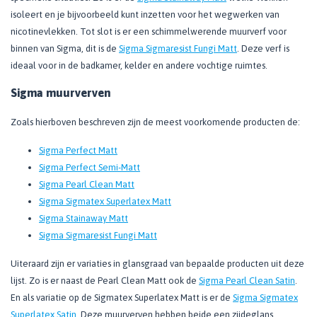
isoleert en je bijvoorbeeld kunt inzetten voor het wegwerken van
nicotinevlekken. Tot slot is er een schimmelwerende muurverf voor
binnen van Sigma, dit is de
Sigma Sigmaresist Fungi Matt
. Deze verf is
ideaal voor in de badkamer, kelder en andere vochtige ruimtes.
Sigma muurverven
Zoals hierboven beschreven zijn de meest voorkomende producten de:
Sigma Perfect Matt
Sigma Perfect Semi-Matt
Sigma Pearl Clean Matt
Sigma Sigmatex Superlatex Matt
Sigma Stainaway Matt
Sigma Sigmaresist Fungi Matt
Uiteraard zijn er variaties in glansgraad van bepaalde producten uit deze
lijst. Zo is er naast de Pearl Clean Matt ook de
Sigma Pearl Clean Satin
.
En als variatie op de Sigmatex Superlatex Matt is er de
Sigma Sigmatex
Superlatex
Satin
. Deze muurverven hebben beide een zijdeglans