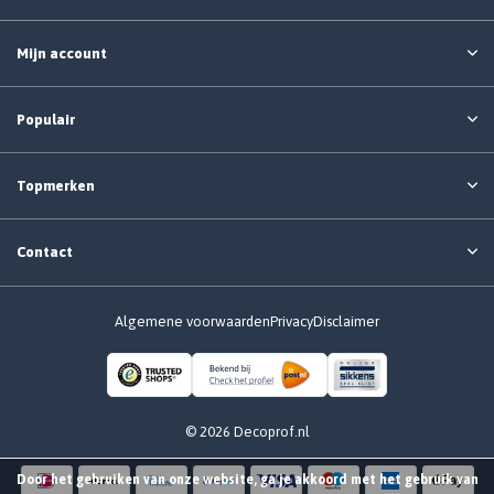
Mijn account
Populair
Topmerken
Contact
Algemene voorwaarden
Privacy
Disclaimer
© 2026 Decoprof.nl
Door het gebruiken van onze website, ga je akkoord met het gebruik van