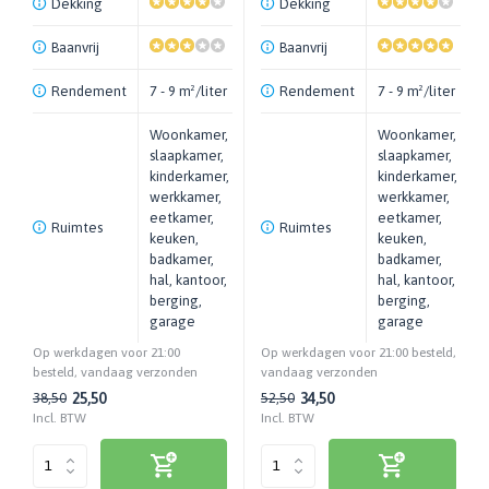
Dekking
Dekking
Baanvrij
Baanvrij
Rendement
7 - 9 m²/liter
Rendement
7 - 9 m²/liter
Woonkamer,
Woonkamer,
slaapkamer,
slaapkamer,
kinderkamer,
kinderkamer,
werkkamer,
werkkamer,
eetkamer,
eetkamer,
Ruimtes
Ruimtes
keuken,
keuken,
badkamer,
badkamer,
hal, kantoor,
hal, kantoor,
berging,
berging,
garage
garage
Op werkdagen voor 21:00
Op werkdagen voor 21:00 besteld,
besteld, vandaag verzonden
vandaag verzonden
25,50
34,50
38,50
52,50
Incl. BTW
Incl. BTW