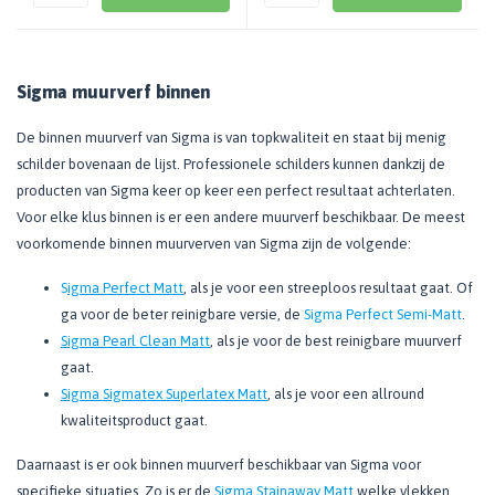
Sigma muurverf binnen
De binnen muurverf van Sigma is van topkwaliteit en staat bij menig
schilder bovenaan de lijst. Professionele schilders kunnen dankzij de
producten van Sigma keer op keer een perfect resultaat achterlaten.
Voor elke klus binnen is er een andere muurverf beschikbaar. De meest
voorkomende binnen muurverven van Sigma zijn de volgende:
S
igma Perfect Matt
, als je voor een streeploos resultaat gaat. Of
ga voor de beter reinigbare versie, de
Sigma Perfect Semi-Matt
.
Sigma Pearl Clean Matt
, als je voor de best reinigbare muurverf
gaat.
Sigma Sigmatex Superlatex Matt
, als je voor een allround
kwaliteitsproduct gaat.
Daarnaast is er ook binnen muurverf beschikbaar van Sigma voor
specifieke situaties. Zo is er de
Sigma Stainaway Matt
welke vlekken