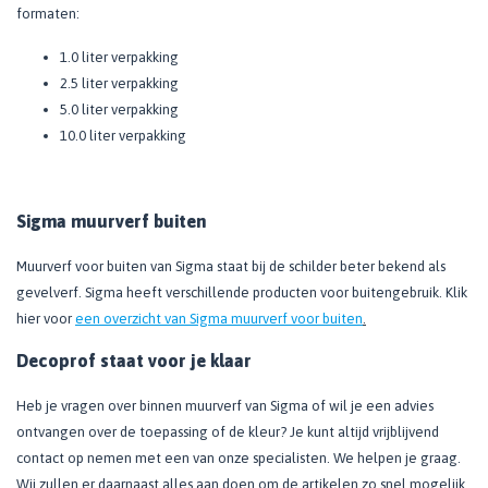
formaten:
1.0 liter verpakking
2.5 liter verpakking
5.0 liter verpakking
10.0 liter verpakking
Sigma muurverf buiten
Muurverf voor buiten van Sigma staat bij de schilder beter bekend als
gevelverf. Sigma heeft verschillende producten voor buitengebruik. Klik
hier voor
een overzicht van Sigma muurverf voor buiten
.
Decoprof staat voor je klaar
Heb je vragen over binnen muurverf van Sigma of wil je een advies
ontvangen over de toepassing of de kleur? Je kunt altijd vrijblijvend
contact op nemen met een van onze specialisten. We helpen je graag.
Wij zullen er daarnaast alles aan doen om de artikelen zo snel mogelijk