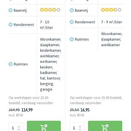
Baanvrij
Baanvrij
7 - 10
Rendement
7 - 9 m²/liter
Rendement
m²/liter
Woonkamer,
Woonkamer,
Ruimtes
slaapkamer,
slaapkamer,
werkkamer
kinderkamer,
werkkamer,
eetkamer,
Ruimtes
keuken,
badkamer,
hal, kantoor,
berging,
garage
Op werkdagen voor 21:00
Op werkdagen voor 21:00 besteld,
besteld, vandaag verzonden
vandaag verzonden
114,99
16,95
269,95
25,50
Incl. BTW
Incl. BTW