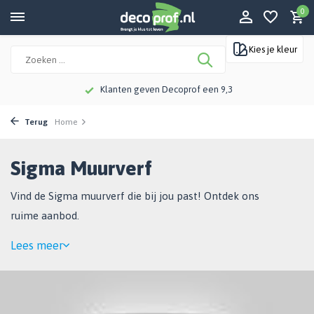
0
Kies je kleur
Meer dan 115 jaar kennis en ervaring
Terug
Home
Sigma Muurverf
Vind de Sigma muurverf die bij jou past! Ontdek ons
ruime aanbod.
Lees meer