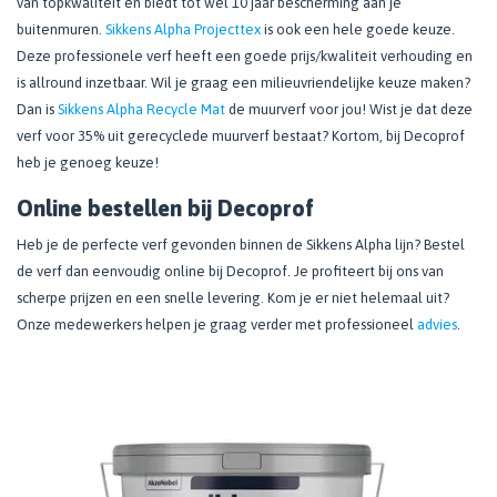
van topkwaliteit en biedt tot wel 10 jaar bescherming aan je
buitenmuren.
Sikkens Alpha Projecttex
is ook een hele goede keuze.
Deze professionele verf heeft een goede prijs/kwaliteit verhouding en
is allround inzetbaar. Wil je graag een milieuvriendelijke keuze maken?
Dan is
Sikkens Alpha Recycle Mat
de muurverf voor jou! Wist je dat deze
verf voor 35% uit gerecyclede muurverf bestaat? Kortom, bij Decoprof
heb je genoeg keuze!
Online bestellen bij Decoprof
Heb je de perfecte verf gevonden binnen de Sikkens Alpha lijn? Bestel
de verf dan eenvoudig online bij Decoprof. Je profiteert bij ons van
scherpe prijzen en een snelle levering. Kom je er niet helemaal uit?
Onze medewerkers helpen je graag verder met professioneel
advies
.