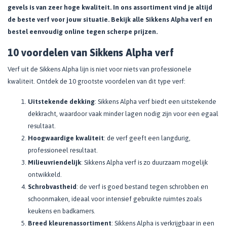
gevels is van zeer hoge kwaliteit. In ons assortiment vind je altijd
de beste verf voor jouw situatie. Bekijk alle Sikkens Alpha verf en
bestel eenvoudig online tegen scherpe prijzen.
10 voordelen van Sikkens Alpha verf
Verf uit de Sikkens Alpha lijn is niet voor niets van professionele
kwaliteit. Ontdek de 10 grootste voordelen van dit type verf:
Uitstekende dekking
: Sikkens Alpha verf biedt een uitstekende
dekkracht, waardoor vaak minder lagen nodig zijn voor een egaal
resultaat.
Hoogwaardige kwaliteit
: de verf geeft een langdurig,
professioneel resultaat.
Milieuvriendelijk
: Sikkens Alpha verf is zo duurzaam mogelijk
ontwikkeld.
Schrobvastheid
: de verf is goed bestand tegen schrobben en
schoonmaken, ideaal voor intensief gebruikte ruimtes zoals
keukens en badkamers.
Breed kleurenassortiment
: Sikkens Alpha is verkrijgbaar in een