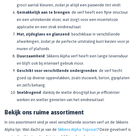
groot aantal kleuren, zodat je altijd een passende tint vindt.
Gemakkelijk aan te brengen
: de verf heeft een fijne structuur
en een uitstekende vloei, wat zorgt voor een moeiteloze
applicatie en een strak eindresultaat.
Mat, zijdeglans en glanzend
: beschikbaar in verschillende
afwerkingen, zodat je de perfecte uitstraling kunt kiezen voor je
muren of plafonds.
Duurzaamheid
: Sikkens Alpha verf heeft een lange levensduur
en blijft ook bij intensief gebruik mooi.
Geschikt voor verschillende ondergronden
: de verf hecht
goed op diverse oppervlakken, zoals stucwerk, beton, gipsplaten
en zelfs behang.
Sneldrogend
: dankzij de snelle droogtijd kun je efficiënter
werken en sneller genieten van het eindresultaat.
Bekijk ons ruime assortiment
In ons assortiment vind je veel verschillende soorten verf uit de Sikkens
Alpha lijn. Wat dacht je van de
Sikkens Alpha Topcoat
? Deze gevelverf is