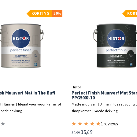
KORTING
30%
KOR
Histor
ish Muurverf Mat In The Buff
Perfect Finish Muurverf Mat Star
PPG5002-10
 | Binnen | Ideaal voor woonkamer of
Matte muurverf | Binnen | Ideaal voor 
Goede dekking
slaapkamer | Goede dekking
1 reviews
35,69
50,99