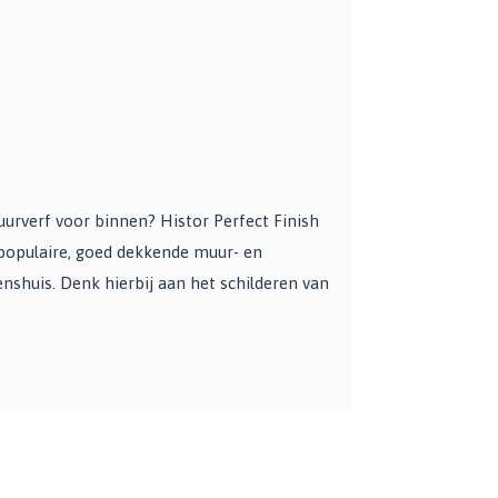
urverf voor binnen? Histor Perfect Finish
populaire, goed dekkende muur- en
nshuis. Denk hierbij aan het schilderen van