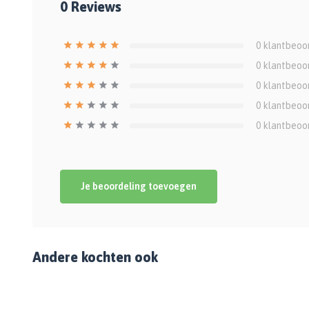
0
Reviews
0
klantbeoo
0
klantbeoo
0
klantbeoo
0
klantbeoo
0
klantbeoo
Je beoordeling toevoegen
Andere kochten ook
%