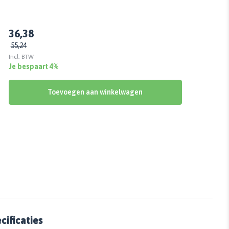
36,38
55,24
Incl. BTW
Je bespaart 4%
Toevoegen aan winkelwagen
ificaties