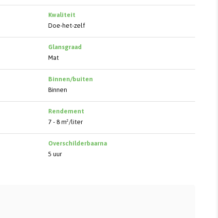
Kwaliteit
Doe-het-zelf
Glansgraad
Mat
Binnen/buiten
Binnen
Rendement
7 - 8 m²/liter
Overschilderbaarna
5 uur