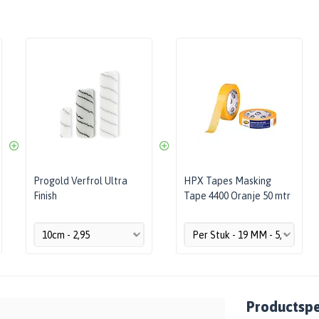
Progold Verfrol Ultra
HPX Tapes Masking
Finish
Tape 4400 Oranje 50 mtr
Productspec