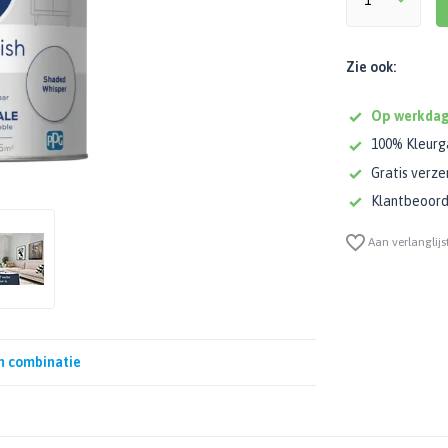
Zie ook:
Op werkdag
100% Kleurg
Gratis verze
Klantbeoorde
Aan verlanglijs
n combinatie