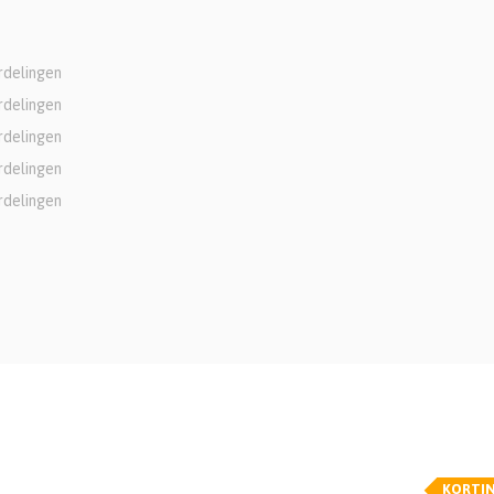
rdelingen
rdelingen
rdelingen
rdelingen
rdelingen
KORTI