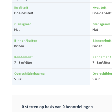
Kwaliteit
Kwaliteit
Doe-het-zelf
Doe-het-zelf
Glansgraad
Glansgraad
Mat
Mat
Binnen/buiten
Binnen/buit
Binnen
Binnen
Rendement
Rendement
7 - 8 m²/liter
7 - 8 m²/liter
Overschilderbaarna
Overschilde
5 uur
5 uur
0
sterren op basis van
0
beoordelingen