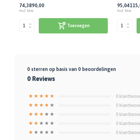
74,38
90,00
95,04
115,
Incl. btw
Incl. btw
Toevoegen
0
sterren op basis van
0
beoordelingen
0
Reviews
0
klantbeoo
0
klantbeoo
0
klantbeoo
0
klantbeoo
0
klantbeoo