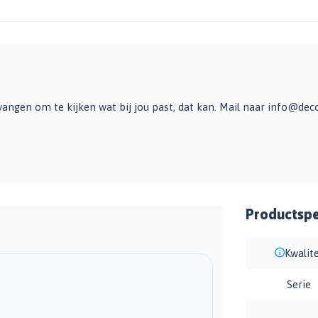
vangen om te kijken wat bij jou past, dat kan. Mail naar
info@deco
Productspec
Kwalite
Serie