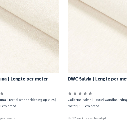
na | Lengte per meter
DWC Salvia | Lengte per me
luna | Textiel wandbekleding op vlies |
Collectie: Salvia | Textiel wandbekleding
30 cm breed
meter | 130 cm breed
en levertijd
8 - 12 werkdagen levertijd