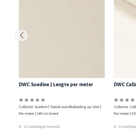
DWC Suedine | Lengte per meter
DWC Callu
Collectie: Suedine | Textiel wandbekleding op vlies |
Collectie: Cal
Per meter | 140 cm breed
Per meter | 1
8 - 12 werkdagen levertijd
8 - 12 werkdag