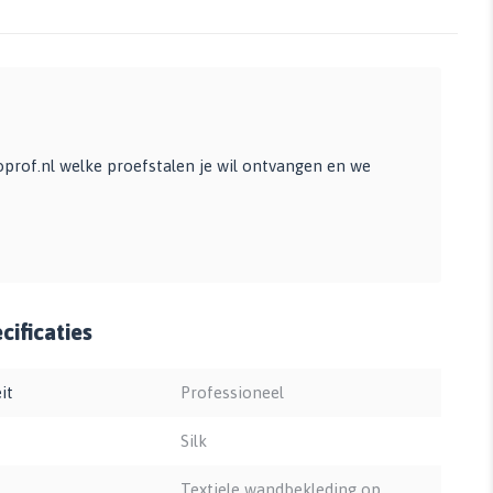
prof.nl
welke proefstalen je wil ontvangen en we
ificaties
it
Professioneel
Silk
Textiele wandbekleding op