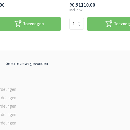
00
90,91
110,00
Incl. btw
Toevoegen
Toevoeg
Geen reviews gevonden...
rdelingen
rdelingen
rdelingen
rdelingen
rdelingen