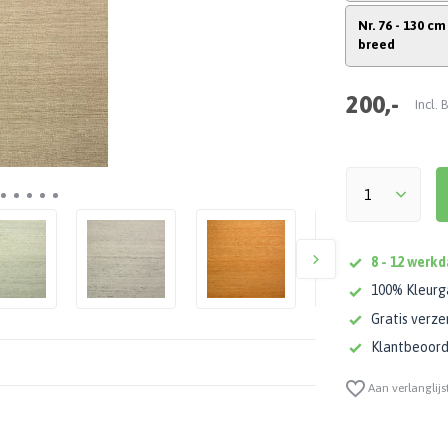
Nr. 76 - 130 cm
breed
200,-
Incl.
8 - 12 werk
100% Kleurg
Gratis verze
Klantbeoorde
Aan verlanglijs