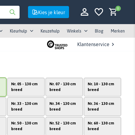
0
Kies je kleur
Kleurhulp
Keuzehulp
Winkels
Blog
Merken
Klantenservice
Account aanmaken
Account aanmaken
Nr. 05 - 130 cm
Nr. 07 - 130 cm
Nr. 10 - 130 cm
breed
breed
breed
Nr. 33 - 130 cm
Nr. 34 - 130 cm
Nr. 36 - 130 cm
breed
breed
breed
Nr. 50 - 130 cm
Nr. 52 - 130 cm
Nr. 60 - 130 cm
breed
breed
breed