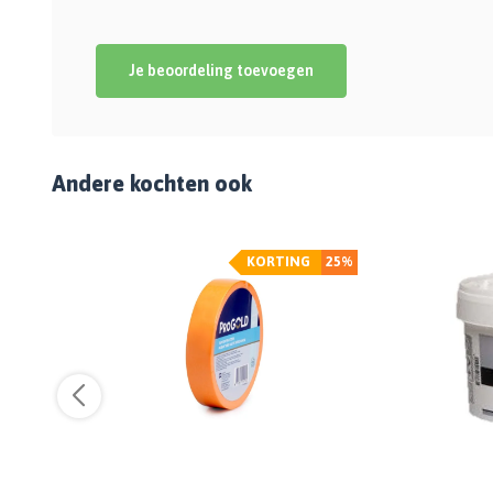
Je beoordeling toevoegen
Andere kochten ook
%
KORTING
25%