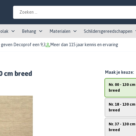
tolak
Behang
Materialen
Schildersgereedschappen
 geven Decoprof een 9,3
Meer dan 115 jaar kennis en ervaring
30 cm breed
Maak je keuze:
Nr. 00 - 130 cm
breed
Nr. 18 - 130 cm
breed
Nr. 37 - 130 cm
breed