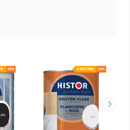
NG
30%
KORTING
30%