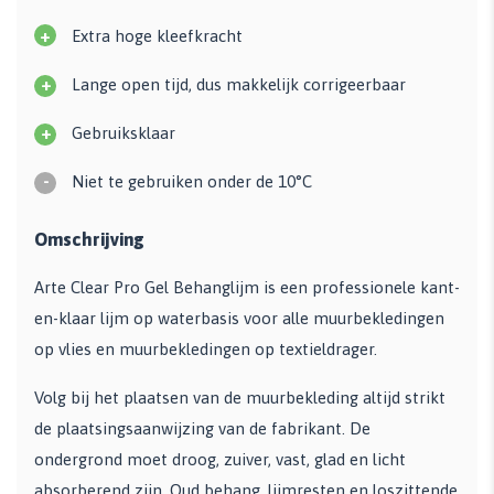
+
Extra hoge kleefkracht
+
Lange open tijd, dus makkelijk corrigeerbaar
+
Gebruiksklaar
-
Niet te gebruiken onder de 10°C
Omschrijving
Arte Clear Pro Gel Behanglijm is een professionele kant-
en-klaar lijm op waterbasis voor alle muurbekledingen
op vlies en muurbekledingen op textieldrager.
Volg bij het plaatsen van de muurbekleding altijd strikt
de plaatsingsaanwijzing van de fabrikant. De
ondergrond moet droog, zuiver, vast, glad en licht
absorberend zijn. Oud behang, lijmresten en loszittende