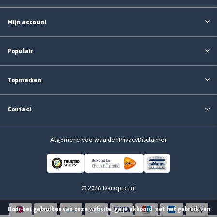
Mijn account
Populair
Topmerken
Contact
Algemene voorwaarden
Privacy
Disclaimer
© 2026 Decoprof.nl
Door het gebruiken van onze website, ga je akkoord met het gebruik van