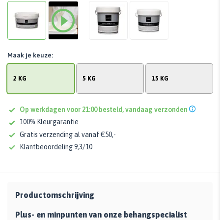
Maak je keuze:
2 KG
5 KG
15 KG
Op werkdagen voor 21:00 besteld, vandaag verzonden
100% Kleurgarantie
Gratis verzending al vanaf €50,-
Klantbeoordeling 9,3/10
Productomschrijving
Plus- en minpunten van onze behangspecialist