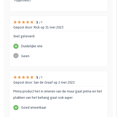
Topproduct
5
/
5
Gepost door:
Rick
op 31 mei 2023
Snel geleverd
+
Duidelijke site
-
Geen
5
/
5
Gepost door:
San de Graaf
op 2 mei 2023
Prima product het in smeren van de muur gaat prima en het
plakken van het behang gaat ook super
+
Goed smeerbaar