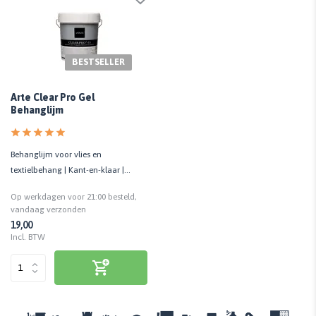
BESTSELLER
Arte Clear Pro Gel
Behanglijm
Behanglijm voor vlies en
textielbehang | Kant-en-klaar |
Kwaliteit prof.
Op werkdagen voor 21:00 besteld,
vandaag verzonden
19,00
Incl. BTW