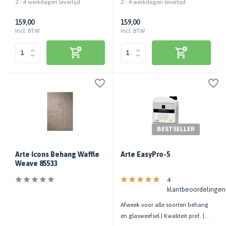
2 - 4 werkdagen levertijd
2 - 4 werkdagen levertijd
159,00
159,00
Incl. BTW
Incl. BTW
BESTSELLER
Arte Icons Behang Waffle
Arte EasyPro-5
Weave 85533
4
klantbeoordelingen
Afweek voor alle soorten behang
en glasweefsel | Kwaliteit prof. |