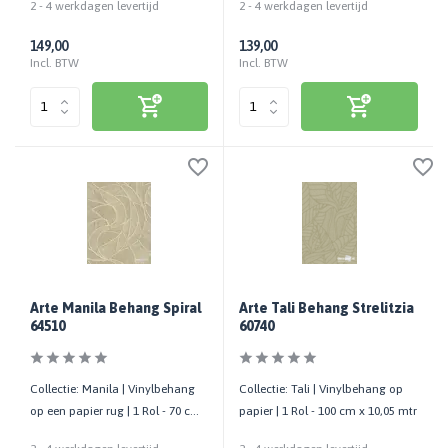
2 - 4 werkdagen levertijd
2 - 4 werkdagen levertijd
149,00
139,00
Incl. BTW
Incl. BTW
Arte Manila Behang Spiral
Arte Tali Behang Strelitzia
64510
60740
Collectie: Manila | Vinylbehang
Collectie: Tali | Vinylbehang op
op een papier rug | 1 Rol - 70 cm
papier | 1 Rol - 100 cm x 10,05 mtr
x 10,05 mtr