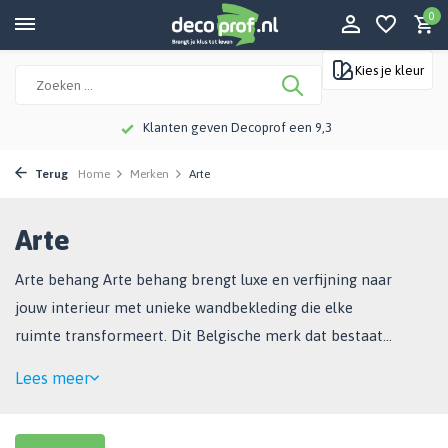
0
Kies je kleur
Meer dan 115 jaar kennis en ervaring
Terug
Home
Merken
Arte
Arte
Arte behang Arte behang brengt luxe en verfijning naar
jouw interieur met unieke wandbekleding die elke
ruimte transformeert. Dit Belgische merk dat bestaat
sinds 1981, staat wereldwijd bekend om ...
Lees meer