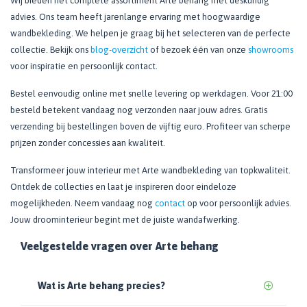
Wij bieden het complete assortiment Arte behang met deskundig
advies. Ons team heeft jarenlange ervaring met hoogwaardige
wandbekleding. We helpen je graag bij het selecteren van de perfecte
collectie. Bekijk ons
blog-overzicht
of bezoek één van onze
showrooms
voor inspiratie en persoonlijk contact.
Bestel eenvoudig online met snelle levering op werkdagen. Voor 21:00
besteld betekent vandaag nog verzonden naar jouw adres. Gratis
verzending bij bestellingen boven de vijftig euro. Profiteer van scherpe
prijzen zonder concessies aan kwaliteit.
Transformeer jouw interieur met Arte wandbekleding van topkwaliteit.
Ontdek de collecties en laat je inspireren door eindeloze
mogelijkheden. Neem vandaag nog
contact
op voor persoonlijk advies.
Jouw droominterieur begint met de juiste wandafwerking.
Veelgestelde vragen over Arte behang
Wat is Arte behang precies?