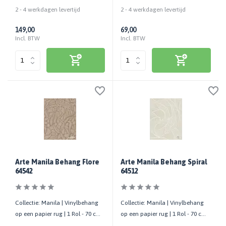
bestellen | 100 cm breed
2 - 4 werkdagen levertijd
2 - 4 werkdagen levertijd
149,00
69,00
Incl. BTW
Incl. BTW
Arte Manila Behang Flore
Arte Manila Behang Spiral
64542
64512
Collectie: Manila | Vinylbehang
Collectie: Manila | Vinylbehang
op een papier rug | 1 Rol - 70 cm
op een papier rug | 1 Rol - 70 cm
x 10,05 mtr
x 10,05 mtr