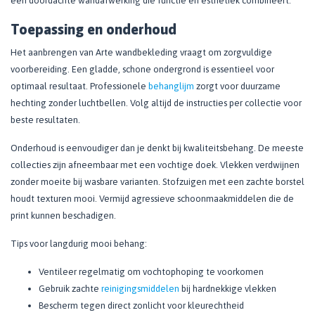
een doordachte wandafwerking die functie en esthetiek combineert.
Toepassing en onderhoud
Het aanbrengen van Arte wandbekleding vraagt om zorgvuldige
voorbereiding. Een gladde, schone ondergrond is essentieel voor
optimaal resultaat. Professionele
behanglijm
zorgt voor duurzame
hechting zonder luchtbellen. Volg altijd de instructies per collectie voor
beste resultaten.
Onderhoud is eenvoudiger dan je denkt bij kwaliteitsbehang. De meeste
collecties zijn afneembaar met een vochtige doek. Vlekken verdwijnen
zonder moeite bij wasbare varianten. Stofzuigen met een zachte borstel
houdt texturen mooi. Vermijd agressieve schoonmaakmiddelen die de
print kunnen beschadigen.
Tips voor langdurig mooi behang:
Ventileer regelmatig om vochtophoping te voorkomen
Gebruik zachte
reinigingsmiddelen
bij hardnekkige vlekken
Bescherm tegen direct zonlicht voor kleurechtheid