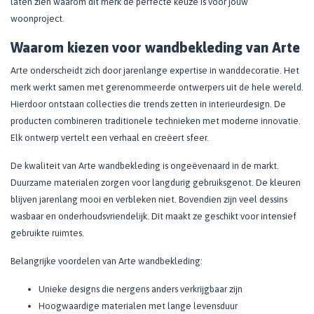
laten zien waarom dit merk de perfecte keuze is voor jouw
woonproject.
Waarom kiezen voor wandbekleding van Arte
Arte onderscheidt zich door jarenlange expertise in wanddecoratie. Het
merk werkt samen met gerenommeerde ontwerpers uit de hele wereld.
Hierdoor ontstaan collecties die trends zetten in interieurdesign. De
producten combineren traditionele technieken met moderne innovatie.
Elk ontwerp vertelt een verhaal en creëert sfeer.
De kwaliteit van Arte wandbekleding is ongeëvenaard in de markt.
Duurzame materialen zorgen voor langdurig gebruiksgenot. De kleuren
blijven jarenlang mooi en verbleken niet. Bovendien zijn veel dessins
wasbaar en onderhoudsvriendelijk. Dit maakt ze geschikt voor intensief
gebruikte ruimtes.
Belangrijke voordelen van Arte wandbekleding:
Unieke designs die nergens anders verkrijgbaar zijn
Hoogwaardige materialen met lange levensduur