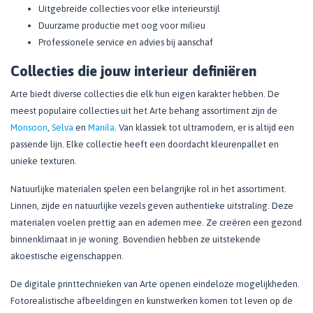
Uitgebreide collecties voor elke interieurstijl
Duurzame productie met oog voor milieu
Professionele service en advies bij aanschaf
Collecties die jouw interieur definiëren
Arte biedt diverse collecties die elk hun eigen karakter hebben. De
meest populaire collecties uit het Arte behang assortiment zijn de
Monsoon
,
Selva
en
Manila
. Van klassiek tot ultramodern, er is altijd een
passende lijn. Elke collectie heeft een doordacht kleurenpallet en
unieke texturen.
Natuurlijke materialen spelen een belangrijke rol in het assortiment.
Linnen, zijde en natuurlijke vezels geven authentieke uitstraling. Deze
materialen voelen prettig aan en ademen mee. Ze creëren een gezond
binnenklimaat in je woning. Bovendien hebben ze uitstekende
akoestische eigenschappen.
De digitale printtechnieken van Arte openen eindeloze mogelijkheden.
Fotorealistische afbeeldingen en kunstwerken komen tot leven op de