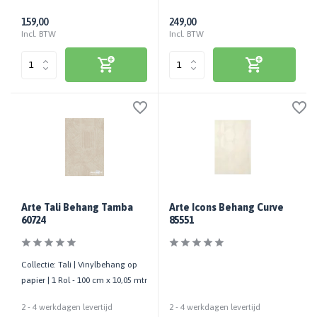
159,00
249,00
Incl. BTW
Incl. BTW
Arte Tali Behang Tamba
Arte Icons Behang Curve
60724
85551
Collectie: Tali | Vinylbehang op
papier | 1 Rol - 100 cm x 10,05 mtr
2 - 4 werkdagen levertijd
2 - 4 werkdagen levertijd