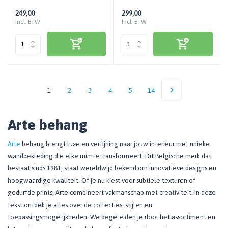
249,00
299,00
Incl. BTW
Incl. BTW
1
2
3
4
5
14
Arte behang
Arte
behang brengt luxe en verfijning naar jouw interieur met unieke
wandbekleding die elke ruimte transformeert. Dit Belgische merk dat
bestaat sinds 1981, staat wereldwijd bekend om innovatieve designs en
hoogwaardige kwaliteit. Of je nu kiest voor subtiele texturen of
gedurfde prints, Arte combineert vakmanschap met creativiteit. In deze
tekst ontdek je alles over de collecties, stijlen en
toepassingsmogelijkheden. We begeleiden je door het assortiment en