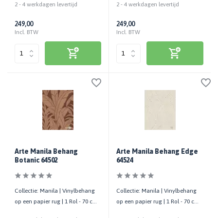
2 - 4 werkdagen levertijd
2 - 4 werkdagen levertijd
249,00
249,00
Incl. BTW
Incl. BTW
Arte Manila Behang
Arte Manila Behang Edge
Botanic 64502
64524
Collectie: Manila | Vinylbehang
Collectie: Manila | Vinylbehang
op een papier rug | 1 Rol - 70 cm
op een papier rug | 1 Rol - 70 cm
x 10,05 mtr
x 10,05 mtr