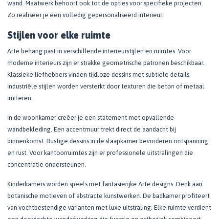
wand. Maatwerk behoort ook tot de opties voor specifieke projecten.
Zo realiseer je een volledig gepersonaliseerd interieur.
Stijlen voor elke ruimte
Arte behang past in verschillende interieurstijlen en ruimtes. Voor
moderne interieurs zijn er strakke geometrische patronen beschikbaar.
Klassieke liefhebbers vinden tijdloze dessins met subtiele details.
Industriële stijlen worden versterkt door texturen die beton of metaal
imiteren.
In de woonkamer creëer je een statement met opvallende
wandbekleding. Een accentmuur trekt direct de aandacht bij
binnenkomst. Rustige dessins in de slaapkamer bevorderen ontspanning
en rust. Voor kantoorruimtes zijn er professionele uitstralingen die
concentratie ondersteunen.
Kinderkamers worden speels met fantasierijke Arte designs. Denk aan
botanische motieven of abstracte kunstwerken. De badkamer profiteert
van vochtbestendige varianten met luxe uitstraling. Elke ruimte verdient