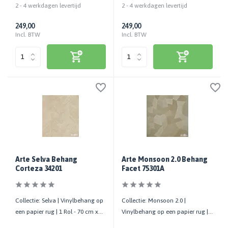
2 - 4 werkdagen levertijd
2 - 4 werkdagen levertijd
249,00
249,00
Incl. BTW
Incl. BTW
Arte Selva Behang
Arte Monsoon 2.0 Behang
Corteza 34201
Facet 75301A
Collectie: Selva | Vinylbehang op
Collectie: Monsoon 2.0 |
een papier rug | 1 Rol - 70 cm x
Vinylbehang op een papier rug | 1
10,05 mtr
Rol - 70 cm x 10,05 mtr