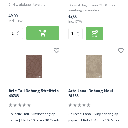
Gebruiksklaar | 5 LTR
2 - 4 werkdagen levertijd
Op werkdagen voor 21:00 besteld,
vandaag verzonden
49,00
45,00
Incl. BTW
Incl. BTW
Arte Tali Behang Strelitzia
Arte Lanai Behang Maui
60743
81533
Collectie: Tali | Vinylbehang op
Collectie: Lanai | Vinylbehang op
papier | 1 Rol - 100 cm x 10,05 mtr
papier | 1 Rol - 100 cm x 10,05 mtr