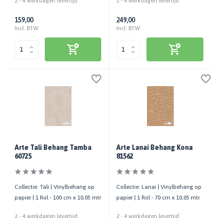
2 - 4 werkdagen levertijd
2 - 4 werkdagen levertijd
159,00
249,00
Incl. BTW
Incl. BTW
Arte Tali Behang Tamba
Arte Lanai Behang Kona
60725
81562
Collectie: Tali | Vinylbehang op
Collectie: Lanai | Vinylbehang op
papier | 1 Rol - 100 cm x 10,05 mtr
papier | 1 Rol - 70 cm x 10,05 mtr
2 - 4 werkdagen levertijd
2 - 4 werkdagen levertijd