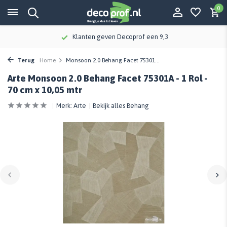
0
Klanten geven Decoprof een 9,3
Terug
Home
Monsoon 2.0 Behang Facet 75301...
Arte Monsoon 2.0 Behang Facet 75301A - 1 Rol -
70 cm x 10,05 mtr
Merk:
Arte
Bekijk alles Behang