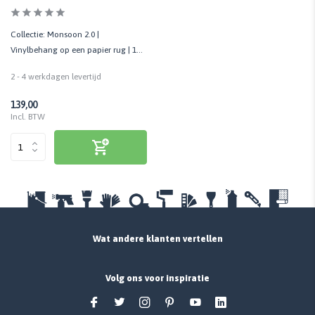
Collectie: Monsoon 2.0 |
Vinylbehang op een papier rug | 1
Rol - 70 cm x 10,05 mtr
2 - 4 werkdagen levertijd
139,00
Incl. BTW
Wat andere klanten vertellen
Volg ons voor inspiratie