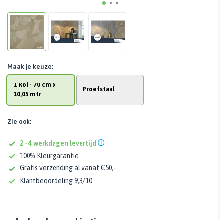
Maak je keuze:
1 Rol - 70 cm x
Proefstaal
10,05 mtr
Zie ook:
2 - 4 werkdagen levertijd
100% Kleurgarantie
Gratis verzending al vanaf €50,-
Klantbeoordeling 9,3/10