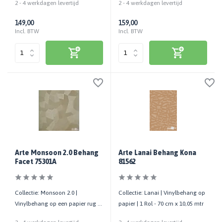
2 - 4 werkdagen levertijd
2 - 4 werkdagen levertijd
149,00
159,00
Incl. BTW
Incl. BTW
Arte Monsoon 2.0 Behang
Arte Lanai Behang Kona
Facet 75301A
81562
Collectie: Monsoon 2.0 |
Collectie: Lanai | Vinylbehang op
Vinylbehang op een papier rug |
papier | 1 Rol - 70 cm x 10,05 mtr
1 Rol - 70 cm x 10,05 mtr