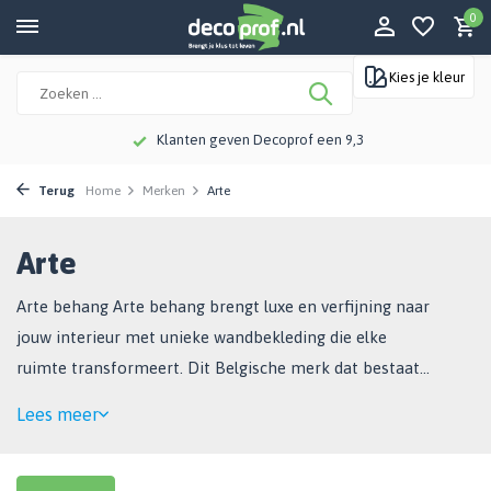
0
Kies je kleur
Meer dan 115 jaar kennis en ervaring
Terug
Home
Merken
Arte
Arte
Arte behang Arte behang brengt luxe en verfijning naar
jouw interieur met unieke wandbekleding die elke
ruimte transformeert. Dit Belgische merk dat bestaat
sinds 1981, staat wereldwijd bekend om ...
Lees meer