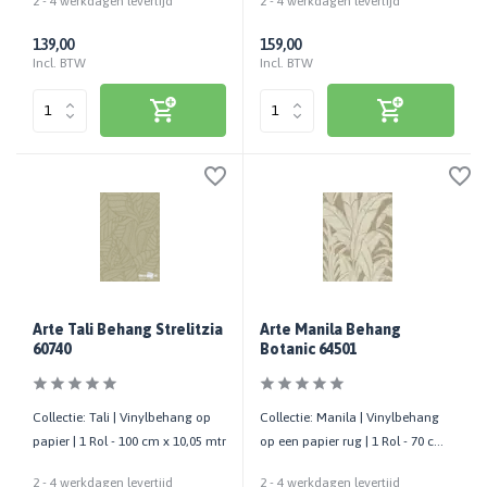
2 - 4 werkdagen levertijd
2 - 4 werkdagen levertijd
139,00
159,00
Incl. BTW
Incl. BTW
Arte Tali Behang Strelitzia
Arte Manila Behang
60740
Botanic 64501
Collectie: Tali | Vinylbehang op
Collectie: Manila | Vinylbehang
papier | 1 Rol - 100 cm x 10,05 mtr
op een papier rug | 1 Rol - 70 cm
x 10,05 mtr
2 - 4 werkdagen levertijd
2 - 4 werkdagen levertijd