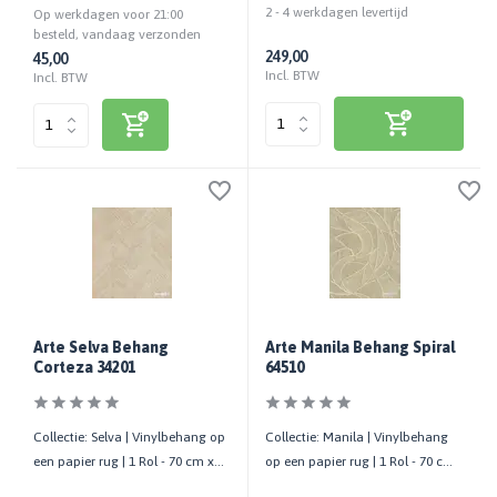
2 - 4 werkdagen levertijd
Op werkdagen voor 21:00
besteld, vandaag verzonden
249,00
45,00
Incl. BTW
Incl. BTW
Arte Selva Behang
Arte Manila Behang Spiral
Corteza 34201
64510
Collectie: Selva | Vinylbehang op
Collectie: Manila | Vinylbehang
een papier rug | 1 Rol - 70 cm x
op een papier rug | 1 Rol - 70 cm
10,05 mtr
x 10,05 mtr