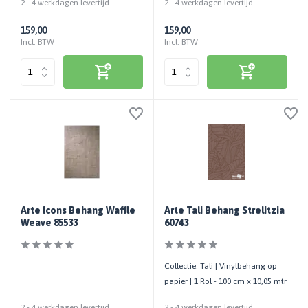
2 - 4 werkdagen levertijd
2 - 4 werkdagen levertijd
159,00
159,00
Incl. BTW
Incl. BTW
Arte Icons Behang Waffle
Arte Tali Behang Strelitzia
Weave 85533
60743
Collectie: Tali | Vinylbehang op
papier | 1 Rol - 100 cm x 10,05 mtr
2 - 4 werkdagen levertijd
2 - 4 werkdagen levertijd