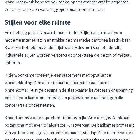
wand. Maatwerk behoort ook tot de opties voor specifieke projecten.
Zo realiseer je een volledig gepersonaliseerd interieur.
Stijlen voor elke ruimte
Arte behang past in verschillende interieurstijlen en ruimtes. Voor
moderne interieurs zijn er strakke geometrische patronen beschikbaar.
Klassieke liefhebbers vinden tijdloze dessins met subtiele details.
Industriële stijlen worden versterkt door texturen die beton of metaal
imiteren.
In de woonkamer creëer je een statement met opvallende
wandbekleding. Een accentmuur trekt direct de aandacht bij
binnenkomst. Rustige dessins in de slaapkamer bevorderen ontspanning
en rust. Voor kantoorruimtes zijn er professionele uitstralingen die
concentratie ondersteunen.
Kinderkamers worden speels met fantasierijke Arte designs. Denk aan
botanische motieven of abstracte kunstwerken. De badkamer profiteert
van vochtbestendige varianten met luxe uitstraling. Elke ruimte verdient