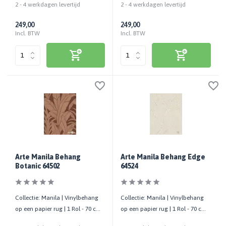
2 - 4 werkdagen levertijd
2 - 4 werkdagen levertijd
249,00
249,00
Incl. BTW
Incl. BTW
Arte Manila Behang
Arte Manila Behang Edge
Botanic 64502
64524
Collectie: Manila | Vinylbehang
Collectie: Manila | Vinylbehang
op een papier rug | 1 Rol - 70 cm
op een papier rug | 1 Rol - 70 cm
x 10,05 mtr
x 10,05 mtr