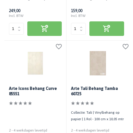
249,00
159,00
Incl. BTW
Incl. BTW
Arte Icons Behang Curve
Arte Tali Behang Tamba
85551
60725
Collectie: Tali | Vinylbehang op
papier | 1 Rol - 100 cm x 10,05 mtr
2 - 4 werkdagen levertijd
2 - 4 werkdagen levertijd