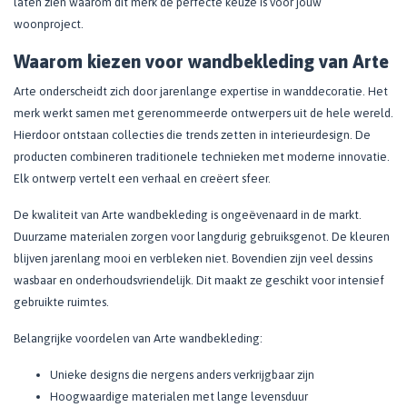
laten zien waarom dit merk de perfecte keuze is voor jouw
woonproject.
Waarom kiezen voor wandbekleding van Arte
Arte onderscheidt zich door jarenlange expertise in wanddecoratie. Het
merk werkt samen met gerenommeerde ontwerpers uit de hele wereld.
Hierdoor ontstaan collecties die trends zetten in interieurdesign. De
producten combineren traditionele technieken met moderne innovatie.
Elk ontwerp vertelt een verhaal en creëert sfeer.
De kwaliteit van Arte wandbekleding is ongeëvenaard in de markt.
Duurzame materialen zorgen voor langdurig gebruiksgenot. De kleuren
blijven jarenlang mooi en verbleken niet. Bovendien zijn veel dessins
wasbaar en onderhoudsvriendelijk. Dit maakt ze geschikt voor intensief
gebruikte ruimtes.
Belangrijke voordelen van Arte wandbekleding:
Unieke designs die nergens anders verkrijgbaar zijn
Hoogwaardige materialen met lange levensduur