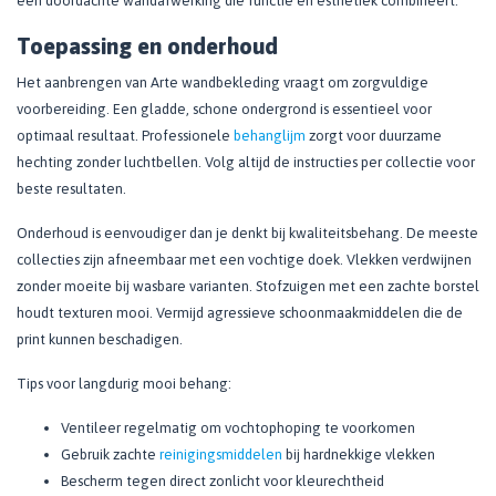
een doordachte wandafwerking die functie en esthetiek combineert.
Toepassing en onderhoud
Het aanbrengen van Arte wandbekleding vraagt om zorgvuldige
voorbereiding. Een gladde, schone ondergrond is essentieel voor
optimaal resultaat. Professionele
behanglijm
zorgt voor duurzame
hechting zonder luchtbellen. Volg altijd de instructies per collectie voor
beste resultaten.
Onderhoud is eenvoudiger dan je denkt bij kwaliteitsbehang. De meeste
collecties zijn afneembaar met een vochtige doek. Vlekken verdwijnen
zonder moeite bij wasbare varianten. Stofzuigen met een zachte borstel
houdt texturen mooi. Vermijd agressieve schoonmaakmiddelen die de
print kunnen beschadigen.
Tips voor langdurig mooi behang:
Ventileer regelmatig om vochtophoping te voorkomen
Gebruik zachte
reinigingsmiddelen
bij hardnekkige vlekken
Bescherm tegen direct zonlicht voor kleurechtheid