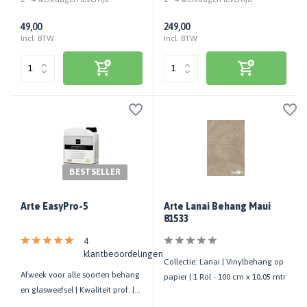
49,00
249,00
Incl. BTW
Incl. BTW
BESTSELLER
Arte EasyPro-5
Arte Lanai Behang Maui
81533
4
klantbeoordelingen
Collectie: Lanai | Vinylbehang op
Afweek voor alle soorten behang
papier | 1 Rol - 100 cm x 10,05 mtr
en glasweefsel | Kwaliteit prof. |
Gebruiksklaar | 5 LTR