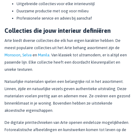
Uitgebreide collecties voor elke interieurstijl
Duurzame productie met oog voor milieu
Professionele service en advies bij aanschaf
Collecties die jouw interieur definiëren
Arte biedt diverse collecties die elk hun eigen karakter hebben. De
meest populaire collecties uit het Arte behang assortiment zijn de
Monsoon
,
Selva
en
Manila
. Van klassiek tot ultramodern, er is altijd een
passende lijn. Elke collectie heeft een doordacht kleurenpallet en
unieke texturen.
Natuurlijke materialen spelen een belangrijke rol in het assortiment.
Linnen, zijde en natuurlijke vezels geven authentieke uitstraling. Deze
materialen voelen prettig aan en ademen mee. Ze creëren een gezond
binnenklimaat in je woning. Bovendien hebben ze uitstekende
akoestische eigenschappen.
De digitale printtechnieken van Arte openen eindeloze mogelijkheden.
Fotorealistische afbeeldingen en kunstwerken komen tot leven op de