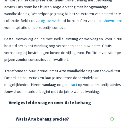
Wij bieden het complete assortiment Arte behang met deskundig
advies. Ons team heeft jarenlange ervaring met hoogwaardige
wandbekleding. We helpen je graag bij het selecteren van de perfecte
collectie. Bekijk ons
blog-overzicht
of bezoek één van onze
showrooms
voor inspiratie en persoonlijk contact.
Bestel eenvoudig online met snelle levering op werkdagen. Voor 21:00
besteld betekent vandaag nog verzonden naar jouw adres. Gratis
verzending bij bestellingen boven de vijftig euro. Profiteer van scherpe
prijzen zonder concessies aan kwaliteit.
Transformeer jouw interieur met Arte wandbekleding van topkwaliteit.
Ontdek de collecties en laat je inspireren door eindeloze
mogelijkheden. Neem vandaag nog
contact
op voor persoonlijk advies.
Jouw droominterieur begint met de juiste wandafwerking.
Veelgestelde vragen over Arte behang
Wat is Arte behang precies?