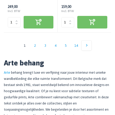
249,00
159,00
Incl. BTW
Incl. BTW
1
2
3
4
5
14
Arte behang
Arte
behang brengt luxe en verfijning naar jouw interieur met unieke
wandbekleding die elke ruimte transformeert. Dit Belgische merk dat
bestaat sinds 1981, staat wereldwijd bekend om innovatieve designs en
hoogwaardige kwaliteit. Of je nu kiest voor subtiele texturen of
gedurfde prints, Arte combineert vakmanschap met creativiteit. In deze
tekst ontdek je alles over de collecties, stijlen en
toepassingsmogelijkheden. We begeleiden je door het assortiment en