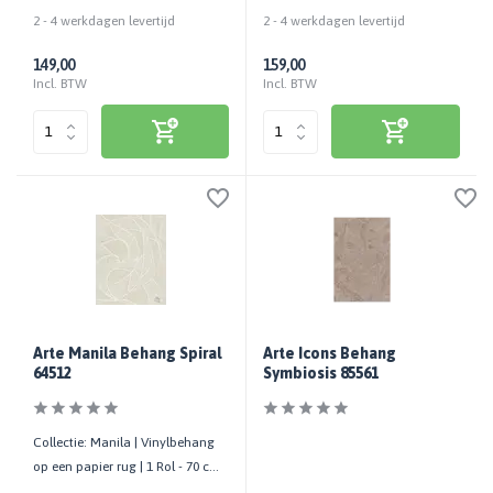
bestellen | 100 cm breed
x 10,05 mtr
2 - 4 werkdagen levertijd
2 - 4 werkdagen levertijd
149,00
159,00
Incl. BTW
Incl. BTW
Arte Manila Behang Spiral
Arte Icons Behang
64512
Symbiosis 85561
Collectie: Manila | Vinylbehang
op een papier rug | 1 Rol - 70 cm
x 10,05 mtr