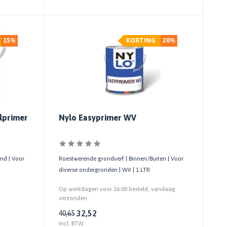
15%
KORTING
20%
lprimer
Nylo Easyprimer WV
nd | Voor
Roestwerende grondverf | Binnen/Buiten | Voor
diverse ondergronden | Wit | 1 LTR
Op werkdagen voor 16:00 besteld, vandaag
verzonden
32,52
40,65
Incl. BTW