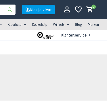
0
Kies je kleur
Kleurhulp
Keuzehulp
Winkels
Blog
Merken
Klantenservice
Account aanmaken
Account aanmaken