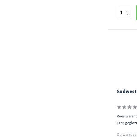
Sudwest 
Roestwerende
ijzer, geglaz
Op werkdage