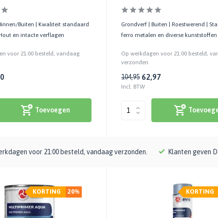
Binnen/Buiten | Kwaliteit standaard
Grondverf | Buiten | Roestwerend | Sta
 Hout en intacte verflagen
ferro metalen en diverse kunststoffen
n voor 21:00 besteld, vandaag
Op werkdagen voor 21:00 besteld, v
verzonden
00
62,97
104,95
Incl. BTW
Toevoegen
Toevoeg
rkdagen voor 21:00 besteld, vandaag verzonden.
Klanten geven D
KORTING
20%
KORTING