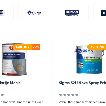
KORTING
20%
KORTING
dvrije Menie
Sigma S2U Nova Spray Pr
 grondverf | Binnen/Buiten | Voor
Verspuitbare grondverf binnen | Kwalit