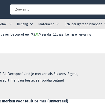
tolak
Behang
Materialen
Schildersgereedschappen
 geven Decoprof een 9,3
Meer dan 115 jaar kennis en ervaring
 Bij Decoprof vind je merken als Sikkens, Sigma,
assortiment en bestel eenvoudig online!
e merken voor Multiprimer (Universeel)