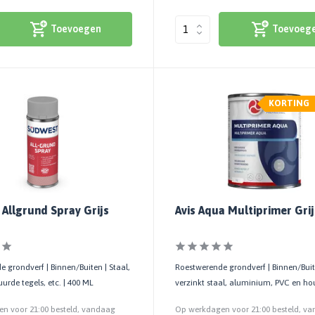
Toevoegen
Toevoeg
KORTING
Allgrund Spray Grijs
Avis Aqua Multiprimer Grij
 grondverf | Binnen/Buiten | Staal,
Roestwerende grondverf | Binnen/Buite
uurde tegels, etc. | 400 ML
verzinkt staal, aluminium, PVC en ho
n voor 21:00 besteld, vandaag
Op werkdagen voor 21:00 besteld, v