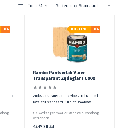
Toon:
Sorteren op:
30%
KORTING
30%
Rambo Pantserlak Vloer
Transparant Zijdeglans 0000
standaard |
Zijdeglans transparante vloerverf | Binnen |
Kwaliteit standaard | Slijt- en stootvast
andaag
Op werkdagen voor 21:00 besteld, vandaag
verzonden
30,44
43,49