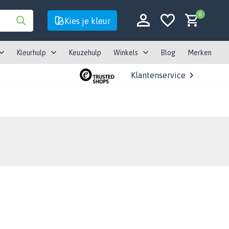
0
Kies je kleur
Kleurhulp
Keuzehulp
Winkels
Blog
Merken
Klantenservice
Account aanmaken
Account aanmaken