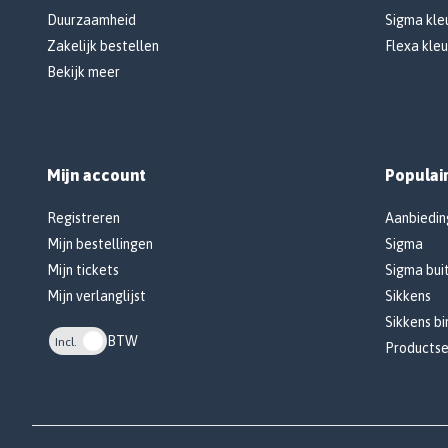
Duurzaamheid
Sigma kleu
Zakelijk bestellen
Flexa kleu
Bekijk meer
Mijn account
Populai
Registreren
Aanbiedin
Mijn bestellingen
Sigma
Mijn tickets
Sigma bui
Mijn verlanglijst
Sikkens
Sikkens b
BTW
Incl.
Productse