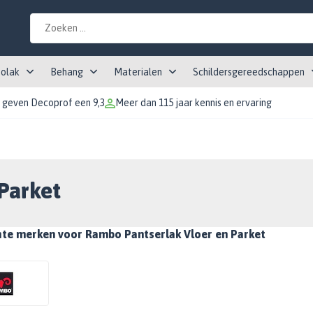
tolak
Behang
Materialen
Schildersgereedschappen
 geven Decoprof een 9,3
Meer dan 115 jaar kennis en ervaring
Parket
hte merken voor Rambo Pantserlak Vloer en Parket