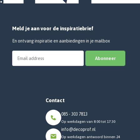
Meld je aan voor de inspiratiebrief
En ontvang inspiratie en aanbiedingen in je mailbox
Abonneer
Contact
085 - 303 7813
Op werkdagen van 8:00 tot 17:30
info@decoprof.nl
Op werkdagen antwoord binnen 24