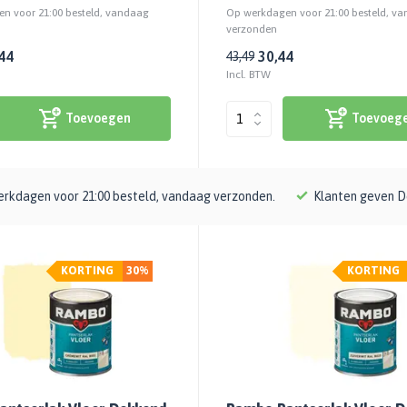
n voor 21:00 besteld, vandaag
Op werkdagen voor 21:00 besteld, v
verzonden
44
30,44
43,49
Incl. BTW
Toevoegen
Toevoeg
rkdagen voor 21:00 besteld, vandaag verzonden.
Klanten geven D
KORTING
30%
KORTING