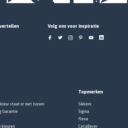
vertellen
Volg ons voor inspiratie
Topmerken
 kleur staat er niet tussen
Sikkens
g Garantie
Sigma
Flexa
e kleuren
CetaBever