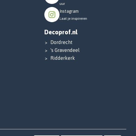
uur
Instagram
Laat je inspireren
Decoprof.nl
Dordrecht
's Gravendeel
Ridderkerk