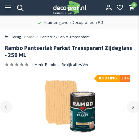
0
Klanten geven Decoprof een 9,3
Terug
Home
Pantserlak Parket Transparant ...
Rambo Pantserlak Parket Transparant Zijdeglans
- 250 ML
Merk:
Rambo
Bekijk alles Verf
KORTING
30%