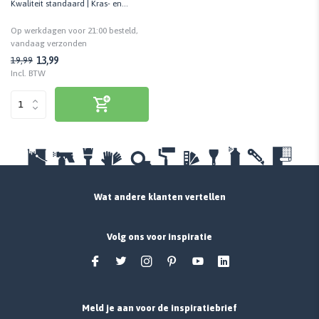
Kwaliteit standaard | Kras- en
stootvast
Op werkdagen voor 21:00 besteld,
vandaag verzonden
13,99
19,99
Incl. BTW
Wat andere klanten vertellen
Volg ons voor inspiratie
Meld je aan voor de inspiratiebrief