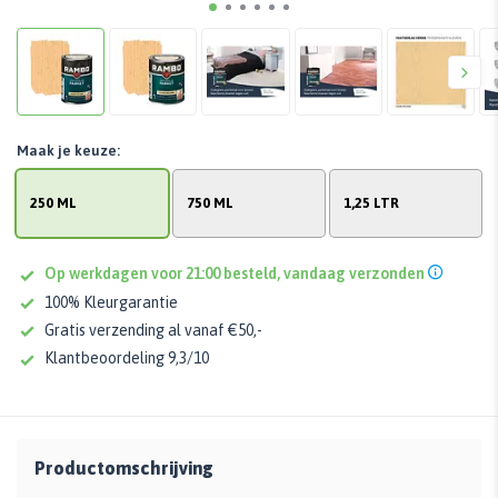
Maak je keuze:
250 ML
750 ML
1,25 LTR
Op werkdagen voor 21:00 besteld, vandaag verzonden
100% Kleurgarantie
Gratis verzending al vanaf €50,-
Klantbeoordeling 9,3/10
Productomschrijving