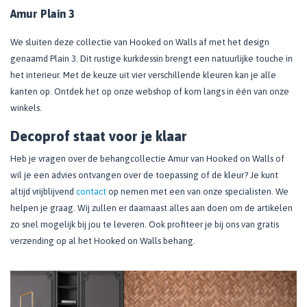
Amur Plain 3
We sluiten deze collectie van Hooked on Walls af met het design
genaamd Plain 3. Dit rustige kurkdessin brengt een natuurlijke touche in
het interieur. Met de keuze uit vier verschillende kleuren kan je alle
kanten op. Ontdek het op onze webshop of kom langs in één van onze
winkels.
Decoprof staat voor je klaar
Heb je vragen over de behangcollectie Amur van Hooked on Walls of
wil je een advies ontvangen over de toepassing of de kleur? Je kunt
altijd vrijblijvend
contact
op nemen met een van onze specialisten. We
helpen je graag. Wij zullen er daarnaast alles aan doen om de artikelen
zo snel mogelijk bij jou te leveren. Ook profiteer je bij ons van gratis
verzending op al het Hooked on Walls behang.