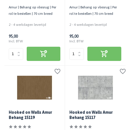
Amur | Behang op vliesrug | Per
Amur | Behang op vliesrug | Per
rol te bestellen | 70 cm breed
rol te bestellen | 70 cm breed
2 - 4 werkdagen levertijd
2 - 4 werkdagen levertijd
95,00
95,00
Incl. BTW
Incl. BTW
Hooked on Walls Amur
Hooked on Walls Amur
Behang 15119
Behang 15117