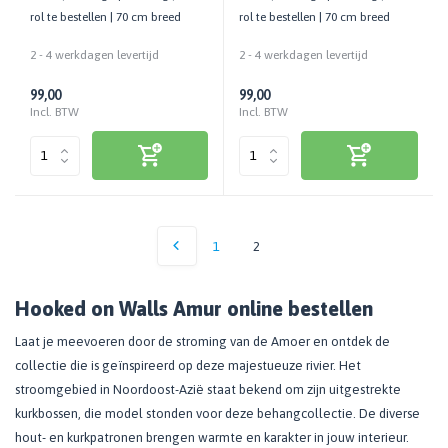
rol te bestellen | 70 cm breed
rol te bestellen | 70 cm breed
2 - 4 werkdagen levertijd
2 - 4 werkdagen levertijd
99,00
99,00
Incl. BTW
Incl. BTW
1
2
Hooked on Walls Amur online bestellen
Laat je meevoeren door de stroming van de Amoer en ontdek de
collectie die is geïnspireerd op deze majestueuze rivier. Het
stroomgebied in Noordoost-Azië staat bekend om zijn uitgestrekte
kurkbossen, die model stonden voor deze behangcollectie. De diverse
hout- en kurkpatronen brengen warmte en karakter in jouw interieur.