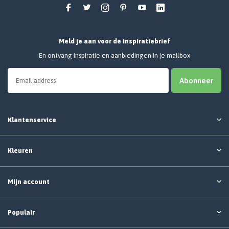
Meld je aan voor de inspiratiebrief
En ontvang inspiratie en aanbiedingen in je mailbox
Abonneer
Klantenservice
Kleuren
Mijn account
Populair