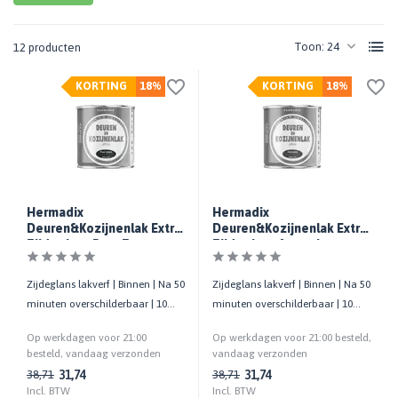
Toon:
12 producten
KORTING
18%
KORTING
18%
Hermadix
Hermadix
Deuren&Kozijnenlak Extra
Deuren&Kozijnenlak Extra
Zijdeglans Puur Zwart
Zijdeglans Antraciet
Zijdeglans lakverf | Binnen | Na 50
Zijdeglans lakverf | Binnen | Na 50
minuten overschilderbaar | 10
minuten overschilderbaar | 10
m²/liter | 750 ML
m²/liter | 750 ML
Op werkdagen voor 21:00
Op werkdagen voor 21:00 besteld,
besteld, vandaag verzonden
vandaag verzonden
31,74
31,74
38,71
38,71
Incl. BTW
Incl. BTW