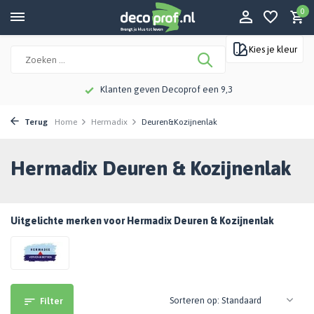
0
Kies je kleur
Klanten geven Decoprof een 9,3
Terug
Home
Hermadix
Deuren&Kozijnenlak
Hermadix Deuren & Kozijnenlak
Uitgelichte merken voor Hermadix Deuren & Kozijnenlak
Sorteren op:
Filter