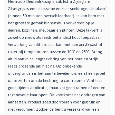
Hermadix Deuren&Kozijnenlak Extra Zijdeglans
Zilvergrijs is een duurzame en zeer sneldrogende lakverf
(binnen 50 minuten overschilderbaar). Je kan hem met
het grootste gemak binnenshuis verwerken op je
deuren, kozijnen, meubilair en plinten. Deze lakverf is
zowel op nieuw als reeds behandeld hout toepasbaar.
Verwerking van dit product kan met een acrylkwast of -
roller bij temperaturen tussen de 10°C en 25°C. Breng
altijd aan in de lengterichting van het hout en strijk
reeds drogende lak niet na. Op onbekende
ondergronden is het aan te bevelen om eerst een proef
op te zetten om de hechting te controleren. Ventileer
goed tijdens applicatie, maar zet geen ramen of deuren
tegenover elkaar open. Dit voorkomt het opdrogen van
aanzetten. Product goed doorroeren voor gebruik en
niet verdunnen. Zodoende bent u verzekerd van een