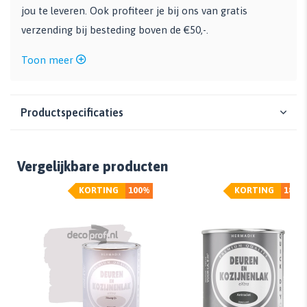
jou te leveren. Ook profiteer je bij ons van gratis
verzending bij besteding boven de €50,-.
Toon meer
Productspecificaties
Vergelijkbare producten
KORTING
100%
KORTING
18%