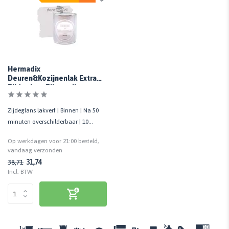
Hermadix
Deuren&Kozijnenlak Extra
Zijdeglans Zilvergrijs
Zijdeglans lakverf | Binnen | Na 50
minuten overschilderbaar | 10
m²/liter | 750 ML
Op werkdagen voor 21:00 besteld,
vandaag verzonden
31,74
38,71
Incl. BTW