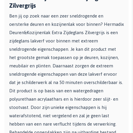
Zilvergrijs
Ben jij op zoek naar een zeer sneldrogende en
oersterke deuren en kozijnenlak voor binnen? Hermadix
Deuren&Kozijnenlak Extra Zijdeglans Zilvergrijs is een
zijdeglans lakverf voor binnen met extreem
sneldrogende eigenschappen. Je kan dit product met
het grootste gemak toepassen op je deuren, kozijnen,
meubilair en plinten. Daarnaast zorgen de extreem
sneldrogende eigenschappen van deze lakverf ervoor
dat je schilderwerk al na 50 minuten overschilderbaar is.
Dit product is op basis van een watergedragen
polyurethaan acrylaathars en is hierdoor zeer slijt- en
stootvast. Door zijn unieke eigenschappen is hij
waterafstotend, niet vergelend en zal je geen last
hebben van een nare verflucht tijdens de verwerking.
Behandelde oppervlakken zijn na uitharding bestand