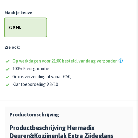
Maak je keuze:
750 ML
Zie ook:
Op werkdagen voor 21:00 besteld, vandaag verzonden
100% Kleurgarantie
Gratis verzending al vanaf €50,-
Klantbeoordeling 9,3/10
Productomschrijving
Productbeschrijving Hermadix
Deuren&Kozijnenlak Extra Zijdeglans