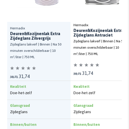
Hermadix
Hermadix
Deuren&Kozijnenlak Extra
Deuren&Kozijnenlak Extra
Zijdeglans Antraciet
Zijdeglans Zilvergrijs
Zijdeglans lakverf | Binnen | Na 50
Zijdeglans lakverf | Binnen | Na 50
minuten overschilderbaar | 10
minuten overschilderbaar | 10
m²/liter | 750 ML
m²/liter | 750 ML
31,74
38,71
31,74
38,71
Kwaliteit
Kwaliteit
Doe-het-zelf
Doe-het-zelf
Glansgraad
Glansgraad
Zijdeglans
Zijdeglans
Binnen/buiten
Binnen/buiten