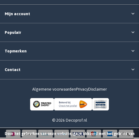
Mijn account
Populair
Topmerken
Contact
Algemene voorwaarden
Privacy
Disclaimer
© 2026 Decoprof.nl
Door het gebruiken van onze website, ga je akkoord met het gebruik van