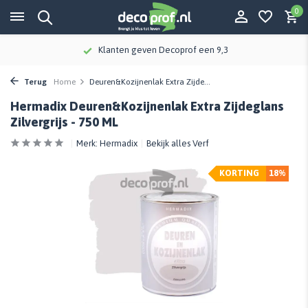
0
Klanten geven Decoprof een 9,3
Terug
Home
Deuren&Kozijnenlak Extra Zijde...
Hermadix Deuren&Kozijnenlak Extra Zijdeglans
Zilvergrijs - 750 ML
Merk:
Hermadix
Bekijk alles Verf
KORTING
18%