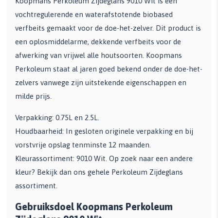
Koopmans Perkoleum Zijdeglans 9010 Wit is een
vochtregulerende en waterafstotende biobased
verfbeits gemaakt voor de doe-het-zelver. Dit product is
een oplosmiddelarme, dekkende verfbeits voor de
afwerking van vrijwel alle houtsoorten. Koopmans
Perkoleum staat al jaren goed bekend onder de doe-het-
zelvers vanwege zijn uitstekende eigenschappen en
milde prijs.
Verpakking: 0.75L en 2.5L.
Houdbaarheid: In gesloten originele verpakking en bij
vorstvrije opslag tenminste 12 maanden.
Kleurassortiment: 9010 Wit. Op zoek naar een andere
kleur? Bekijk dan ons gehele Perkoleum Zijdeglans
assortiment.
Gebruiksdoel Koopmans Perkoleum