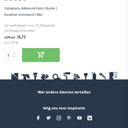
Zijdeglans dekkende beits | Buiten |
Kwaliteit standaard | Alle
houtsoorten | Biobased
Op werkdagen voor 21:00 besteld,
vandaag verzonden
76,73
109,61
Incl. BTW
Wat andere klanten vertellen
Volg ons voor inspiratie