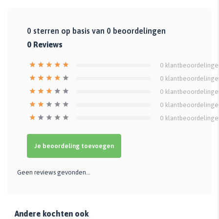
0
sterren op basis van
0
beoordelingen
0
Reviews
0
klantbeoordelinge
0
klantbeoordelinge
0
klantbeoordelinge
0
klantbeoordelinge
0
klantbeoordelinge
Je beoordeling toevoegen
Geen reviews gevonden...
Andere kochten ook