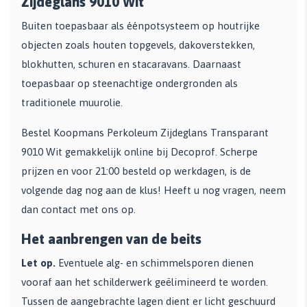
Zijdeglans 9010 Wit
Buiten toepasbaar als éénpotsysteem op houtrijke
objecten zoals houten topgevels, dakoverstekken,
blokhutten, schuren en stacaravans. Daarnaast
toepasbaar op steenachtige ondergronden als
traditionele muurolie.
Bestel Koopmans Perkoleum Zijdeglans Transparant
9010 Wit gemakkelijk online bij Decoprof. Scherpe
prijzen en voor 21:00 besteld op werkdagen, is de
volgende dag nog aan de klus! Heeft u nog vragen, neem
dan contact met ons op.
Het aanbrengen van de beits
Let op.
Eventuele alg- en schimmelsporen dienen
vooraf aan het schilderwerk geëlimineerd te worden.
Tussen de aangebrachte lagen dient er licht geschuurd