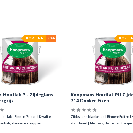
KORTING
30%
KORTI
 Houtlak PU Zijdeglans
Koopmans Houtlak PU Zijd
rgrijs
214 Donker Eiken
nke lak | Binnen/Buiten | Kwaliteit
Zijdeglans blanke lak | Binnen/Buiten | 
eubels, deuren en trappen
standaard | Meubels, deuren en trappe