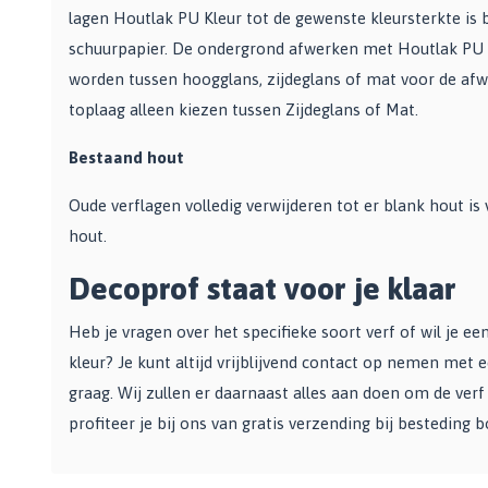
lagen Houtlak PU Kleur tot de gewenste kleursterkte is b
schuurpapier. De ondergrond afwerken met Houtlak PU B
worden tussen hoogglans, zijdeglans of mat voor de afw
toplaag alleen kiezen tussen Zijdeglans of Mat.
Bestaand hout
Oude verflagen volledig verwijderen tot er blank hout i
hout.
Decoprof staat voor je klaar
Heb je vragen over het specifieke soort verf of wil je e
kleur? Je kunt altijd vrijblijvend contact op nemen met 
graag. Wij zullen er daarnaast alles aan doen om de verf 
profiteer je bij ons van gratis verzending bij besteding b