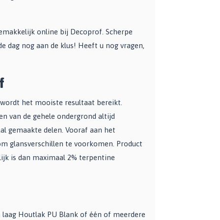
makkelijk online bij Decoprof. Scherpe
de dag nog aan de klus! Heeft u nog vragen,
f
 wordt het mooiste resultaat bereikt.
en van de gehele ondergrond altijd
aal gemaakte delen. Vooraf aan het
om glansverschillen te voorkomen. Product
lijk is dan maximaal 2% terpentine
 laag Houtlak PU Blank of één of meerdere