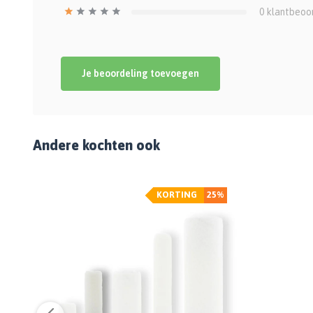
0
klantbeoo
Je beoordeling toevoegen
Andere kochten ook
%
KORTING
25%