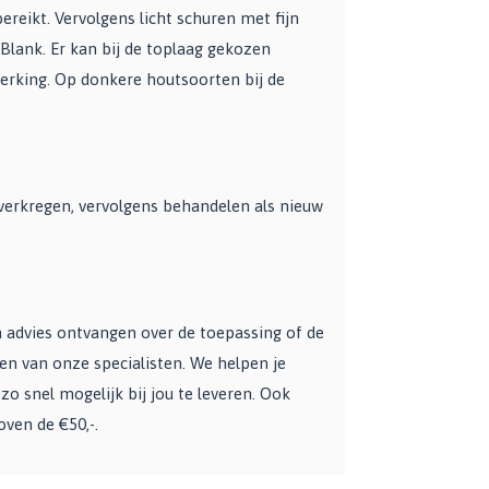
ereikt. Vervolgens licht schuren met fijn
lank. Er kan bij de toplaag gekozen
erking. Op donkere houtsoorten bij de
s verkregen, vervolgens behandelen als nieuw
en advies ontvangen over de toepassing of de
een van onze specialisten. We helpen je
zo snel mogelijk bij jou te leveren. Ook
oven de €50,-.