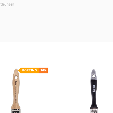
rdelingen
KORTING
10%