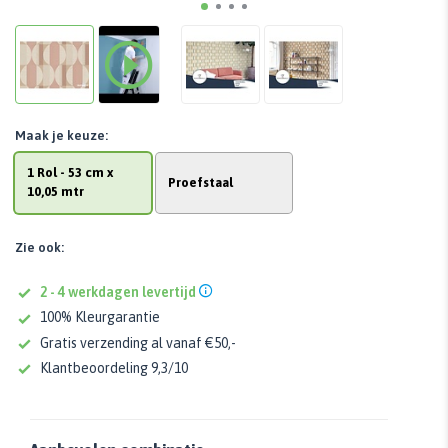
Maak je keuze:
1 Rol - 53 cm x
Proefstaal
10,05 mtr
Zie ook:
2 - 4 werkdagen levertijd
100% Kleurgarantie
Gratis verzending al vanaf €50,-
Klantbeoordeling 9,3/10