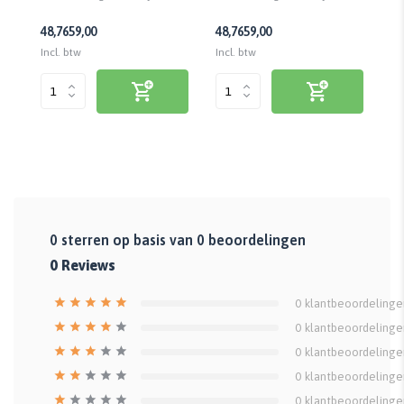
48,76
59,00
48,76
59,00
48
Incl. btw
Incl. btw
Inc
0
sterren op basis van
0
beoordelingen
0
Reviews
0
klantbeoordelinge
0
klantbeoordelinge
0
klantbeoordelinge
0
klantbeoordelinge
0
klantbeoordelinge