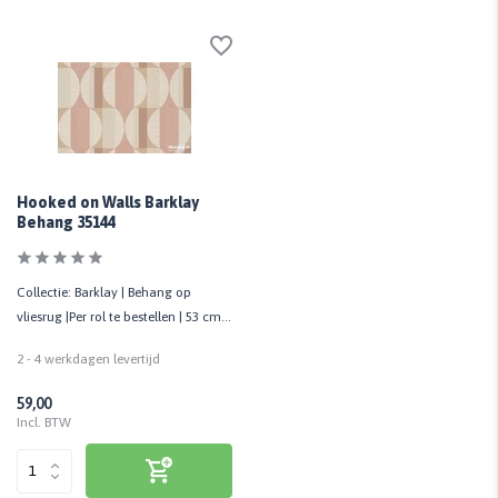
Hooked on Walls Barklay
Behang 35144
Collectie: Barklay | Behang op
vliesrug |Per rol te bestellen | 53 cm
breed
2 - 4 werkdagen levertijd
59,00
Incl. BTW