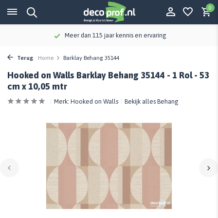
0
Op werkdagen voor 21:00 besteld, vandaag verzon
Terug
Home
Barklay Behang 35144
Hooked on Walls Barklay Behang 35144 - 1 Rol - 53
cm x 10,05 mtr
Merk:
Hooked on Walls
Bekijk alles Behang