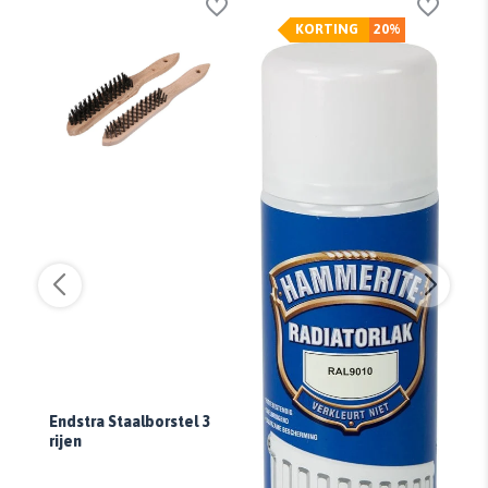
KORTING
20%
Endstra Staalborstel 3
rijen