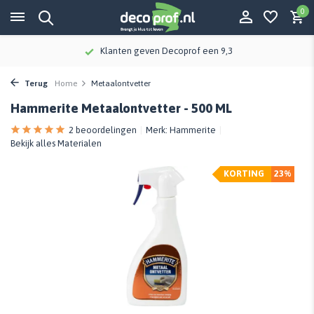
0
Klanten geven Decoprof een 9,3
Terug
Home
Metaalontvetter
Hammerite Metaalontvetter - 500 ML
2 beoordelingen
Merk:
Hammerite
Bekijk alles Materialen
KORTING
23%