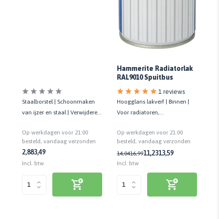
H
k
Hammerite Radiatorlak
Hi
RAL9010 Spuitbus
Zw
1 reviews
Hi
Staalborstel | Schoonmaken
Hoogglans lakverf | Binnen |
Bi
van ijzer en staal | Verwijderen
Voor radiatoren,
°C
van roest | 3 rijen
warmwaterleidingen en cv-
Op
Op werkdagen voor 21:00
Op werkdagen voor 21:00
buizen | 400 ML
be
n
besteld, vandaag verzonden
besteld, vandaag verzonden
2,88
3,49
11,23
13,59
20
14,04
16,99
Inc
Incl. btw
Incl. btw