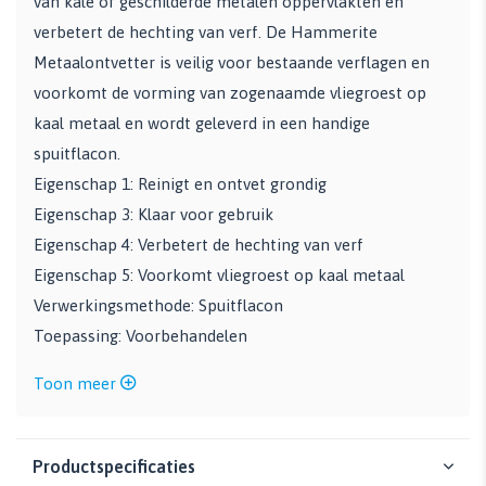
van kale of geschilderde metalen oppervlakten en
verbetert de hechting van verf. De Hammerite
Metaalontvetter is veilig voor bestaande verflagen en
voorkomt de vorming van zogenaamde vliegroest op
kaal metaal en wordt geleverd in een handige
spuitflacon.
Eigenschap 1: Reinigt en ontvet grondig
Eigenschap 3: Klaar voor gebruik
Eigenschap 4: Verbetert de hechting van verf
Eigenschap 5: Voorkomt vliegroest op kaal metaal
Verwerkingsmethode: Spuitflacon
Toepassing: Voorbehandelen
Toon meer
Productspecificaties