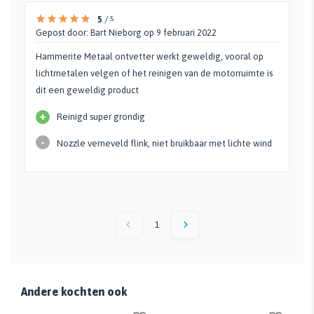
5
/
5
Gepost door:
Bart Nieborg
op 9 februari 2022
Hammerite Metaal ontvetter werkt geweldig, vooral op
lichtmetalen velgen of het reinigen van de motorruimte is
dit een geweldig product
+
Reinigd super grondig
-
Nozzle verneveld flink, niet bruikbaar met lichte wind
1
Andere kochten ook