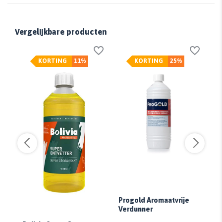
Vergelijkbare producten
KORTING
11%
KORTING
25%
R
Progold Aromaatvrije
Verdunner