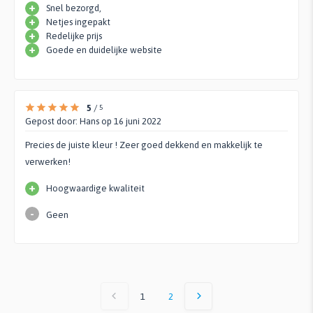
+
Snel bezorgd,
+
Netjes ingepakt
+
Redelijke prijs
+
Goede en duidelijke website
5
/
5
Gepost door:
Hans
op 16 juni 2022
Precies de juiste kleur ! Zeer goed dekkend en makkelijk te
verwerken!
+
Hoogwaardige kwaliteit
-
Geen
1
2