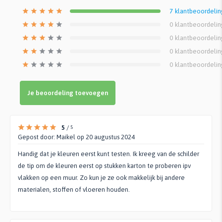
7
klantbeoordeli
0
klantbeoordeli
0
klantbeoordeli
0
klantbeoordeli
0
klantbeoordeli
Je beoordeling toevoegen
5
/
5
Gepost door:
Maikel
op 20 augustus 2024
Handig dat je kleuren eerst kunt testen. Ik kreeg van de schilder
de tip om de kleuren eerst op stukken karton te proberen ipv
vlakken op een muur. Zo kun je ze ook makkelijk bij andere
materialen, stoffen of vloeren houden.