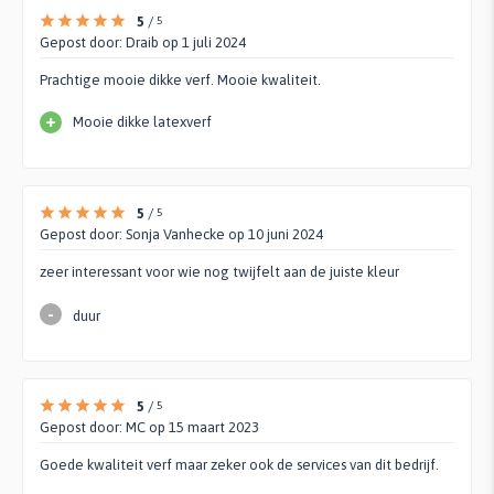
5
/
5
Gepost door:
Draib
op 1 juli 2024
Prachtige mooie dikke verf. Mooie kwaliteit.
+
Mooie dikke latexverf
5
/
5
Gepost door:
Sonja Vanhecke
op 10 juni 2024
zeer interessant voor wie nog twijfelt aan de juiste kleur
-
duur
5
/
5
Gepost door:
MC
op 15 maart 2023
Goede kwaliteit verf maar zeker ook de services van dit bedrijf.