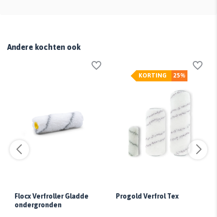
Andere kochten ook
KORTING
25%
Flocx Verfroller Gladde
Progold Verfrol Tex
ondergronden