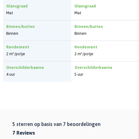
Glansgraad
Glansgraad
Mat
Mat
Binnen/buiten
Binnen/buiten
Binnen
Binnen
Rendement
Rendement
2 m²/potje
2 m²/potje
Overschilderbaarna
Overschilderbaarna
4 uur
5 uur
5
sterren op basis van
7
beoordelingen
7
Reviews