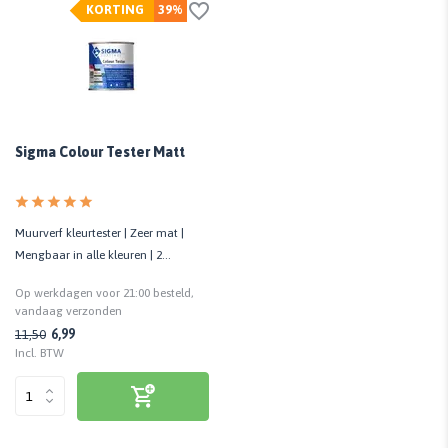
KORTING
39%
Sigma Colour Tester Matt
Muurverf kleurtester | Zeer mat |
Mengbaar in alle kleuren | 2
m²/potje
Op werkdagen voor 21:00 besteld,
vandaag verzonden
6,99
11,50
Incl. BTW