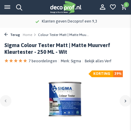
0
Klanten geven Decoprof een 9,3
Terug
Home
Colour Tester Matt | Matte Muu...
Sigma Colour Tester Matt | Matte Muurverf
Kleurtester - 250 ML - Wit
7 beoordelingen
Merk:
Sigma
Bekijk alles Verf
KORTING
39%