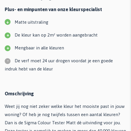
Plus- en minpunten van onze kleurspecialist
+
Matte uitstraling
+
De kleur kan op 2m² worden aangebracht
+
Mengbaar in alle kleuren
-
De verf moet 24 uur drogen voordat je een goede
indruk hebt van de kleur
Omschrijving
Weet jij nog niet zeker welke kleur het mooiste past in jouw
woning? Of heb je nog twijfels tussen een aantal kleuren?
Dan is de Sigma Colour Tester Matt dé uitvinding voor jou.
Deze tester is namelijk te maken in meer dan 40.000 kleuren