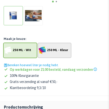
Maak je keuze:
250 ML - Wit
250 ML - Kleur
Bereken hoeveel liter je nodig hebt.
Op werkdagen voor 21:00 besteld, vandaag verzonden
100% Kleurgarantie
Gratis verzending al vanaf €50,-
Klantbeoordeling 9,3/10
Productomschrijving