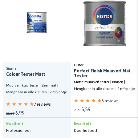
Histor
Sigma
Perfect Finish Muurverf Mat
Colour Tester Matt
Tester
Matte muurverf tester | Binnen |
Muurverf kleurtester | Zeer mat |
Mengbaar in alle kleuren | 2 m²/potje
Mengbaar in alle kleuren | 2 m²/potje
3 reviews
7 reviews
5,59
7,99
6,99
11,50
Kwaliteit
Kwaliteit
Professioneel
Doe-het-zelf