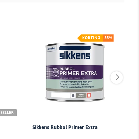
KORTING
35%
SELLER
Sikk
Sikkens Rubbol Primer Extra