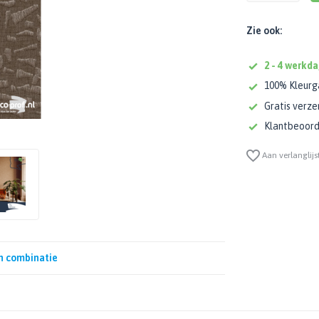
Zie ook:
2 - 4 werkda
100% Kleurg
Gratis verze
Klantbeoorde
Aan verlanglijs
n combinatie