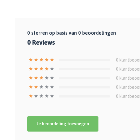
0
sterren op basis van
0
beoordelingen
0
Reviews
0
klantbeoo
0
klantbeoo
0
klantbeoo
0
klantbeoo
0
klantbeoo
Je beoordeling toevoegen