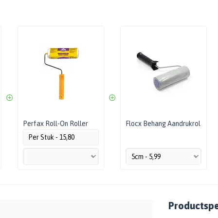
Perfax Roll-On Roller
Flocx Behang Aandrukrol
Per Stuk - 15,80
Productspec