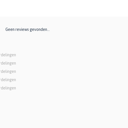
Geen reviews gevonden...
rdelingen
rdelingen
rdelingen
rdelingen
rdelingen