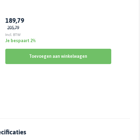
189,79
205,79
Incl. BTW
Je bespaart 2%
Toevoegen aan winkelwagen
ificaties