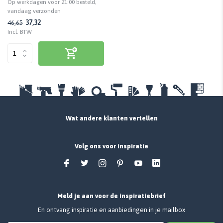
Op werkdagen voor 21:00 besteld,
vandaag verzonden
37,32
46,65
Incl. BTW
Wat andere klanten vertellen
Volg ons voor inspiratie
Meld je aan voor de inspiratiebrief
En ontvang inspiratie en aanbiedingen in je mailbox