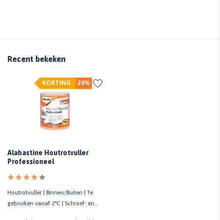
Recent bekeken
KORTING
20%
Alabastine Houtrotvuller
Professioneel
Houtrotvuller | Binnen/Buiten | Te
gebruiken vanaf 2°C | Schroef- en
spijkervast | 330 GR