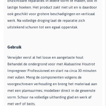
onzichtbare reparaties in iedere vorm te maken, ook in
lastige hoeken. Het product zakt niet uit en is daardoor
ook geschikt voor grotere beschadigingen en verticaal
werk. Na volledige droging laat de reparatie zich
uitstekend schuren tot een egaal oppervlak.
Gebruik
Verwijder eerst al het losse en aangetaste hout.
Behandel de ondergrond voor met Alabastine Houtrot
Impregneer Professioneel en start na circa 30 minuten
met vullen. Meng de componenten volgens de
voorgeschreven verhouding en breng het materiaal aan
met een plamuurmes; modelleer direct in de gewenste
vorm. Schuur na volledige uitharding glad en werk af
met verf of beits.