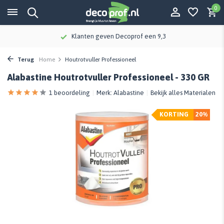
0
Klanten geven Decoprof een 9,3
Terug
Home
Houtrotvuller Professioneel
Alabastine Houtrotvuller Professioneel - 330 GR
1 beoordeling
Merk:
Alabastine
Bekijk alles Materialen
KORTING
20%