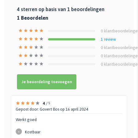
4
sterren op basis van
1
beoordelingen
1
Beoordelen
0
klantbeoordelinge
1
review
0
klantbeoordelinge
0
klantbeoordelinge
0
klantbeoordelinge
Je beoordeling toevoegen
4
/
5
Gepost door:
Govert Bos
op 16 april 2024
Werkt goed
-
Kostbaar