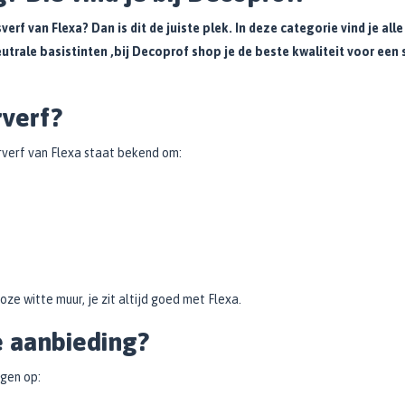
rf van Flexa? Dan is dit de juiste plek. In deze categorie vind je alle
utrale basistinten ,bij Decoprof shop je de beste kwaliteit voor een
verf?
rverf van Flexa staat bekend om:
loze witte muur, je zit altijd goed met Flexa.
e aanbieding?
ngen op: