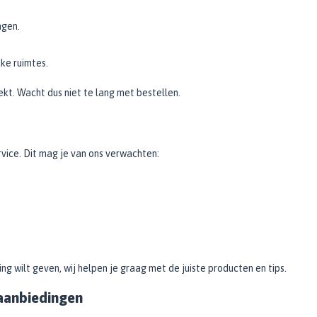
ngen.
ke ruimtes.
ekt. Wacht dus niet te lang met bestellen.
vice. Dit mag je van ons verwachten:
g wilt geven, wij helpen je graag met de juiste producten en tips.
 aanbiedingen