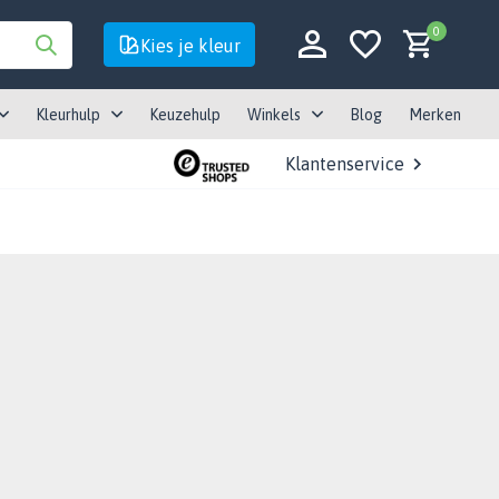
0
Kies je kleur
Kleurhulp
Keuzehulp
Winkels
Blog
Merken
Klantenservice
Account aanmaken
Account aanmaken