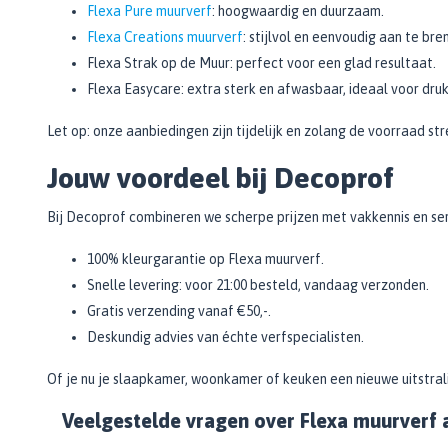
Flexa Pure muurverf
: hoogwaardig en duurzaam.
7,5 LTR
(1)
Flexa Creations muurverf
: stijlvol en eenvoudig aan te bre
Flexa Strak op de Muur: perfect voor een glad resultaat.
Flexa Easycare: extra sterk en afwasbaar, ideaal voor druk
Let op: onze aanbiedingen zijn tijdelijk en zolang de voorraad str
Jouw voordeel bij Decoprof
Bij Decoprof combineren we scherpe prijzen met vakkennis en ser
100% kleurgarantie op Flexa muurverf.
Snelle levering: voor 21:00 besteld, vandaag verzonden.
Gratis verzending vanaf €50,-.
Deskundig advies van échte verfspecialisten.
Of je nu je slaapkamer, woonkamer of keuken een nieuwe uitstralin
Veelgestelde vragen over Flexa muurverf