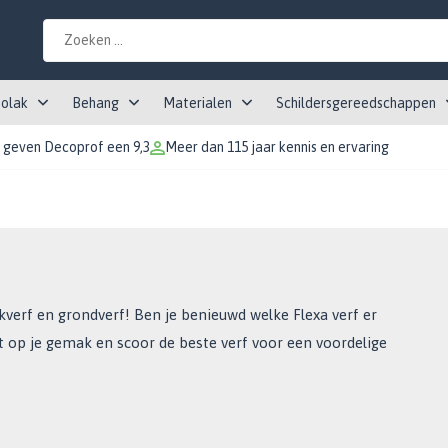
tolak
Behang
Materialen
Schildersgereedschappen
 geven Decoprof een 9,3
Meer dan 115 jaar kennis en ervaring
kverf en grondverf! Ben je benieuwd welke Flexa verf er
t op je gemak en scoor de beste verf voor een voordelige