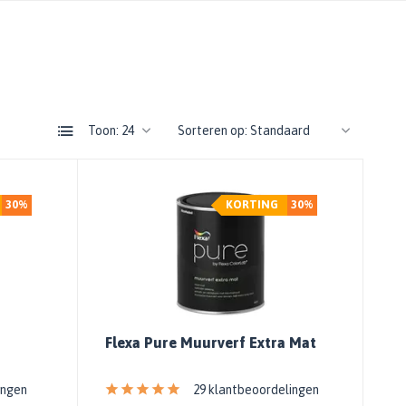
Toon:
Sorteren op:
30%
KORTING
30%
Flexa Pure Muurverf Extra Mat
ingen
29 klantbeoordelingen