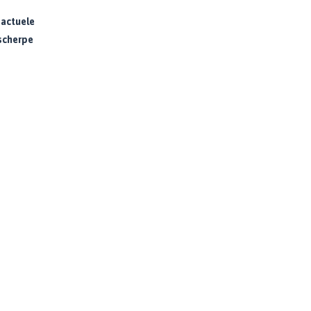
 actuele
 scherpe