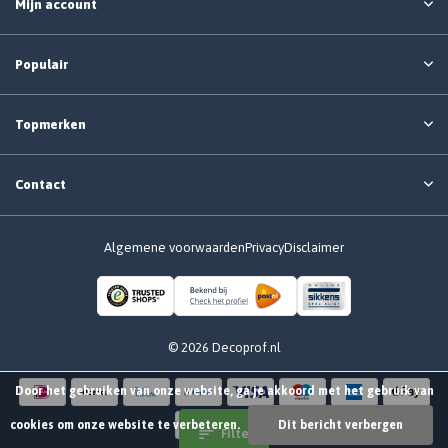
Mijn account
Populair
Topmerken
Contact
Algemene voorwaarden
Privacy
Disclaimer
© 2026 Decoprof.nl
Door het gebruiken van onze website, ga je akkoord met het gebruik van
cookies om onze website te verbeteren.
Dit bericht verbergen
Filter