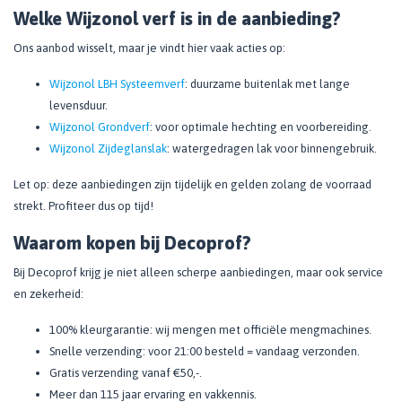
Welke Wijzonol verf is in de aanbieding?
Ons aanbod wisselt, maar je vindt hier vaak acties op:
Wijzonol LBH Systeemverf
: duurzame buitenlak met lange
levensduur.
Wijzonol Grondverf
: voor optimale hechting en voorbereiding.
Wijzonol Zijdeglanslak
: watergedragen lak voor binnengebruik.
Let op: deze aanbiedingen zijn tijdelijk en gelden zolang de voorraad
strekt. Profiteer dus op tijd!
Waarom kopen bij Decoprof?
Bij Decoprof krijg je niet alleen scherpe aanbiedingen, maar ook service
en zekerheid:
100% kleurgarantie: wij mengen met officiële mengmachines.
Snelle verzending: voor 21:00 besteld = vandaag verzonden.
Gratis verzending vanaf €50,-.
Meer dan 115 jaar ervaring en vakkennis.