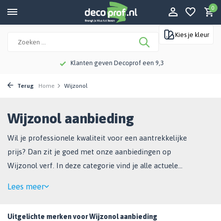
0
Kies je kleur
Meer dan 115 jaar kennis en ervaring
Terug
Home
Wijzonol
Wijzonol aanbieding
Wil je professionele kwaliteit voor een aantrekkelijke
prijs? Dan zit je goed met onze aanbiedingen op
Wijzonol verf. In deze categorie vind je alle actuele
acties, van muurverf tot lakverf en grondverf.
Lees meer
Uitgelichte merken voor Wijzonol aanbieding