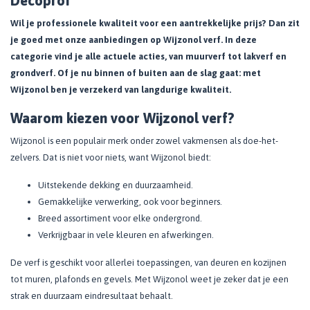
Decoprof
Wil je professionele kwaliteit voor een aantrekkelijke prijs? Dan zit
je goed met onze aanbiedingen op Wijzonol verf. In deze
categorie vind je alle actuele acties, van muurverf tot lakverf en
grondverf. Of je nu binnen of buiten aan de slag gaat: met
Wijzonol ben je verzekerd van langdurige kwaliteit.
Waarom kiezen voor Wijzonol verf?
Wijzonol is een populair merk onder zowel vakmensen als doe-het-
zelvers. Dat is niet voor niets, want Wijzonol biedt:
Uitstekende dekking en duurzaamheid.
Gemakkelijke verwerking, ook voor beginners.
Breed assortiment voor elke ondergrond.
Verkrijgbaar in vele kleuren en afwerkingen.
De verf is geschikt voor allerlei toepassingen, van deuren en kozijnen
tot muren, plafonds en gevels. Met Wijzonol weet je zeker dat je een
strak en duurzaam eindresultaat behaalt.