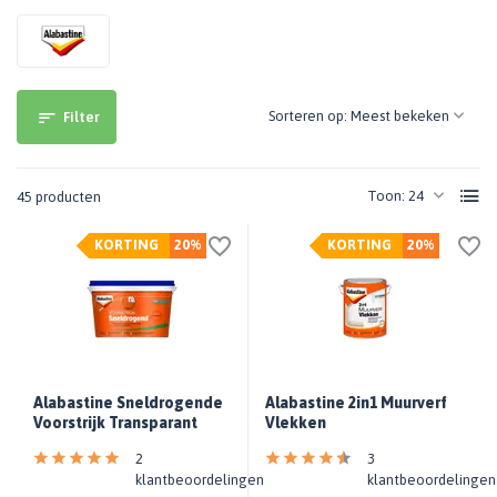
Sorteren op:
Filter
Toon:
45 producten
KORTING
20%
KORTING
20%
Alabastine Sneldrogende
Alabastine 2in1 Muurverf
Voorstrijk Transparant
Vlekken
2
3
klantbeoordelingen
klantbeoordelingen