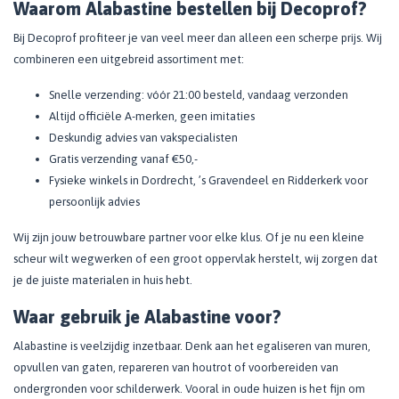
Waarom Alabastine bestellen bij Decoprof?
Bij Decoprof profiteer je van veel meer dan alleen een scherpe prijs. Wij
combineren een uitgebreid assortiment met:
Snelle verzending: vóór 21:00 besteld, vandaag verzonden
Altijd officiële A-merken, geen imitaties
Deskundig advies van vakspecialisten
Gratis verzending vanaf €50,-
Fysieke winkels in Dordrecht, ’s Gravendeel en Ridderkerk voor
persoonlijk advies
Wij zijn jouw betrouwbare partner voor elke klus. Of je nu een kleine
scheur wilt wegwerken of een groot oppervlak herstelt, wij zorgen dat
je de juiste materialen in huis hebt.
Waar gebruik je Alabastine voor?
Alabastine is veelzijdig inzetbaar. Denk aan het egaliseren van muren,
opvullen van gaten, repareren van houtrot of voorbereiden van
ondergronden voor schilderwerk. Vooral in oude huizen is het fijn om