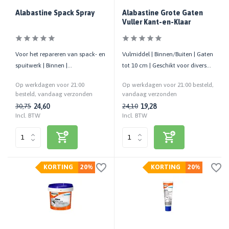
Alabastine Spack Spray
Alabastine Grote Gaten
Vuller Kant-en-Klaar
Voor het repareren van spack- en
Vulmiddel | Binnen/Buiten | Gaten
spuitwerk | Binnen |
tot 10 cm | Geschikt voor diverse
Overschilderbaar | Wit | 300 ML
ondergronden
Op werkdagen voor 21:00
Op werkdagen voor 21:00 besteld,
besteld, vandaag verzonden
vandaag verzonden
24,60
19,28
30,75
24,10
Incl. BTW
Incl. BTW
KORTING
20%
KORTING
20%