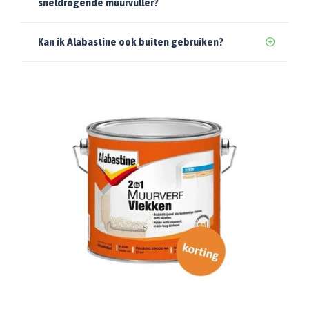
sneldrogende muurvuller?
Kan ik Alabastine ook buiten gebruiken?