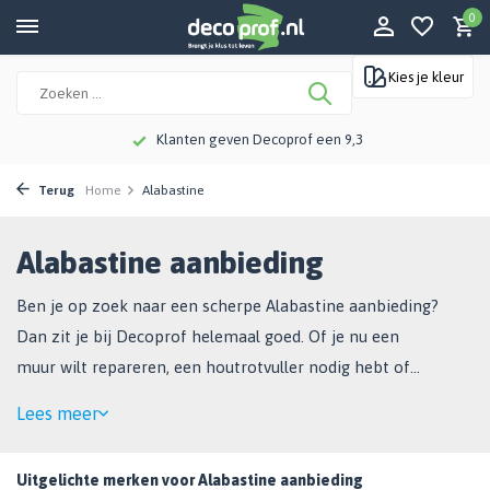
0
Kies je kleur
Klanten geven Decoprof een 9,3
Terug
Home
Alabastine
Alabastine aanbieding
Ben je op zoek naar een scherpe Alabastine aanbieding?
Dan zit je bij Decoprof helemaal goed. Of je nu een
muur wilt repareren, een houtrotvuller nodig hebt of
een scheur wilt dichten: Alabastine heeft er een product
Lees meer
voor.
Uitgelichte merken voor Alabastine aanbieding