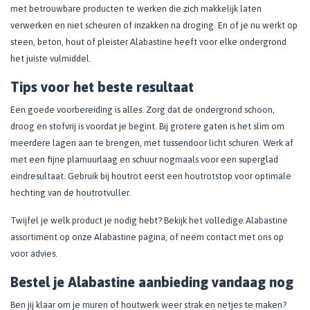
met betrouwbare producten te werken die zich makkelijk laten
verwerken en niet scheuren of inzakken na droging. En of je nu werkt op
steen, beton, hout of pleister Alabastine heeft voor elke ondergrond
het juiste vulmiddel.
Tips voor het beste resultaat
Een goede voorbereiding is alles. Zorg dat de ondergrond schoon,
droog en stofvrij is voordat je begint. Bij grotere gaten is het slim om
meerdere lagen aan te brengen, met tussendoor licht schuren. Werk af
met een fijne plamuurlaag en schuur nogmaals voor een superglad
eindresultaat. Gebruik bij houtrot eerst een houtrotstop voor optimale
hechting van de houtrotvuller.
Twijfel je welk product je nodig hebt? Bekijk het volledige Alabastine
assortiment op onze Alabastine pagina, of neem contact met ons op
voor advies.
Bestel je Alabastine aanbieding vandaag nog
Ben jij klaar om je muren of houtwerk weer strak en netjes te maken?